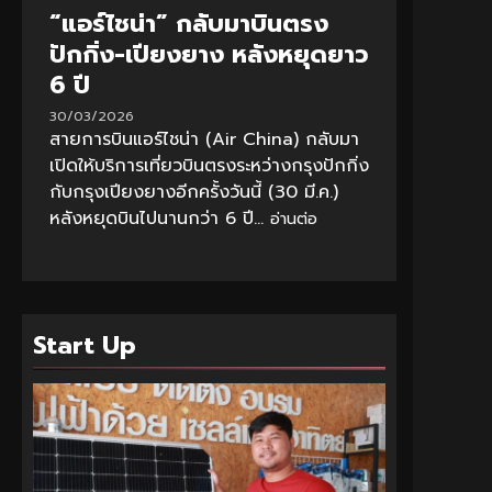
“แอร์ไชน่า” กลับมาบินตรง
ปักกิ่ง-เปียงยาง หลังหยุดยาว
6 ปี
30/03/2026
สายการบินแอร์ไชน่า (Air China) กลับมา
เปิดให้บริการเที่ยวบินตรงระหว่างกรุงปักกิ่ง
กับกรุงเปียงยางอีกครั้งวันนี้ (30 มี.ค.)
หลังหยุดบินไปนานกว่า 6 ปี...
อ่านต่อ
Start Up