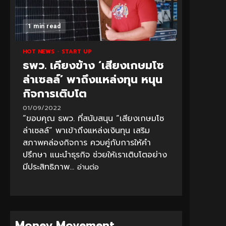
1 min read
HOT NEWS
START UP
ธพว. เคียงข้าง ‘เสียงเกษมโซ
ล่าเซลล์’ พาถึงแหล่งทุน หนุน
กิจการเติบโต
01/09/2022
“ขอบคุณ ธพว. ที่สนับสนุน “เสียงเกษมโซ
ล่าเซลล์” พาเข้าถึงแหล่งเงินทุน เสริม
สภาพคล่องกิจการ ควบคู่กับการให้คำ
ปรึกษา แนะนำธุรกิจ ช่วยให้เราเติบโตอย่าง
มีประสิทธิภาพ...
อ่านต่อ
Money Movement