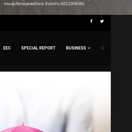
Facebook
Twitter
EEC
SPECIAL REPORT
BUSINESS