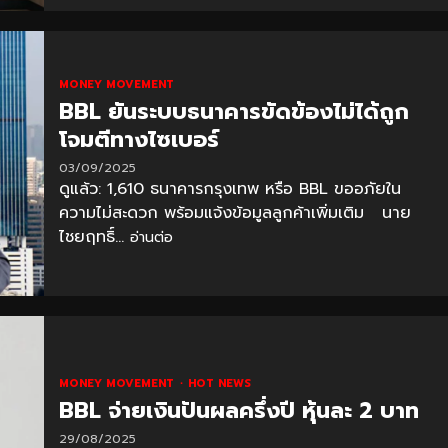
MONEY MOVEMENT
BBL ยันระบบธนาคารขัดข้องไม่ได้ถูก
โจมตีทางไซเบอร์
03/09/2025
ดูแล้ว: 1,610 ธนาคารกรุงเทพ หรือ BBL ขออภัยใน
ความไม่สะดวก พร้อมแจ้งข้อมูลลูกค้าเพิ่มเติม นาย
ไชยฤทธิ์...
อ่านต่อ
MONEY MOVEMENT
HOT NEWS
BBL จ่ายเงินปันผลครึ่งปี หุ้นละ 2 บาท
29/08/2025