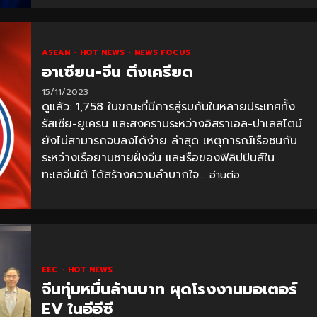
ASEAN
HOT NEWS
NEWS FOCUS
อาเซียน-จีน ตึงเครียด
15/11/2023
ดูแล้ว: 1,758 ในขณะที่มีการสู่รบกันในหลายประเทศทั้ง
รัสเซีย-ยูเครน และสงครามระหว่างอิสราเอล-ปาเลสไตน์
ยังไม่สามารถจบลงได้ง่าย ล่าสุด เหตุการณ์เรือชนกัน
ระหว่างเรือยามชายฝั่งจีน และเรือของฟิลิปปินส์ใน
ทะเลจีนใต้ ได้สร้างความลำบากใจ...
อ่านต่อ
EEC
HOT NEWS
จีนทุ่มหมื่นล้านบาท ผุดโรงงานมอเตอร์
EV ในอีอีซี