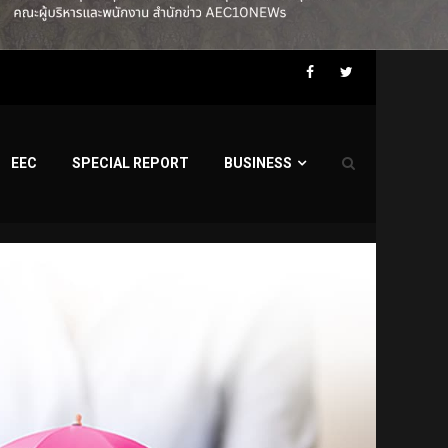
Facebook
Twitter
EEC
SPECIAL REPORT
BUSINESS