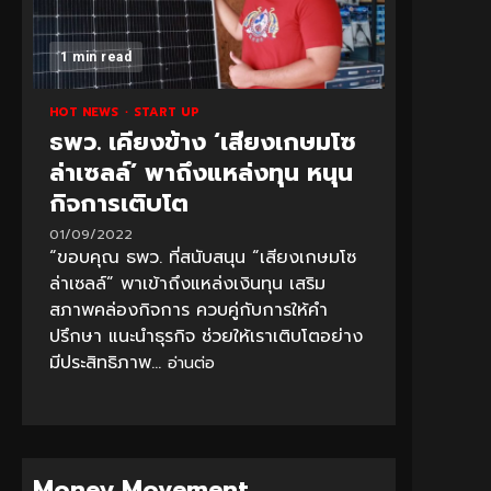
1 min read
HOT NEWS
START UP
ธพว. เคียงข้าง ‘เสียงเกษมโซ
ล่าเซลล์’ พาถึงแหล่งทุน หนุน
กิจการเติบโต
01/09/2022
“ขอบคุณ ธพว. ที่สนับสนุน “เสียงเกษมโซ
ล่าเซลล์” พาเข้าถึงแหล่งเงินทุน เสริม
สภาพคล่องกิจการ ควบคู่กับการให้คำ
ปรึกษา แนะนำธุรกิจ ช่วยให้เราเติบโตอย่าง
มีประสิทธิภาพ...
อ่านต่อ
Money Movement