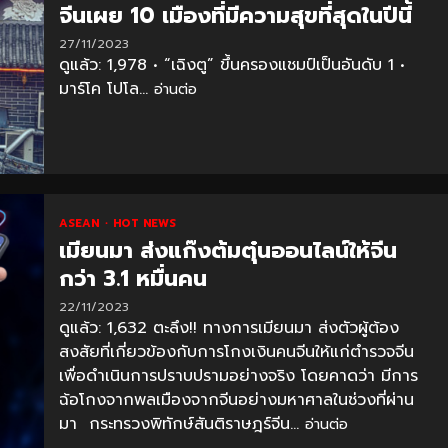
จีนเผย 10 เมืองที่มีความสุขที่สุดในปีนี้
27/11/2023
ดูแล้ว: 1,978 • “เฉิงตู” ขึ้นครองแชมป์เป็นอันดับ 1 •
มาร์โค โปโล...
อ่านต่อ
ASEAN
HOT NEWS
เมียนมา ส่งแก๊งต้มตุ๋นออนไลน์ให้จีน
กว่า 3.1 หมื่นคน
22/11/2023
ดูแล้ว: 1,632 ตะลึง!! ทางการเมียนมา ส่งตัวผู้ต้อง
สงสัยที่เกี่ยวข้องกับการโกงเงินคนจีนให้แก่ตำรวจจีน
เพื่อดำเนินการปราบปรามอย่างจริง โดยคาดว่า มีการ
ฉ้อโกงจากพลเมืองจากจีนอย่างมหาศาลในช่วงที่ผ่าน
มา กระทรวงพิทักษ์สันติราษฎร์จีน...
อ่านต่อ