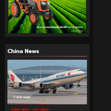
China News
1 min read
CHINA NEWS
HOT NEWS