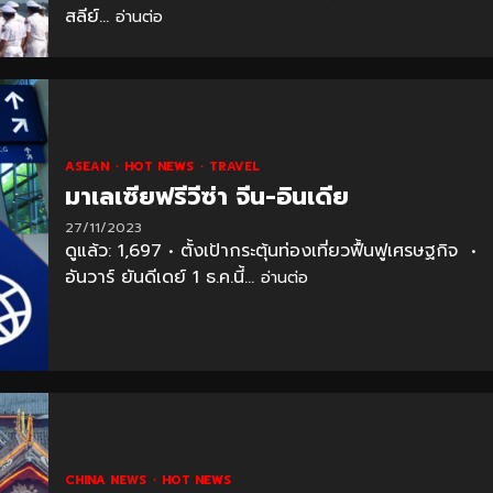
สลีย์...
อ่านต่อ
ASEAN
HOT NEWS
TRAVEL
มาเลเซียฟรีวีซ่า จีน-อินเดีย
27/11/2023
ดูแล้ว: 1,697 • ตั้งเป้ากระตุ้นท่องเที่ยวฟื้นฟูเศรษฐกิจ •
อันวาร์ ยันดีเดย์ 1 ธ.ค.นี้...
อ่านต่อ
CHINA NEWS
HOT NEWS