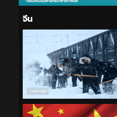
จีน
1 min read