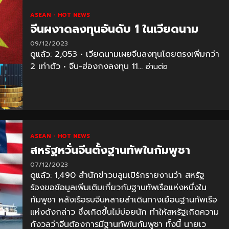
ASEAN
HOT NEWS
จีนผงาดลงทุนอันดับ 1 ในเวียดนาม
09/12/2023
ดูแล้ว: 2,053 • เวียดนามเผยจีนลงทุนโดยตรงเพิ่มกว่า
2 เท่าตัว • จีน-ฮ่องกงลงทุน 11...
อ่านต่อ
ASEAN
HOT NEWS
สหรัฐหวั่นจีนตั้งฐานทัพในกัมพูชา
07/12/2023
ดูแล้ว: 1,490 สำนักข่าวบลูมเบิร์กรายงานว่า สหรัฐ
ร้องขอข้อมูลเพิ่มเติมเกี่ยวกับฐานทัพเรือแห่งหนึ่งใน
กัมพูชา หลังเรือรบจีนหลายลำเดินทางเยือนฐานทัพเรือ
แห่งดังกล่าว ซึ่งเกิดขึ้นไม่บ่อยนัก ทำให้สหรัฐเกิดความ
กังวลว่าจีนต้องการมีฐานทัพในกัมพูชา ทั้งนี้ นายเว