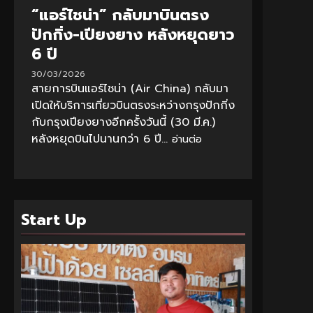
“แอร์ไชน่า” กลับมาบินตรง
ปักกิ่ง-เปียงยาง หลังหยุดยาว
6 ปี
30/03/2026
สายการบินแอร์ไชน่า (Air China) กลับมา
เปิดให้บริการเที่ยวบินตรงระหว่างกรุงปักกิ่ง
กับกรุงเปียงยางอีกครั้งวันนี้ (30 มี.ค.)
หลังหยุดบินไปนานกว่า 6 ปี...
อ่านต่อ
Start Up