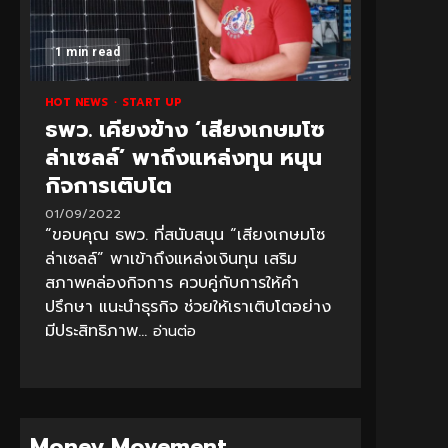
1 min read
HOT NEWS
START UP
ธพว. เคียงข้าง ‘เสียงเกษมโซ
ล่าเซลล์’ พาถึงแหล่งทุน หนุน
กิจการเติบโต
01/09/2022
“ขอบคุณ ธพว. ที่สนับสนุน “เสียงเกษมโซ
ล่าเซลล์” พาเข้าถึงแหล่งเงินทุน เสริม
สภาพคล่องกิจการ ควบคู่กับการให้คำ
ปรึกษา แนะนำธุรกิจ ช่วยให้เราเติบโตอย่าง
มีประสิทธิภาพ...
อ่านต่อ
Money Movement