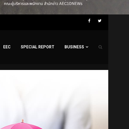
Facebook
Twitter
EEC
SPECIAL REPORT
BUSINESS