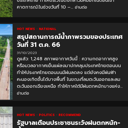
ประเทศไทย ทำให้บริเวณดังกล่าวมีหมอกในตอนเช้า
คาดการณ์:ในช่วงวันที่ 10 –...
อ่านต่อ
HOT NEWS
NATIONAL
สรุปสถานการณ์น้ำภาพรวมของประเทศ
วันที่ 31 ต.ค. 66
31/10/2023
ดูแล้ว: 1,248 สภาพอากาศวันนี้ : ความกดอากาศสูง
หรือมวลอากาศเย็นแผ่ลงมาปกคลุมประเทศไทยตอนบน
ทำให้ประเทศไทยตอนบนมีฝนลดลง แต่ยังคงมีฝนฟ้า
คะนองเกิดขึ้นได้บางพื้นที่ ในขณะที่ลมตะวันออกและลม
ตะวันออกเฉียงเหนือ ทำให้ภาคใต้มีฝนตกหนักบางแห่ง...
อ่านต่อ
HOT NEWS
POLITICS
RECOMMEND
รัฐบาลเตือนประชาชนระวังฝนตกหนัก-