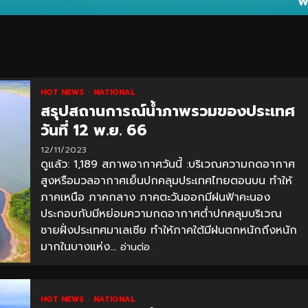
HOT NEWS
NATIONAL
สรุปสถานการณ์น้ำภาพรวมของประเทศ
วันที่ 12 พ.ย. 66
12/11/2023
ดูแล้ว: 1,189 สภาพอากาศวันนี้ :บริเวณความกดอากาศ
สูงหรือมวลอากาศเย็นปกคลุมประเทศไทยตอนบน ทำให้
ภาคเหนือ ภาคกลาง ภาคตะวันออกมีฝนฟ้าคะนอง
ประกอบกับมีหย่อมความกดอากาศต่ำปกคลุมบริเวณ
ชายฝั่งประเทศมาเลเซีย ทำให้ภาคใต้มีฝนตกหนักถึงหนัก
มากในบางแห่ง...
อ่านต่อ
HOT NEWS
NATIONAL