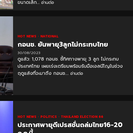
ขนาดเล็ก...
อ่านต่อ
HOT NEWS
NATIONAL
กอนช. ยันพายุ3ลูกไม่กระทบไทย
30/08/2023
ดูแล้ว: 1,078 กอนช. ชี้ทิศทางพายุ 3 ลูก ไม่กระทบ
ประเทศไทย เผยเร่งเตรียมพร้อมรับมือเอลนีโญในช่วง
ฤดูแล้งที่จะมาถึง กอนช....
อ่านต่อ
HOT NEWS
POLITICS
THAILAND ELECTION 66
ประกาศพายุดีเปรสชั่นถล่มไทย16-20