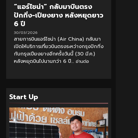
“แอร์ไชน่า” กลับมาบินตรง
ปักกิ่ง-เปียงยาง หลังหยุดยาว
6 ปี
30/03/2026
สายการบินแอร์ไชน่า (Air China) กลับมา
เปิดให้บริการเที่ยวบินตรงระหว่างกรุงปักกิ่ง
กับกรุงเปียงยางอีกครั้งวันนี้ (30 มี.ค.)
หลังหยุดบินไปนานกว่า 6 ปี...
อ่านต่อ
Start Up