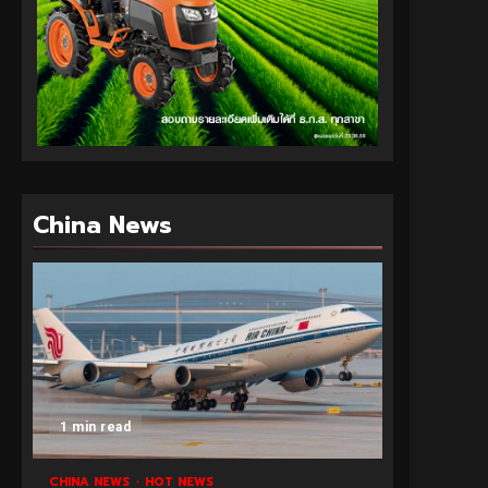
China News
1 min read
CHINA NEWS
HOT NEWS