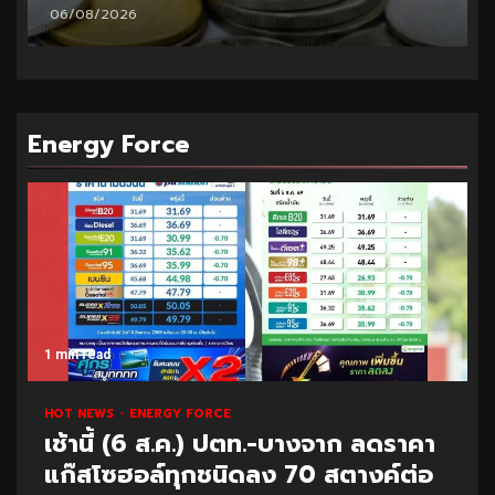
06/08/2026
Energy Force
1 min read
HOT NEWS
ENERGY FORCE
เช้านี้ (6 ส.ค.) ปตท.-บางจาก ลดราคา
แก๊สโซฮอล์ทุกชนิดลง 70 สตางค์ต่อ