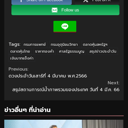
Follow us
Tags:
กรมการแพทย์
กรมอุตุนิยมวิทยา
ตลาดหุ้นสหรัฐฯ
ตลาดหุ้นไทย
ราคาทองคำ
ศาลรัฐธรรมนูญ
สรุปข่าวประจำวัน
เงินบาทแข็งค่า
Continue
Previous:
ดวงประจำวันเสาร์ที่ 4 มีนาคม พ.ศ.2566
Reading
Next:
สรุปสถานการณ์น้ำภาพรวมของประเทศ วันที่ 4 มี.ค. 66
ข่าวอื่นๆ ที่น่าอ่าน