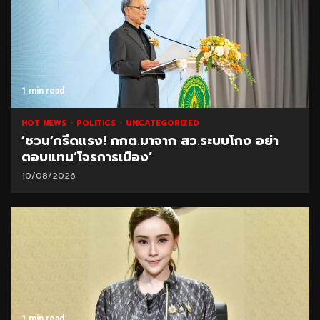
1 min read
HOT NEWS
POLITICS
UNCATEGORIZED
‘ชวน’กรีดแรง! กกต.มาจาก สว.ระบบโกง อย่า
ตอบแทน‘โจรการเมือง’
10/08/2026
1 min read