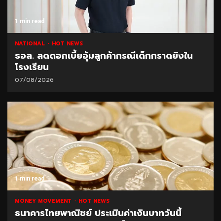
1 min read
NATIONAL
HOT NEWS
ธอส. ลดดอกเบี้ยอุ้มลูกค้ากรณีเด็กกราดยิงใน
โรงเรียน
07/08/2026
1 min read
MONEY MOVEMENT
HOT NEWS
ธนาคารไทยพาณิชย์ ประเมินค่าเงินบาทวันนี้