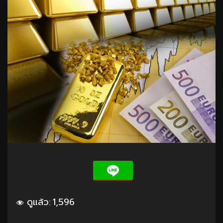
ดูแล้ว:
1,596