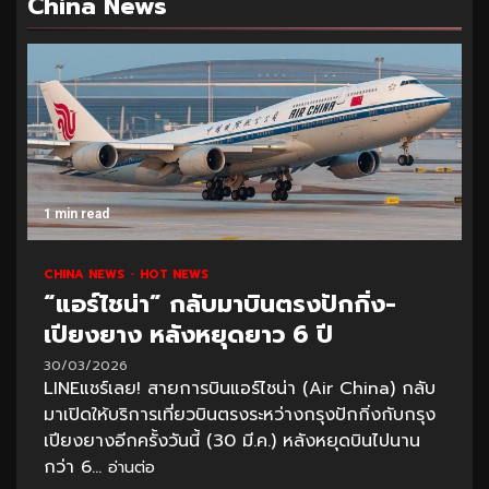
China News
1 min read
CHINA NEWS
HOT NEWS
“แอร์ไชน่า” กลับมาบินตรงปักกิ่ง-
เปียงยาง หลังหยุดยาว 6 ปี
30/03/2026
LINEแชร์เลย! สายการบินแอร์ไชน่า (Air China) กลับ
มาเปิดให้บริการเที่ยวบินตรงระหว่างกรุงปักกิ่งกับกรุง
เปียงยางอีกครั้งวันนี้ (30 มี.ค.) หลังหยุดบินไปนาน
กว่า 6...
อ่านต่อ