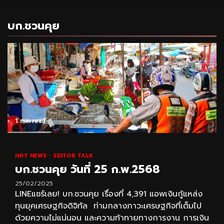
บก.ชวนคุย
1 min read
HOT NEWS
EDITOR TALK
บก.ชวนคุย วันที่ 25 ก.พ.2568
25/02/2025
LINEแชร์เลย! บก.ชวนคุย เรื่องที่ 4,391 แอพเงินกู้แหล่ง
ทุนยุคเศรษฐกิจดิจิทัล ท่ามกลางภาวะเศรษฐกิจที่เต็มไป
ด้วยความไม่แน่นอน และความท้าทายทางการงาน การเงิน