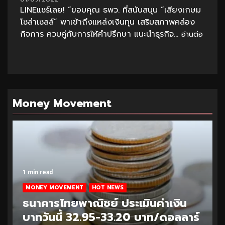
LINEแชร์เลย! “ขอบคุณ ธพว. ที่สนับสนุน “เสียงเกษม
โซล่าเซลล์” พาเข้าถึงแหล่งเงินทุน เสริมสภาพคล่อง
กิจการ ควบคู่กับการให้คำปรึกษา แนะนำธุรกิจ...
อ่านต่อ
Money Movement
1 min read
MONEY MOVEMENT
HOT NEWS
ธนาคารไทยพาณิชย์ ประเมินค่าเงิน
บาทวันนี้ 32.95-33.20 บาท/ดอลลาร์