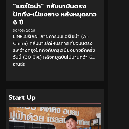
“แอร์ไชน่า” กลับมาบินตรง
ปักกิ่ง-เปียงยาง หลังหยุดยาว
6 ปี
30/03/2026
LINEแชร์เลย! สายการบินแอร์ไชน่า (Air
China) กลับมาเปิดให้บริการเที่ยวบินตรง
ระหว่างกรุงปักกิ่งกับกรุงเปียงยางอีกครั้ง
วันนี้ (30 มี.ค.) หลังหยุดบินไปนานกว่า 6...
อ่านต่อ
Start Up