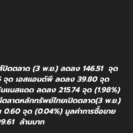
นส์ปิดตลาด (3 พ.ย.) ลดลง 146.51 จุด
5 จุด เอสแอนด์พี ลดลง 39.80 จุด
 หุ้นแนสแดด ลดลง 215.74 จุด (1.98%)
ชนีตลาดหลักทรัพย์ไทยเปิดตลาด(3 พ.ย.)
ึ้น 0.60 จุด (0.04%) มูลค่าการซื้อขาย
99.61 ล้านบาท