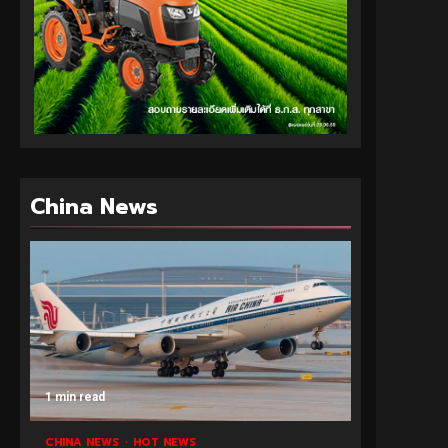
China News
1 min read
CHINA NEWS
HOT NEWS