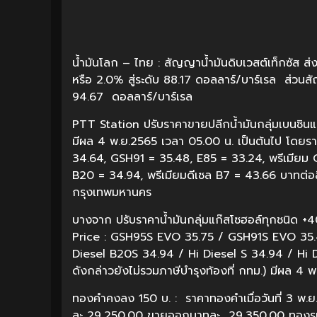
น้ำมันโลก – ไทย : สัญญาน้ำมันดิบเวสต์เท็กซัส ส่
หรือ 2.0% สู่ระดับ 88.17 ดอลลาร์/บาร์เรล ส่วนสั
94.67 ดอลลาร์/บาร์เรล
PTT Station ปรับราคาขายปลีกน้ำมันกลุ่มเบนซินแล
มีผล 4 พ.ย.2565 เวลา 05.00 น. เป็นต้นไป โดยร
34.64, GSH91 = 35.48, E85 = 33.24, พรีเมีย
B20 = 34.94, พรีเมียมดีเซล B7 = 43.66 บาทต่อ
กรุงเทพมหานคร
บางจาก ปรับราคาน้ำมันกลุ่มแก๊สโซฮอล์ทุกชนิด +
Price : GSH95S EVO 35.75 / GSH91S EVO 35
Diesel B20S 34.94 / Hi Diesel S 34.94 / Hi 
ดังกล่าวยังไม่รวมภาษีบำรุงท้องที่ กทม.) มีผล 4 
ทองคำคงลง 150 บ. : ราคาทองคำเมื่อวันที่ 3 พ
ละ 29,250.00 ขายออกบาทละ 29,350.00 ทองรู