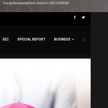
Facebook
Twitter
EEC
SPECIAL REPORT
BUSINESS