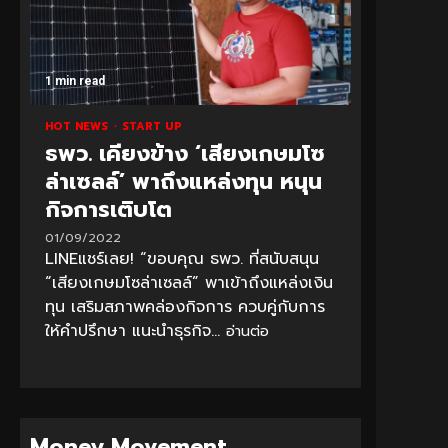
1 min read
HOT NEWS
START UP
ธพว. เคียงข้าง ‘เสียงเกษมโซ
ล่าเซลล์’ พาถึงแหล่งทุน หนุน
กิจการเติบโต
01/09/2022
LINEแชร์เลย! “ขอบคุณ ธพว. ที่สนับสนุน
“เสียงเกษมโซล่าเซลล์” พาเข้าถึงแหล่งเงิน
ทุน เสริมสภาพคล่องกิจการ ควบคู่กับการ
ให้คำปรึกษา แนะนำธุรกิจ...
อ่านต่อ
Money Movement