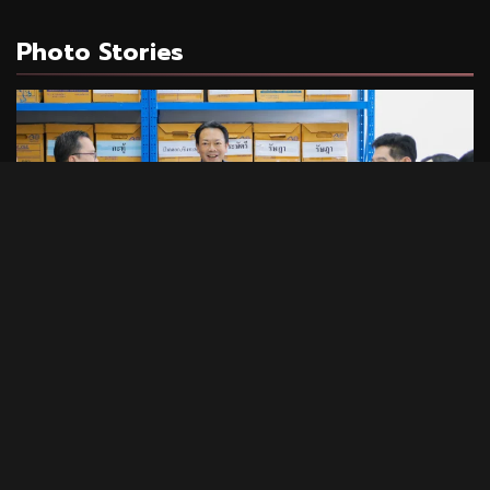
Photo Stories
1 min read
PHOTO STORIES
CEO นำทีมผู้บริหาร BAM ลุยพื้นที่สำนักงานภูเก็ต
มอบนโยบายเร่งบริหารหนี้ – จำหน่ายทรัพย์
31/07/2026