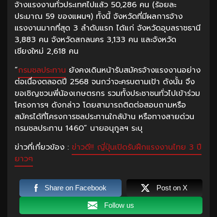
จ้างแรงงานทั่วประเทศไปแล้ว 50,286 คน (ร้อยละ
ประมาณ 59 ของแผนฯ) ทั้งนี้ จังหวัดที่มีผลการจ้าง
แรงงานมากที่สุด 3 ลำดับแรก ได้แก่ จังหวัดอุบลราชธานี
3,883 คน จังหวัดสกลนคร 3,133 คน และจังหวัด
เชียงใหม่ 2,618 คน
“
กรมชลประทาน
ยังคงเดินหน้ารับสมัครจ้างแรงงานอย่าง
ต่อเนื่องตลอดปี 2568 จนกว่าจะครบตามเป้า ดังนั้น จึง
ขอเชิญชวนพี่น้องเกษตรกร รวมทั้งประชาชนทั่วไปเข้าร่วม
โครงการฯ ดังกล่าว โดยสามารถติดต่อสอบถามหรือ
สมัครได้ที่โครงการชลประทานใกล้บ้าน หรือทางสายด่วน
กรมชลประทาน 1460” นายอนุกูลฯ ระบุ
ข่าวที่เกี่ยวข้อง :
ข่าวดี!! ญี่ปุ่นเปิดรับฝึกแรงงานไทย 3 ปี
ยาวๆ
Share on Facebook
Post on X
Follow us