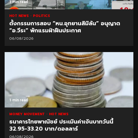
1 min read
HOT NEWS
POLITICS
ตั้งกรรมการสอบ “หน.อุทยานสิมิลัน” อนุญาต
“อ.วีระ” พักแรมฝ่าฝืนประกาศ
06/08/2026
1 min read
MONEY MOVEMENT
HOT NEWS
ธนาคารไทยพาณิชย์ ประเมินค่าเงินบาทวันนี้
32.95-33.20 บาท/ดอลลาร์
06/08/2026