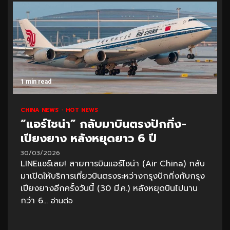
1 min read
CHINA NEWS
HOT NEWS
“แอร์ไชน่า” กลับมาบินตรงปักกิ่ง-
เปียงยาง หลังหยุดยาว 6 ปี
30/03/2026
LINEแชร์เลย! สายการบินแอร์ไชน่า (Air China) กลับ
มาเปิดให้บริการเที่ยวบินตรงระหว่างกรุงปักกิ่งกับกรุง
เปียงยางอีกครั้งวันนี้ (30 มี.ค.) หลังหยุดบินไปนาน
กว่า 6...
อ่านต่อ