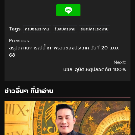
Tags:
กรมชลประทาน
รับสมัครงาน
รับสมัครแรงงาน
Continue
Previous:
สรุปสถานการณ์น้ำภาพรวมของประเทศ วันที่ 20 เม.ย.
Reading
68
Next:
บขส. อุบัติเหตุปลอดภัย 100%
ข่าวอื่นๆ ที่น่าอ่าน