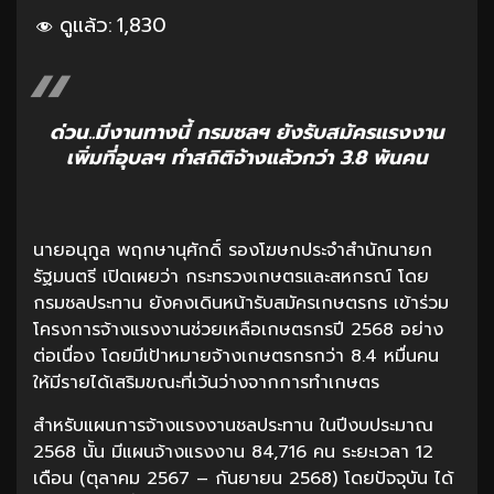
ดูแล้ว:
1,830
ด่วน..มีงานทางนี้ กรมชลฯ ยังรับสมัครแรงงาน
เพิ่มที่อุบลฯ ทำสถิติจ้างแล้วกว่า 3.8 พันคน
นายอนุกูล พฤกษานุศักดิ์ รองโฆษกประจำสำนักนายก
รัฐมนตรี เปิดเผยว่า กระทรวงเกษตรและสหกรณ์ โดย
กรมชลประทาน ยังคงเดินหน้ารับสมัครเกษตรกร เข้าร่วม
โครงการจ้างแรงงานช่วยเหลือเกษตรกรปี 2568 อย่าง
ต่อเนื่อง โดยมีเป้าหมายจ้างเกษตรกรกว่า 8.4 หมื่นคน
ให้มีรายได้เสริมขณะที่เว้นว่างจากการทำเกษตร
สำหรับแผนการจ้างแรงงานชลประทาน ในปีงบประมาณ
2568 นั้น มีแผนจ้างแรงงาน 84,716 คน ระยะเวลา 12
เดือน (ตุลาคม 2567 – กันยายน 2568) โดยปัจจุบัน ได้