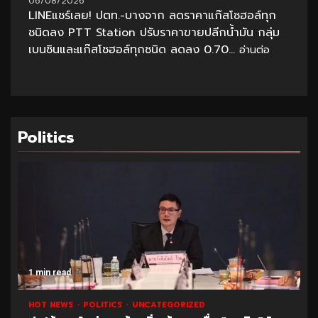
06/08/2026
LINEแชร์เลย! ปตท.-บางจาก ลดราคาแก๊สโซฮอล์ทุก
ชนิดลง PTT Station ปรับราคาขายปลีกน้ำมัน กลุ่ม
เบนซินและแก๊สโซฮอล์ทุกชนิด ลดลง 0.70...
อ่านต่อ
Politics
1 min read
HOT NEWS
POLITICS
UNCATEGORIZED