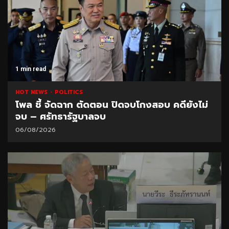
1 min read
HOT NEWS
POLITICS
โพล ชี้ จัดฉาก ตัดตอน ปิดจบโกงสอบ คดียังไม่
จบ – ศรัทธารัฐบาลจบ
06/08/2026