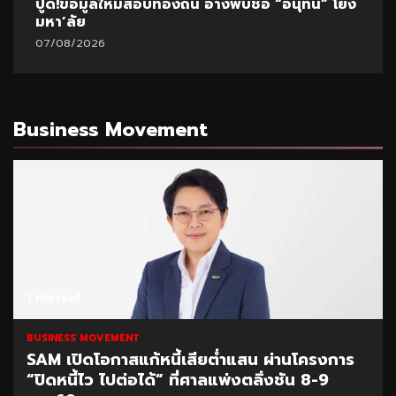
ปูด!ข้อมูลใหม่สอบท้องถิ่น อ้างพบชื่อ “อนุทิน” โยง
มหา’ลัย
07/08/2026
Business Movement
1 min read
BUSINESS MOVEMENT
SAM เปิดโอกาสแก้หนี้เสียต่ำแสน ผ่านโครงการ
“ปิดหนี้ไว ไปต่อได้” ที่ศาลแพ่งตลิ่งชัน 8-9