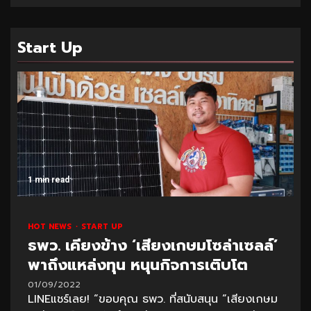
Start Up
1 min read
HOT NEWS
START UP
ธพว. เคียงข้าง ‘เสียงเกษมโซล่าเซลล์’
พาถึงแหล่งทุน หนุนกิจการเติบโต
01/09/2022
LINEแชร์เลย! “ขอบคุณ ธพว. ที่สนับสนุน “เสียงเกษม