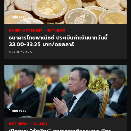
1 min read
MONEY MOVEMENT
HOT NEWS
ธนาคารไทยพาณิชย์ ประเมินค่าเงินบาทวันนี้
33.00-33.25 บาท/ดอลลาร์
07/08/2026
1 min read
HOT NEWS
POLITICS
เปิดภาพ “ทักษิณ” สวดพระอภิธรรมศพ บิดา