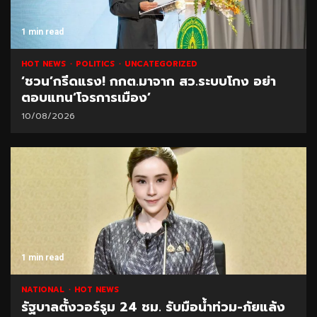
1 min read
HOT NEWS
POLITICS
UNCATEGORIZED
‘ชวน’กรีดแรง! กกต.มาจาก สว.ระบบโกง อย่า
ตอบแทน‘โจรการเมือง’
10/08/2026
1 min read
NATIONAL
HOT NEWS
รัฐบาลตั้งวอร์รูม 24 ชม. รับมือน้ำท่วม-ภัยแล้ง