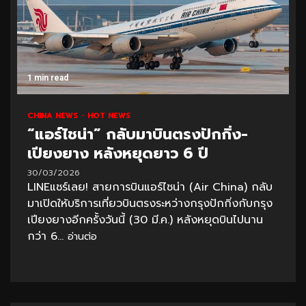
1 min read
CHINA NEWS
HOT NEWS
“แอร์ไชน่า” กลับมาบินตรงปักกิ่ง-
เปียงยาง หลังหยุดยาว 6 ปี
30/03/2026
LINEแชร์เลย! สายการบินแอร์ไชน่า (Air China) กลับ
มาเปิดให้บริการเที่ยวบินตรงระหว่างกรุงปักกิ่งกับกรุง
เปียงยางอีกครั้งวันนี้ (30 มี.ค.) หลังหยุดบินไปนาน
กว่า 6...
อ่านต่อ