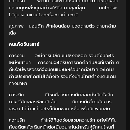
ความรัก พยายามจะพาคนรักไปเที่ยวในวันหยุดผ่อน
คลายทุกๆสิ่งทุกอย่างให้มีความสุขที่สุด คนโสดจะ
ได้คู่มาจากแดนไกลหรือชาวต่างชาติ
สุขภาพ นอนดึก พักผ่อนน้อย ปวดตามตัว ตามกล้าม
เนื้อ
คนเกิดวันเสาร์
การงาน จะมีการเปลี่ยนแปลงตลอด รวมถึงมีอะไร
ใหม่ๆเข้ามา การงานจะได้รับการติดต่อกับสิ่งที่เราทำได้
ดีหรือมีพรสวรรค์จึงมีคนแนะนะหรือปากต่อปาก จะได้ไป
ต่างประเทศโดยไม่ได้ตั้งใจ รวมถึงมีคนไทยต่างแดนเดิน
ทางมาหา
การเงิน มีโชคมีลาภดวงดีตลอดทั้งวันทั้งคืน
ดวงดีกับเลขรหัสเอทีเอ็ม มีดวงดีเกี่ยวกับการ
เจรจา ไม่ว่าจะทำอะไรก็มีคนช่วยเหลือ หรือมีแฟนคลับ
ความรัก ทำให้ดีที่สุดซ่อมแซมความรัก อภัยให้กัน
กับอดีตแล้วเดินหน้าต่อเยียวยากันสำหรับคู่รักคนไหนที่