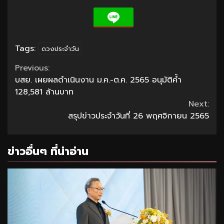
Tags:
ดวงประจำวัน
Continue
Previous:
บสย. เผยผลดำเนินงาน ม.ค.-ต.ค. 2565 อนุมัติค้ำ
Reading
128,581 ล้านบาท
Next:
สรุปข่าวประจำวันที่ 26 พฤศจิกายน 2565
ข่าวอื่นๆ ที่น่าอ่าน