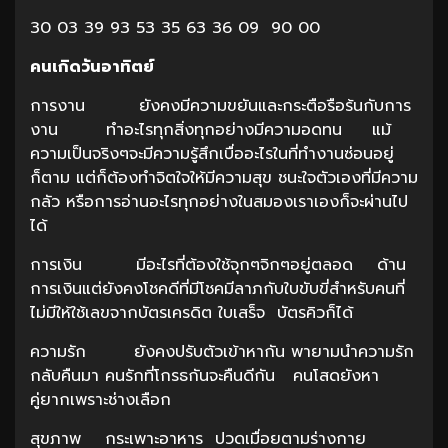
30 03 39 93 53 35 63 36 09 90 00
คนเกิดวันอาทิตย์
การงาน ยังคงมีความขยันและกระตือรือร้นกับการ
งาน ทำอะไรทุกสิ่งทุกอย่างมีความอดทน แม้
ความเป็นจริงๆจะมีความรู้สึกเบื่ออะไรในที่ทำงานซ่อนอยู่
ก็ตาม แต่ก็ต้องทำจิตใจให้มีความสุข ชนะใจตัวเองที่มีความ
กลัว หรือการอ่านอะไรทุกอย่างในสมองเราเองก็จะผ่านไป
ได้
การเงิน มีอะไรที่ต้องใช้จุกๆจิกๆอยู่ตลอด ด้าน
การเงินแต่ยังคงโชคดีที่มีโชคมีลาภกับใบขับขี่สำหรับคนที่
ไม่มีให้ใช้เลขจากบัตรเครดิต ใบเสร็จ บัตรคิวก็ได้
ความรัก ยังคงปรับตัวเข้าหากัน พายามนำความรัก
กลับคืนมา คนรักที่โกรธกันจะคืนดีกัน คนโสดยังหา
คู่ยากเพราะช่างเลือก
สุขภาพ กระเพาะอาหาร ปวดเมื่อยตามร่างกาย