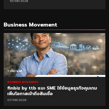
10/08/2026
Business Movement
1 min read
BUSINESS MOVEMENT
ธุรกิจคุมเกม
SAM เปิดโอกาสแก้หนี้เสียต่ำแสน 
“ปิดหนี้ไว ไปต่อได้” ที่ศาลแพ่งตลิ่
ส.ค.69
06/08/2026