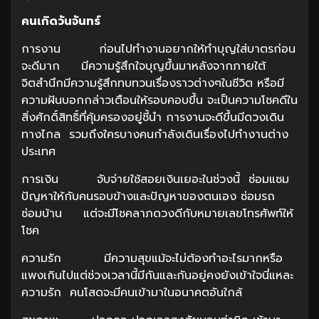
คนเกิดวันจันทร์
การงาน ก่อนไปทำงานอยากให้ทำบุญใส่บาตรก่อน
จะดีมาก มีความรู้สึกใจบุญขึ้นมาหลังจากภายใต้
จิตสำนึกมีความรู้สึกทบทวนเรื่องราวต่างๆในชีวิต หรือมี
ความฝันบอกกล่าวเตือนให้รอบคอบขึ้น จะเป็นความโชคดีใน
สิ่งศักดิ์สิทธิ์ที่คุ้มครองอยู่ชี้นำ การงานจะดีขึ้นมีดวงเดิน
ทางไกล รวมถึงใครบางคนกำลังเดินเรื่องไปทำงานต่าง
ประเทศ
การเงิน จับจ่ายใช้สอยเงินเยอะในช่วงนี้ ซ่อมแซม
ปัญหาให้กับคนรอบข้างและปัญหาของตนเอง ซ่อมรถ
ซ่อมบ้าน แต่จะมีโชคลาภดวงดีกับหมายเลขโทรศัพท์ให้
โชค
ความรัก มีความสุขแม้จะไม่ต้องทำอะไรมากหรือ
แพงเกินไปแต่ช่วงเวลานี้มีกันและกันอยู่คงยังเข้าใจนี่แหละ
ความรัก คนโสดจะมีคนเข้ามาในอนาคตอันใกล้