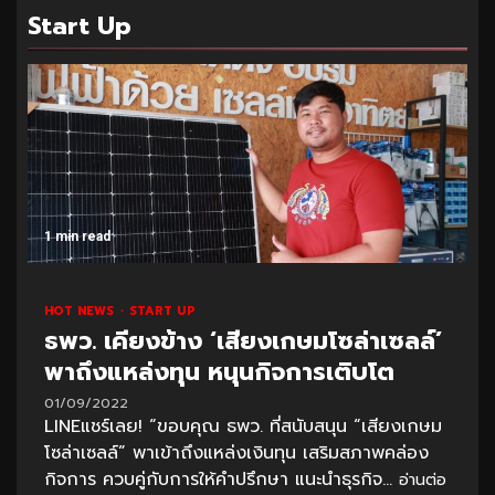
Start Up
1 min read
HOT NEWS
START UP
ธพว. เคียงข้าง ‘เสียงเกษมโซล่าเซลล์’
พาถึงแหล่งทุน หนุนกิจการเติบโต
01/09/2022
LINEแชร์เลย! “ขอบคุณ ธพว. ที่สนับสนุน “เสียงเกษม
โซล่าเซลล์” พาเข้าถึงแหล่งเงินทุน เสริมสภาพคล่อง
กิจการ ควบคู่กับการให้คำปรึกษา แนะนำธุรกิจ...
อ่านต่อ