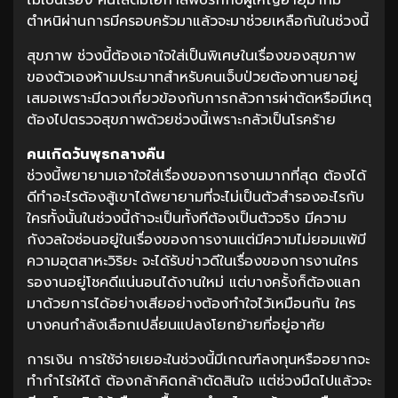
ตำหนิผ่านการมีครอบครัวมาแล้วจะมาช่วยเหลือกันในช่วงนี้
สุขภาพ ช่วงนี้ต้องเอาใจใส่เป็นพิเศษในเรื่องของสุขภาพ
ของตัวเองห้ามประมาทสำหรับคนเจ็บป่วยต้องทานยาอยู่
เสมอเพราะมีดวงเกี่ยวข้องกับการกลัวการผ่าตัดหรือมีเหตุ
ต้องไปตรวจสุขภาพด้วยช่วงนี้เพราะกลัวเป็นโรคร้าย
คนเกิดวันพุธกลางคืน
ช่วงนี้พยายามเอาใจใส่เรื่องของการงานมากที่สุด ต้องได้
ดีทำอะไรต้องสู้เขาได้พยายามที่จะไม่เป็นตัวสำรองอะไรกับ
ใครทั้งนั้นในช่วงนี้ถ้าจะเป็นทั้งทีต้องเป็นตัวจริง มีความ
กังวลใจซ่อนอยู่ในเรื่องของการงานแต่มีความไม่ยอมแพ้มี
ความอุตสาหะวิริยะ จะได้รับข่าวดีในเรื่องของการงานใคร
รองานอยู่โชคดีแน่นอนได้งานใหม่ แต่บางครั้งก็ต้องแลก
มาด้วยการได้อย่างเสียอย่างต้องทำใจไว้เหมือนกัน ใคร
บางคนกำลังเลือกเปลี่ยนแปลงโยกย้ายที่อยู่อาศัย
การเงิน การใช้จ่ายเยอะในช่วงนี้มีเกณฑ์ลงทุนหรืออยากจะ
ทำกำไรให้ได้ ต้องกล้าคิดกล้าตัดสินใจ แต่ช่วงมืดไปแล้วจะ