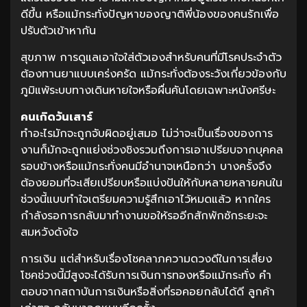
ดีขึ้น หรือแม้กระทั่งปัญหาของญาติพี่น้องของคนรักเพื่อ
ปรับตัวเข้าหากัน
สุขภาพ การดูแลเอาใจใส่ตัวเองสำหรับคนที่มีโรคประจำตัว
ต้องทานยาแบบเคร่งครัด แม้กระทั่งต้องระวังเกี่ยวข้องกับ
ภูมิแพ้ระบบทางเดินหายใจหรือผื่นคันโดยเฉพาะหนังศรีษะ
คนเกิดวันเสาร์
ทำอะไรมักจะถูกจับผิดอยู่เสมอ ไม่ว่าจะเป็นเรื่องของการ
งานก็มักจะถูกแย่งช่วงชิงรวมถึงการเอาเปรียบจากบุคคล
รอบข้างหรือแม้กระทั่งคนมีอำนาจเหนือกว่า บางครั้งจึง
ต้องยอมที่จะเสียเปรียบหรือแบ่งปันให้กับหลายหลายคนใน
ช่วงนี้แบบทำใจเตรียมความรู้สึกเอาไว้หมดแล้ว หากใคร
กำลังรอการกลับมาทำงานขอให้รออีกสักพักซักระยะจะ
สมหวังดังใจ
การเงิน แต่สำหรับเรื่องโชคลาภความดวงดีในการเสี่ยง
โชคช่วงนี้มีสูงจะได้รับการเงินการทองหรือแม้กระทั่ง คำ
ตอบจากสถาบันการเงินหรือสิ่งที่รอคอยกลับได้ดี ลูกค้า