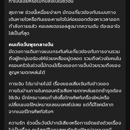
ทำเป็นเฉยหรือไม่ก็ปลงไปในช่วงนี้
สุขภาพ ช่วงนี้เหนื่อยง่ายๆ มักจะเกี่ยวข้องกับระบบทาง
เดินหายใจหรือกินเยอะหายใจไม่ค่อยออกต้องหาเวลาออก
กำลังกายแล้ว คอเลสเตอรอลสูงมากความดัน ต้องเอาใจ
ใส่เป็นที่สุด
คนเกิดวันพุธกลางวัน
มีดวงการเดินทางแบบกระทันหันเกี่ยวข้องกับการงานรวม
ถึงผู้ใหญ่ขอร้องให้ช่วยเหลืออยู่ตลอด รวมถึงห่วงใยคนใน
ครอบครัวในช่วงนี้มักจะมีเรื่องของการเจ็บป่วยรวมถึงของ
สูญหายตกหล่นได้
การเงิน ได้มาจ่ายไปมี เรื่องของเสียเงินกับข้าวของ
ภายในบ้านภายในครอบครัวเสียหายตกหล่นแตกชำรุดต้อง
ใช้เงิน นึกใครบางคนกำลังซื้อโทรศัพท์เครื่องใหม่หรือ
เปลี่ยนเบอร์ใหม่หมายเลขมงคลไปเลย แต่ก็มีโชคมีลาภ
จากเบอร์โทรศัพท์จริงๆ
ความรัก ช่วงนี้ระวังมีปากมีเสียงหรือการขัดแย้งด้วยเรื่อง
ไม่เป็นเรื่อง คนโสดมีโอกาสพบรักกับผู้ใหญ่อายุมากมี