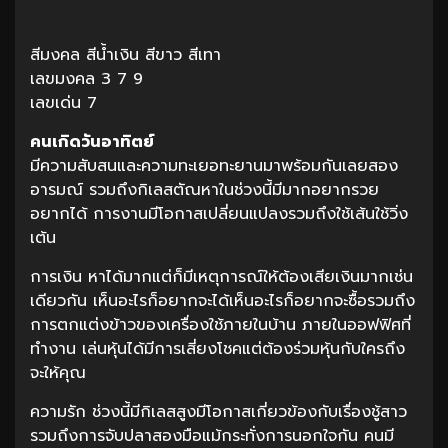
สีมงคล สีน้ำเงิน สีขาว สีเทา
เลขมงคล 3 7 9
เลขเด่น 7
คนเกิดวันอาทิตย์
มีความสับสนและความทะเยอทะยานมาพร้อมกันเลยสอง
อารมณ์ รวมถึงกิเลสตัณหาในช่วงนี้มีมากอยากรวย
อยากได้ การงานมีโอกาสเปลี่ยนแปลงรวมถึงใช้เส้นใช้วิ่ง
เต้น
การเงิน หาได้มากแต่ก็มีเหตุการณ์ให้ต้องเสียเงินมากเช่น
เดียวกัน เห็นอะไรก็อยากจะได้เห็นอะไรก็อยากจะซื้อรวมถึง
การตกแต่งข้าวของเครื่องใช้ภายในบ้าน ภายในออฟฟิศที่
ทำงาน เล่นหุ้นได้มีการเสี่ยงโชคแต่ต้องร่วมหุ้นกับใครถึง
จะให้คุณ
ความรัก ช่วงนี้มีกิเลสสูงมีโอกาสเกี่ยวข้องกับเรื่องชู้สาว
รวมถึงการจับปลาสองมือแม้กระทั่งการนอกใจกัน คนมี