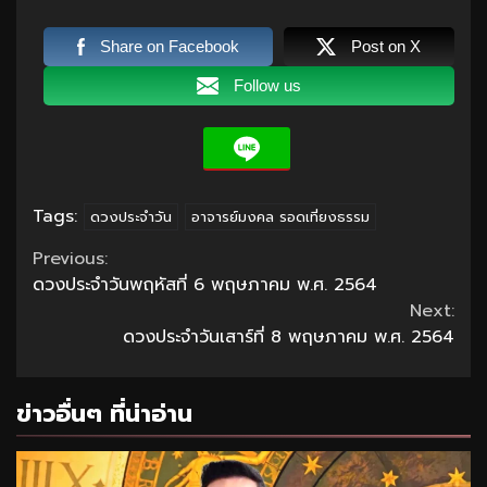
Share on Facebook
Post on X
Follow us
Tags:
ดวงประจำวัน
อาจารย์มงคล รอดเที่ยงธรรม
Continue
Previous:
ดวงประจำวันพฤหัสที่ 6 พฤษภาคม พ.ศ. 2564
Reading
Next:
ดวงประจำวันเสาร์ที่ 8 พฤษภาคม พ.ศ. 2564
ข่าวอื่นๆ ที่น่าอ่าน