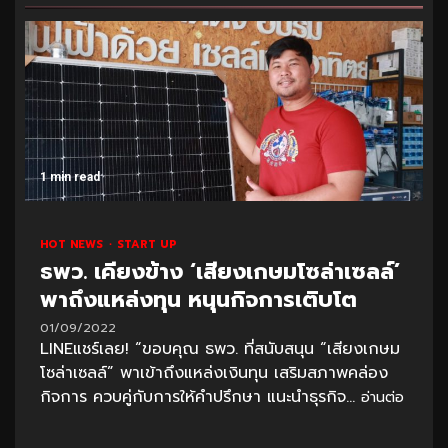
1 min read
HOT NEWS
START UP
ธพว. เคียงข้าง ‘เสียงเกษมโซล่าเซลล์’
พาถึงแหล่งทุน หนุนกิจการเติบโต
01/09/2022
LINEแชร์เลย! “ขอบคุณ ธพว. ที่สนับสนุน “เสียงเกษม
โซล่าเซลล์” พาเข้าถึงแหล่งเงินทุน เสริมสภาพคล่อง
กิจการ ควบคู่กับการให้คำปรึกษา แนะนำธุรกิจ...
อ่านต่อ