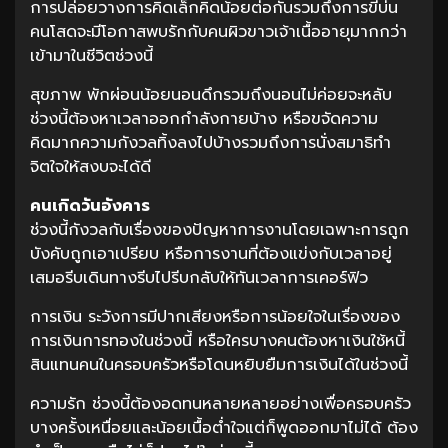
การปล่อยวางการคิดเล็กคิดน้อยต่อกันรวมถึงการขี้บ่น
คนโสดจะมีโอกาสพบรักกับคนผิวขาวเจ้าเนื้ออายุมากกว่า
เข้ามาในชีวิตช่วงนี้
สุขภาพ พักผ่อนน้อยนอนดึกรวมถึงนอนไม่ค่อยจะหลับ
ช่วงนี้ต้องหาเวลาออกกำลังกายบ้าง หรือขจัดความ
คิดมากความกังวลทิ้งลงไปบ้างรวมถึงการนั่งสมาธิทำ
จิตใจให้สงบจะได้ดี
คนเกิดวันอังคาร
ช่วงนี้กังวลกับเรื่องของปัญหาการงานโดยเฉพาะการถูก
บังคับถูกเอาเปรียบ หรือการงานที่ต้องแข่งกับเวลาอยู่
เสมอรีบเดินทางรีบไปรีบกลับให้ทันเวลาการเคอร์ฟิว
การเงิน ระวังการมีปากเสียงหรือการน้อยใจในเรื่องของ
การเงินการทองในช่วงนี้ หรือใครบางคนต้องหาเงินใช้หนี้
สินแทนคนในครอบครัวหรือโดนหยิบยืมการเงินได้ในช่วงนี้
ความรัก ช่วงนี้ต้องอดทนหลายหลายอย่างเพื่อครอบครัว
บางครั้งเหนื่อยและน้อยเนื้อต่ำใจแต่ก็พูดออกมาไม่ได้ ต้อง