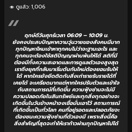
ดูแล้ว:
1,006
ฤกษ์ดีวันศุกร์เวลา 06:09 – 10:09 น.
ยังคงประสบปัญหาความวุ่นวายของสังคมมีมาก
ทุกปัญหาโหมเข้าหาทุกคนไม่ว่าจะฐานะอะไร และ
ทุกคนจะต้องใช้สติปัญญาผ่านพ้นให้ได้ สติที่มี
ต้องมีทั้งความสะอาดและการดูแลตัวเองสูงสุด
เราถึงยุคที่กลับมาเริ่มต้นกันใหม่ต้องยอมรับให้
ได้ หากใครยังยึดติดกับสิ่งเก่ารายรับรายได้ที่
เคยได้ จะเครียดมากแต่หากใครปรับตัวและเข้าใจ
กับสถานการณ์ที่เกิดขึ้น ความฟุ้งซ่านจะไม่มี
ความปลอดภัยในสินทรัพย์และทุกสิ่งทุกอย่างจะ
เกิดขึ้นในวันข้างหน้าจงเชื่อมั่นเอาไว้ สถานการณ์
ที่เกิดขึ้นเป็นทั่วโลก คนที่อยู่รอดและปลอดภัยจะ
ต้องชนะความฟุ้งซ่านที่ตัวเองมี เพราะสิ่งนี้คือ
สิ่งสำคัญที่สุดจะทำให้เราก้าวผ่านทุกปัญหาไปได้