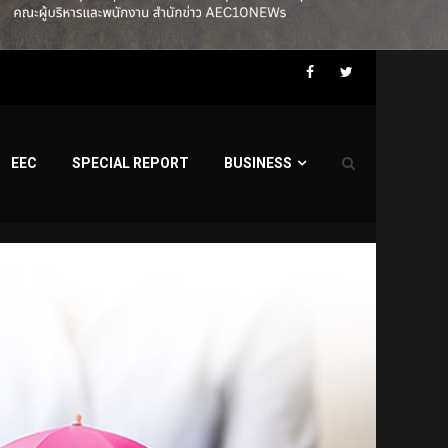
Facebook
Twitter
EEC
SPECIAL REPORT
BUSINESS