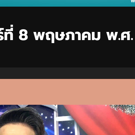
์ที่ 8 พฤษภาคม พ.ศ.