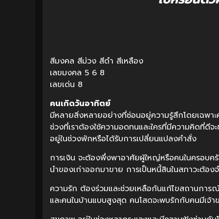
สีมงคล สีม่วง สีดำ สีเหลือง
เลขมงคล 5 6 8
เลขเด่น 8
คนเกิดวันอาทิตย์
มีหลายสิ่งหลายอย่างที่ซ่อนอยู่ความรู้สึกโดยเฉพาะ
ช่วงที่เราต้องใช้ความอดทนและใครที่มีความคิดที่ดีจ
อยู่ในช่วงพักหรือได้รับการเปลี่ยนแปลงคำสั่ง
การเงิน จะต้องพึ่งพาอาศัยผู้ใหญ่หรือคนในครอบ
นำของเก่าออกมาขาย การเป็นหนี้สินในสภาวะต้อง
ความรัก ต้องร่วมและช่วยเหลือกันแก้ไขสถานการณ์
และคนในบ้านแบบสูงสุด คนโสดจะพบรักกับคนมีเจ้าข