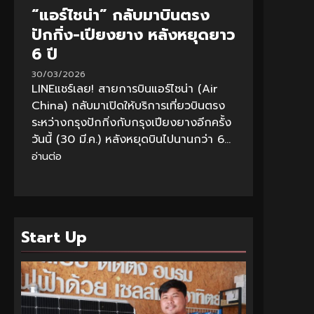
“แอร์ไชน่า” กลับมาบินตรง
ปักกิ่ง-เปียงยาง หลังหยุดยาว
6 ปี
30/03/2026
LINEแชร์เลย! สายการบินแอร์ไชน่า (Air
China) กลับมาเปิดให้บริการเที่ยวบินตรง
ระหว่างกรุงปักกิ่งกับกรุงเปียงยางอีกครั้ง
วันนี้ (30 มี.ค.) หลังหยุดบินไปนานกว่า 6...
อ่านต่อ
Start Up