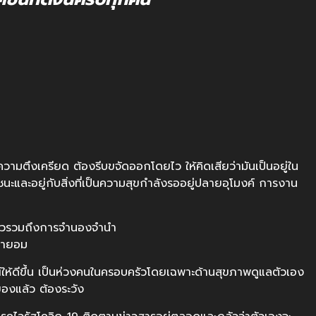
ความตึงเครียด ต้องรีบขจัดออกโดยไว ให้คิดเสียว่ามันเป็นอยู่ใน
ะชนะและอยู่กับสิ่งที่เป็นความสุขกำลังรออยู่ปลายอุโมงค์ การงาน
ครัวรวมถึงการจำนองจำนำ
จำยอม
ให้ดีขึ้น เป็นห่วงคนในครอบครัวโดยเฉพาะด้านสุขภาพดูแลตัวเอง
องแล้ว ต้องระวัง