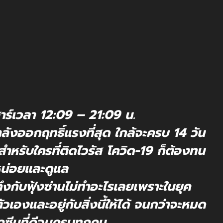
าร์เวลา 12:09 – 21:09 น.
กำลังออกฤทธิ์แรงที่สุด ใกล้จะครบ 14 วัน
ำหรับใครที่ติดไวรัส โควิด-19 ก็ต้องทน
หน่อยและดูแล
งกับฟุ้งซ่านไม่ทำอะไรเลยเพราะในยุค
วเองและอยู่กับสิ่งนี้ให้ได้ จนกว่าจะหมด
คซีนที่ดีจนครบทุกคน