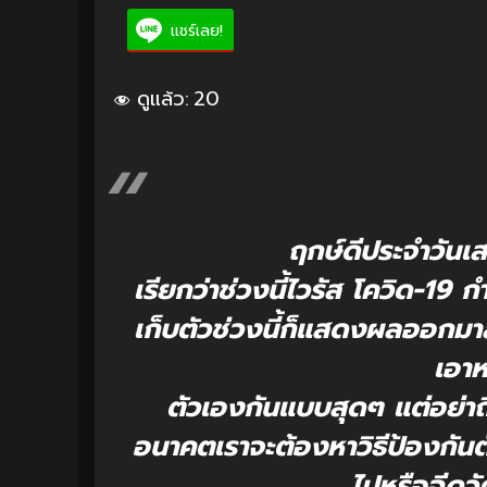
แชร์เลย!
ดูแล้ว:
20
ฤกษ์ดีประจำวันเส
เรียกว่าช่วงนี้ไวรัส โควิด-19 
เก็บตัวช่วงนี้ก็แสดงผลออกมาส
เอา
ตัวเองกันแบบสุดๆ แต่อย่าถึ
อนาคตเราจะต้องหาวิธีป้องกันตั
ไปหรือฉีดวั