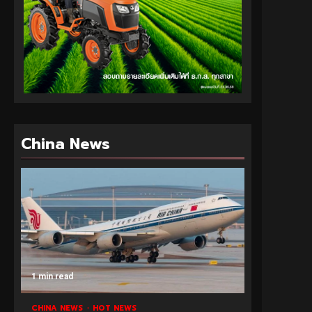
China News
1 min read
CHINA NEWS
HOT NEWS