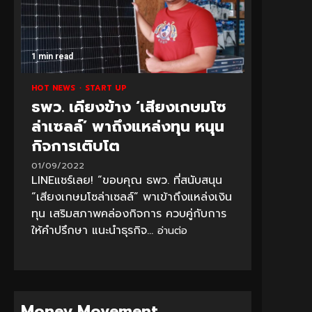
1 min read
HOT NEWS
START UP
ธพว. เคียงข้าง ‘เสียงเกษมโซ
ล่าเซลล์’ พาถึงแหล่งทุน หนุน
กิจการเติบโต
01/09/2022
LINEแชร์เลย! “ขอบคุณ ธพว. ที่สนับสนุน
“เสียงเกษมโซล่าเซลล์” พาเข้าถึงแหล่งเงิน
ทุน เสริมสภาพคล่องกิจการ ควบคู่กับการ
ให้คำปรึกษา แนะนำธุรกิจ...
อ่านต่อ
Money Movement