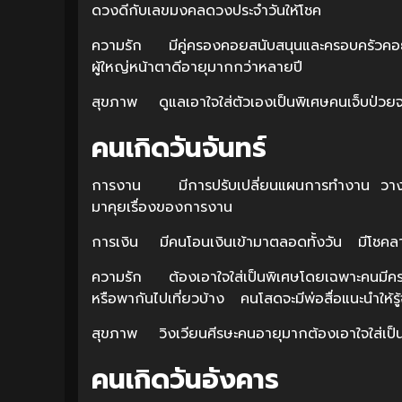
ดวงดีกับเลขมงคลดวงประจำวันให้โชค
ความรัก มีคู่ครองคอยสนับสนุนและครอบครัวคอย
ผู้ใหญ่หน้าตาดีอายุมากกว่าหลายปี
สุขภาพ ดูแลเอาใจใส่ตัวเองเป็นพิเศษคนเจ็บป่วยจะ
คนเกิดวันจันทร์
การงาน มีการปรับเปลี่ยนแผนการทำงาน วางโคร
มาคุยเรื่องของการงาน
การเงิน มีคนโอนเงินเข้ามาตลอดทั้งวัน มีโชคล
ความรัก ต้องเอาใจใส่เป็นพิเศษโดยเฉพาะคนมีครอ
หรือพากันไปเที่ยวบ้าง คนโสดจะมีพ่อสื่อแนะนำให้รู้
สุขภาพ วิงเวียนศีรษะคนอายุมากต้องเอาใจใส่เป็น
คนเกิดวันอังคาร