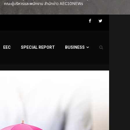
Facebook
Twitter
EEC
SPECIAL REPORT
BUSINESS