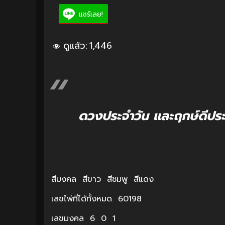
แชร์เลย!
ดูแล้ว:
1,446
ดวงประจำวัน และฤกษ์ดีประ
สีมงคล สีขาว สีชมพู สีแดง
เลขไพ่ที่ได้ทั้งหมด 60198
เลขมงคล 6 0 1