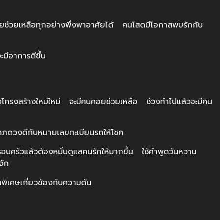
ช่วยเหลือทุกอย่างพึ่งพาอาศัยได้ คนโสดมีโอกาสพบรักกับ
มีอาการดีขึ้น
งสร้างใหม่ใหม่ จะมีคนคอยช่วยเหลือ ช่วงทำไปแล้วจะมีคน
าภดวงดีกับหมายเลขทะเบียนรถให้โชค
บครัวแล้วต้องหมั่นดูแลคนรักให้มากขึ้น ใช้คำพูดวันหวาน
จัก
พิเศษเกี่ยวข้องกับความดัน