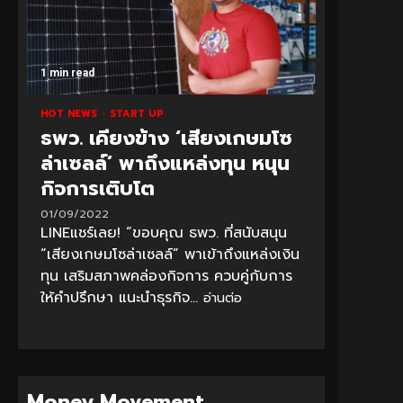
1 min read
HOT NEWS
START UP
ธพว. เคียงข้าง ‘เสียงเกษมโซ
ล่าเซลล์’ พาถึงแหล่งทุน หนุน
กิจการเติบโต
01/09/2022
LINEแชร์เลย! “ขอบคุณ ธพว. ที่สนับสนุน
“เสียงเกษมโซล่าเซลล์” พาเข้าถึงแหล่งเงิน
ทุน เสริมสภาพคล่องกิจการ ควบคู่กับการ
ให้คำปรึกษา แนะนำธุรกิจ...
อ่านต่อ
Money Movement