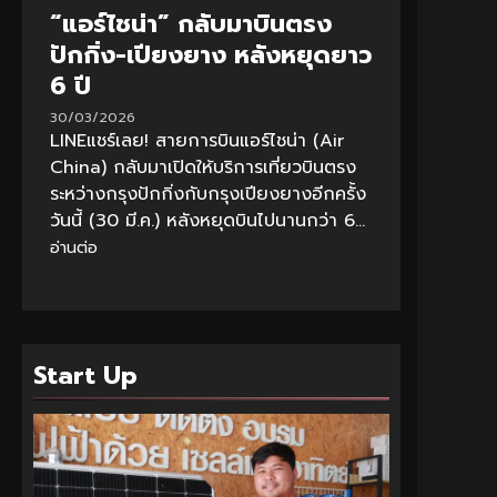
“แอร์ไชน่า” กลับมาบินตรง
ปักกิ่ง-เปียงยาง หลังหยุดยาว
6 ปี
30/03/2026
LINEแชร์เลย! สายการบินแอร์ไชน่า (Air
China) กลับมาเปิดให้บริการเที่ยวบินตรง
ระหว่างกรุงปักกิ่งกับกรุงเปียงยางอีกครั้ง
วันนี้ (30 มี.ค.) หลังหยุดบินไปนานกว่า 6...
อ่านต่อ
Start Up