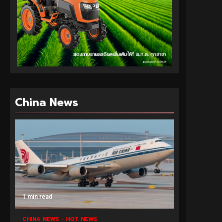
China News
1 min read
CHINA NEWS
HOT NEWS