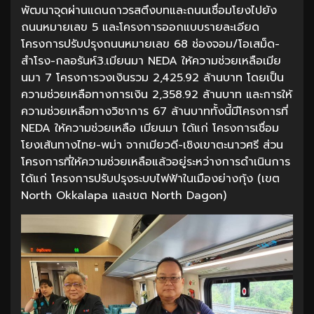
พัฒนาจุดผ่านแดนถาวรสตึงบทและถนนเชื่อมโยงไปยัง
ถนนหมายเลข 5 และโครงการออกแบบรายละเอียด
โครงการปรับปรุงถนนหมายเลข 68 ช่องจอม/โอเสม็ด-
สำโรง-กลอรันห์3.เมียนมา NEDA ให้ความช่วยเหลือเมีย
นมา 7 โครงการวงเงินรวม 2,425.92 ล้านบาท โดยเป็น
ความช่วยเหลือทางการเงิน 2,358.92 ล้านบาท และการให้
ความช่วยเหลือทางวิชาการ 67 ล้านบาททั้งนี้มีโครงการที่
NEDA ให้ความช่วยเหลือ เมียนมา ได้แก่ โครงการเชื่อม
โยงเส้นทางไทย-พม่า จากเมียวดี-เชิงเขาตะนาวศรี ส่วน
โครงการที่ให้ความช่วยเหลือแล้วอยู่ระหว่างการดำเนินการ
ได้แก่ โครงการปรับปรุงระบบไฟฟ้าในเมืองย่างกุ้ง (เขต
North Okkalapa และเขต North Dagon)