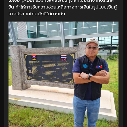
เอเชีย (ADB) รวมทั้งแหล่งเงินกู้ดอกเบี้ยต่ำจากประเทศ
จีน ทำให้การรับความช่วยเหลือทางการเงินในรูปแบบเงินกู้
จากประเทศไทยยังมีไม่มากนัก