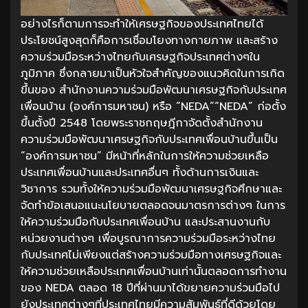
อย่างไรก็ตามการจะทำให้เศรษฐกิจของประเทศไทยได้
ประโยชน์สูงสุดก็คือการเชื่อมโยงทางกายภาพ และสร้าง
ความร่วมมือระหว่างไทยกับเศรษฐกิจประเทศต่างๆใน
ภูมิภาค ซึ่งกลายมาเป็นหัวใจสำคัญของแนวคิดในการเกิด
ขึ้นของ สำนักงานความร่วมมือพัฒนาเศรษฐกิจกับประเทศ
เพื่อนบ้าน (องค์การมหาชน) หรือ “NEDA”“NEDA” ก่อตั้ง
ขึ้นตั้งปี 2548 โดยพระราชกฤษฎีกาจัดตั้งสำนักงาน
ความร่วมมือพัฒนาเศรษฐกิจกับประเทศเพื่อนบ้านขึ้นเป็น
“องค์การมหาชน” มีหน้าที่หลักในการให้ความช่วยเหลือ
ประเทศเพื่อนบ้านและประเทศอื่นๆ ทั้งด้านการเงินและ
วิชาการ รวมทั้งให้ความร่วมมือพัฒนาเศรษฐกิจศึกษาและ
จัดทำข้อเสนอแนะนโยบายตลอดจนมาตรการต่างๆ ในการ
ให้ความร่วมมือกับประเทศเพื่อนบ้าน และประสานงานกับ
หน่วยงานต่างๆ เพื่อบูรณาการความร่วมมือระหว่างไทย
กับประเทศไม่เพียงแต่สร้างความร่วมมือทางเศรษฐกิจและ
ให้ความช่วยเหลือประเทศเพื่อนบ้านเท่านั้นตลอดการทำงาน
ของ NEDA ตลอด 18 ปีที่ผ่านมาได้ขยายความร่วมมือไป
ยังประเทศต่างๆที่ประเทศไทยมีความสัมพันธ์ที่ดีด้วยโดย