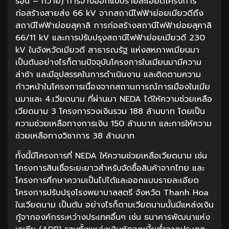
ร้อน – ทวาย) การจ้างออกแบบรายละเอียดโครงการ
ก่อสร้างสายส่ง 66 kV จากสถานีไฟฟ้าย่อยเมียวดีถึง
สถานีไฟฟ้าย่อยสุคาลิ การก่อสร้างสถานีไฟฟ้าย่อยสุคาลิ
66/11 kV และการปรับปรุงสถานีไฟฟ้าย่อยเมียวดี 230
kV ในจังหวัดเมียวดี สาธารณรัฐ แห่งสหภาพเมียนมา
เป็นต้นอย่างไรก็ตามปัจจุบันโครงการในเมียนมามีความ
ล่าช้า และมีอุปสรรคในการดำเนินงาน และติดตามความ
ก้าวหน้าในโครงการเนื่องจากสถานการณ์การเมืองในเมีย
นมาและ 4.เวียดนาม ที่ผ่านมา NEDA ได้ให้ความช่วยเหลือ
เวียดนาม 3 โครงการวงเงินรวม 188 ล้านบาท โดยเป็น
ความช่วยเหลือทางการเงิน 150 ล้านบาท และการให้ความ
ช่วยเหลือทางวิชาการ 38 ล้านบาท
ทั้งนี้มีโครงการที่ NEDA ให้ความช่วยเหลือเวียดนาม เช่น
โครงการสินเชื่อระยะยาวสำหรับจัดซื้อสินค้าจากไทย และ
โครงการศึกษาความเป็นไปได้และออกแบบรายละเอียด
โครงการปรับปรุงโรงพยาบาลสตรี จังหวัด Thanh Hoa
ในเวียดนาม เป็นต้น อย่างไรก็ตามเวียดนามนั้นมีแหล่งเงิน
กู้จากองค์กรระหว่างประเทศอื่นๆ เช่น ธนาคารพัฒนาแห่ง