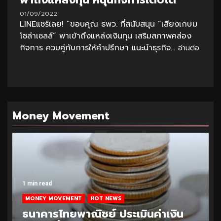
01/09/2022
LINEแชร์เลย! “ขอบคุณ ธพว. ที่สนับสนุน “เสียงเกษม
โซล่าเซลล์” พาเข้าถึงแหล่งเงินทุน เสริมสภาพคล่อง
กิจการ ควบคู่กับการให้คำปรึกษา แนะนำธุรกิจ...
อ่านต่อ
Money Movement
1 min read
MONEY MOVEMENT
HOT NEWS
ธนาคารไทยพาณิชย์ ประเมินค่าเงิน