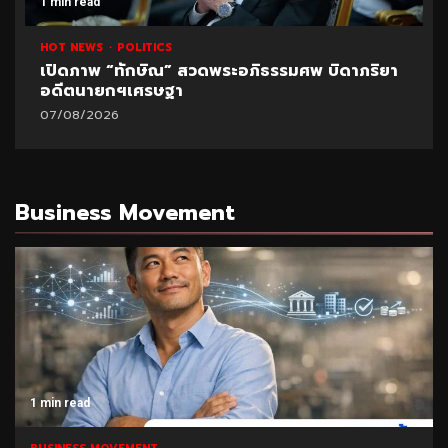
1 min read
HOT NEWS
POLITICS
UNCATEGORIZED
ปูด!ข้อมูลใหม่สอบท้องถิ่น อ้างพบชื่อ “อนุทิน” โยง
มหา’ลัย
07/08/2026
Business Movement
1 min read