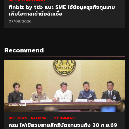
BUSINESS MOVEMENT
SAM เปิดโอกาสแก้หนี้เสียต่ำแสน ผ่านโครงการ
“ปิดหนี้ไว ไปต่อได้” ที่ศาลแพ่งตลิ่งชัน 8-9
ส.ค.69
06/08/2026
Recommend
1 min read
NATIONAL
HOT NEWS
RECOMMEND
“พาณิชย์” โชว์ยอดส่งออกทุเรียน 1 ล้านตัน