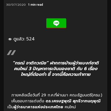
30/07/2020
1 min read
ดูแล้ว:
524
“กรณ์ จาติกวณิช” ฝากการบ้านผู้ว่าแบงก์ชาติ
คนใหม่ 3 ปัญหาการเงินของชาติ กับ 6 เรื่อง
ใหญ่ที่ต้องทำ ชี้ จากนี้คือความท้าทาย
ภายหลังเมื่อวันที่ 29 ก.ค.ที่ผ่านมา คณะรัฐมนตรี(ครม.)
เห็นชอบการแต่งตั้ง
ดร.เศรษฐพุฒิ สุทธิวาทนฤพุฒิ
เป็น
ผู้ว่าธนาคารแห่งประเทศไทย
คนใหม่