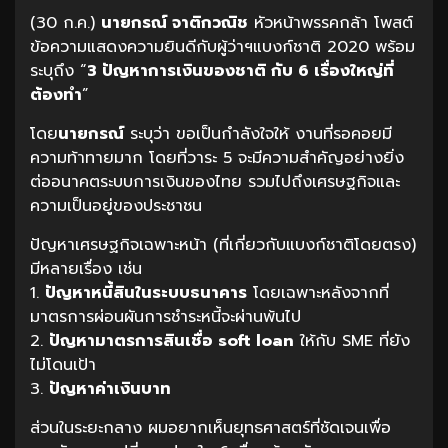
(30 ก.ค.)
นายกรณ์ จาติกวณิช
หัวหน้าพรรคกล้า โพสต์
ข้อความแสดงความยินดีกับผู้ว่าฯแบงก์ชาติ 2020 พร้อม
ระบุถึง “
3 ปัญหาการเงินของชาติ กับ 6 เรื่องใหญ่ที่
ต้องทำ
”
โดย
นายกรณ์
ระบุว่า ขอเป็นกำลังใจให้ งานที่รอคอยมี
ความท้าทายมาก โดยที่วาระ 5 จะมีความสําคัญอย่างยิ่ง
ต่ออนาคตระบบการเงินของไทย รวมไปถึงเศรษฐกิจและ
ความเป็นอยู่ของประชาชน
ปัญหาเศรษฐกิจเฉพาะหน้า (ที่เกี่ยวกับแบงก์ชาติโดยตรง)
มีหลายเรื่อง เช่น
1.
ปัญหาหนี้สินในระบบธนาคาร
โดยเฉพาะหลังจากที่
มาตรการผ่อนผันการชำระหนี้จะผ่านพ้นไป
2.
ปัญหามาตรการสินเชื่อ soft loan
ให้กับ SME ที่ยัง
ไม่โดนเป้า
3.
ปัญหาค่าเงินบาท
ส่วนในระยะกลาง ผมอยากเห็นยุทธศาสตร์ที่ชัดเจนเพื่อ