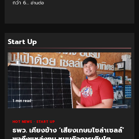
กว่า 6...
อ่านต่อ
Start Up
1 min read
HOT NEWS
START UP
ธพว. เคียงข้าง ‘เสียงเกษมโซล่าเซลล์’
พาถึงแหล่งทุน หนุนกิจการเติบโต