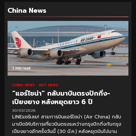
China News
1 min read
CHINA NEWS
HOT NEWS
“แอร์ไชน่า” กลับมาบินตรงปักกิ่ง-
เปียงยาง หลังหยุดยาว 6 ปี
30/03/2026
LINEแชร์เลย! สายการบินแอร์ไชน่า (Air China) กลับ
มาเปิดให้บริการเที่ยวบินตรงระหว่างกรุงปักกิ่งกับกรุง
เปียงยางอีกครั้งวันนี้ (30 มี.ค.) หลังหยุดบินไปนาน