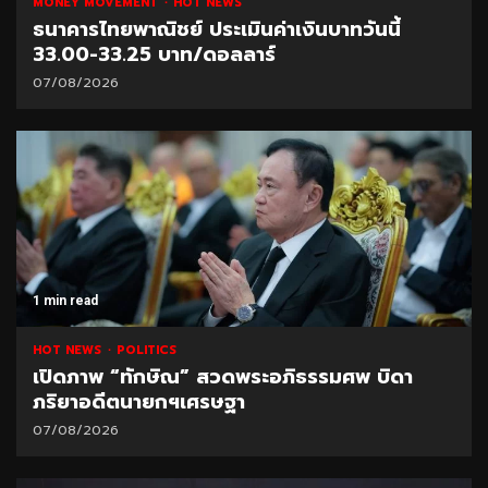
MONEY MOVEMENT
HOT NEWS
ธนาคารไทยพาณิชย์ ประเมินค่าเงินบาทวันนี้
33.00-33.25 บาท/ดอลลาร์
07/08/2026
1 min read
HOT NEWS
POLITICS
เปิดภาพ “ทักษิณ” สวดพระอภิธรรมศพ บิดา
ภริยาอดีตนายกฯเศรษฐา
07/08/2026