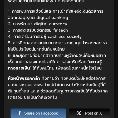
รองรับความเปลี่ยนแปลงใน 6 เรื่องด้วยกัน
1. การเพิ่มการแข่งขันและการเข้าถึงแหล่งเงินด้วยการ
ออกใบอนุญาต digital banking
2. การพัฒนา digital currency
3. การส่งเสริมนวัตกรรม fintech
4. การเตรียมการไปสู่ cashless society
5. การคิดนอกกรอบแนวทางการลงทุนทุนสำรองของเรา
ให้เป็นประโยชน์มากขึ้นกับคนไทย
6. และสุดท้ายที่อยากฝากกับท่านผู้ว่าคนใหม่คือผมอยาก
เห็นบทบาทของแบงค์ชาติในการส่งเสริมเรื่อง ‘
ความรู้
ทางการเงิน
’ ให้กับคนไทย เพื่อลดปัญหาหนี้ครัวเรือน
หัวหน้าพรรคกล้า
ทิ้งท้ายว่า ทั้งหมดนี้จะมีผลต่อโอกาส
ของประชาชนและพ่อค้าแม่ค้าในการเข้าถึงแหล่งเงินกู้ที่มี
ต้นทุนต่ำลง และจะช่วยลดต้นทุนทางการเงินให้กับประเทศ
โดยรวม ขอเป็นกำลังใจครับ
Share on Facebook
Post on X