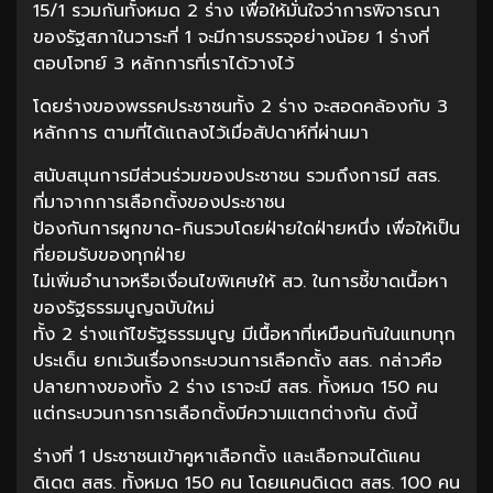
15/1 รวมกันทั้งหมด 2 ร่าง เพื่อให้มั่นใจว่าการพิจารณา
ของรัฐสภาในวาระที่ 1 จะมีการบรรจุอย่างน้อย 1 ร่างที่
ตอบโจทย์ 3 หลักการที่เราได้วางไว้
โดยร่างของพรรคประชาชนทั้ง 2 ร่าง จะสอดคล้องกับ 3
หลักการ ตามที่ได้แถลงไว้เมื่อสัปดาห์ที่ผ่านมา
สนับสนุนการมีส่วนร่วมของประชาชน รวมถึงการมี สสร.
ที่มาจากการเลือกตั้งของประชาชน
ป้องกันการผูกขาด-กินรวบโดยฝ่ายใดฝ่ายหนึ่ง เพื่อให้เป็น
ที่ยอมรับของทุกฝ่าย
ไม่เพิ่มอำนาจหรือเงื่อนไขพิเศษให้ สว. ในการชี้ขาดเนื้อหา
ของรัฐธรรมนูญฉบับใหม่
ทั้ง 2 ร่างแก้ไขรัฐธรรมนูญ มีเนื้อหาที่เหมือนกันในแทบทุก
ประเด็น ยกเว้นเรื่องกระบวนการเลือกตั้ง สสร. กล่าวคือ
ปลายทางของทั้ง 2 ร่าง เราจะมี สสร. ทั้งหมด 150 คน
แต่กระบวนการการเลือกตั้งมีความแตกต่างกัน ดังนี้
ร่างที่ 1 ประชาชนเข้าคูหาเลือกตั้ง และเลือกจนได้แคน
ดิเดต สสร. ทั้งหมด 150 คน โดยแคนดิเดต สสร. 100 คน