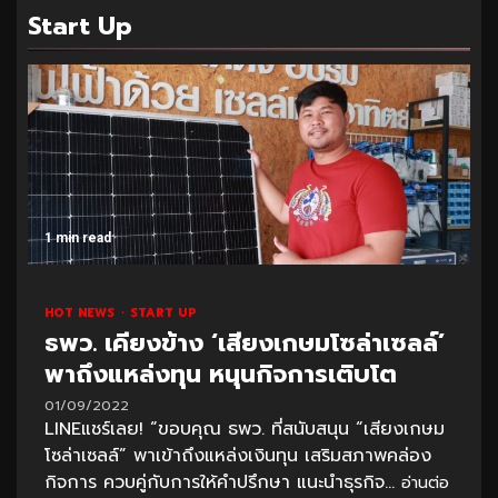
Start Up
1 min read
HOT NEWS
START UP
ธพว. เคียงข้าง ‘เสียงเกษมโซล่าเซลล์’
พาถึงแหล่งทุน หนุนกิจการเติบโต
01/09/2022
LINEแชร์เลย! “ขอบคุณ ธพว. ที่สนับสนุน “เสียงเกษม
โซล่าเซลล์” พาเข้าถึงแหล่งเงินทุน เสริมสภาพคล่อง
กิจการ ควบคู่กับการให้คำปรึกษา แนะนำธุรกิจ...
อ่านต่อ