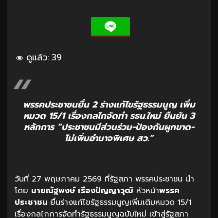
ดูแล้ว:
39
พรรคประชาชนยื่น 2 ร่างแก้ไขรัฐธรรมนูญ เพิ่ม
หมวด 15/1 เรื่องกลไกจัดทำ รธน.ใหม่ ยืนยัน 3
หลักการ “ประชาชนมีส่วนร่วม-ป้องกันผูกขาด-
ไม่เพิ่มอำนาจพิเศษ สว.”
วันที่ 27 พฤษภาคม 2569 ที่รัฐสภา พรรคประชาชน นำ
โดย
นายณัฐพงษ์ เรืองปัญญาวุฒิ
หัวหน้า
พรรค
ประชาชน
ยื่นร่างแก้ไขรัฐธรรมนูญเพิ่มเติมหมวด 15/1
เรื่องกลไกการจัดทำรัฐธรรมนูญฉบับใหม่ เข้าสู่รัฐสภา