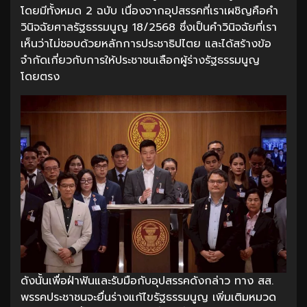
โดยมีทั้งหมด 2 ฉบับ เนื่องจากอุปสรรคที่เราเผชิญคือคำ
วินิจฉัยศาลรัฐธรรมนูญ 18/2568 ซึ่งเป็นคำวินิจฉัยที่เรา
เห็นว่าไม่ชอบด้วยหลักการประชาธิปไตย และได้สร้างข้อ
จำกัดเกี่ยวกับการให้ประชาชนเลือกผู้ร่างรัฐธรรมนูญ
โดยตรง
ดังนั้นเพื่อฝ่าฟันและรับมือกับอุปสรรคดังกล่าว ทาง สส.
พรรคประชาชนจะยื่นร่างแก้ไขรัฐธรรมนูญ เพิ่มเติมหมวด