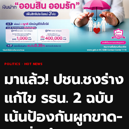
POLITICS
HOT NEWS
มาแล้ว! ปชน.ชงร่าง
แก้ไข รธน. 2 ฉบับ
เน้นป้องกันผูกขาด-