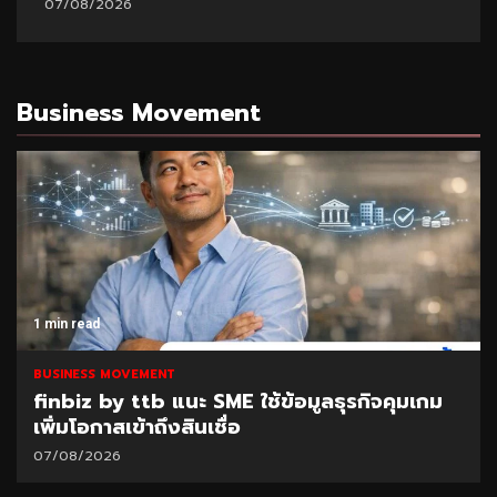
07/08/2026
Business Movement
1 min read
BUSINESS MOVEMENT
SAM เปิดโอกาสแก้หนี้เสียต่ำแสน ผ่านโครงการ
“ปิดหนี้ไว ไปต่อได้” ที่ศาลแพ่งตลิ่งชัน 8-9
ส.ค.69
06/08/2026