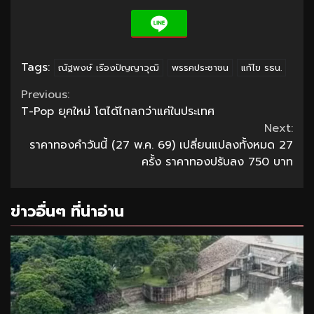
Tags:
ณัฐพงษ์ เรืองปัญญาวุฒิ
พรรคประชาชน
แก้ไข รธน.
Continue
Previous:
T-Pop ยุคใหม่ โตได้ไกลกว่าแค่ในประเทศ
Reading
Next:
ราคาทองคำวันนี้ (27 พ.ค. 69) เปลี่ยนแปลงทั้งหมด 27
ครั้ง ราคาทองปรับลง 750 บาท
ข่าวอื่นๆ ที่น่าอ่าน