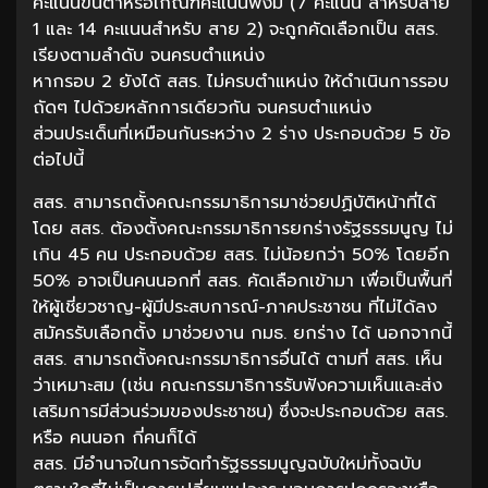
คะแนนขั้นต่ำหรือเกณฑ์คะแนนพึงมี (7 คะแนน สำหรับสาย
1 และ 14 คะแนนสำหรับ สาย 2) จะถูกคัดเลือกเป็น สสร.
เรียงตามลำดับ จนครบตำแหน่ง
หากรอบ 2 ยังได้ สสร. ไม่ครบตำแหน่ง ให้ดำเนินการรอบ
ถัดๆ ไปด้วยหลักการเดียวกัน จนครบตำแหน่ง
ส่วนประเด็นที่เหมือนกันระหว่าง 2 ร่าง ประกอบด้วย 5 ข้อ
ต่อไปนี้
สสร. สามารถตั้งคณะกรรมาธิการมาช่วยปฏิบัติหน้าที่ได้
โดย สสร. ต้องตั้งคณะกรรมาธิการยกร่างรัฐธรรมนูญ ไม่
เกิน 45 คน ประกอบด้วย สสร. ไม่น้อยกว่า 50% โดยอีก
50% อาจเป็นคนนอกที่ สสร. คัดเลือกเข้ามา เพื่อเป็นพื้นที่
ให้ผู้เชี่ยวชาญ-ผู้มีประสบการณ์-ภาคประชาชน ที่ไม่ได้ลง
สมัครรับเลือกตั้ง มาช่วยงาน กมธ. ยกร่าง ได้ นอกจากนี้
สสร. สามารถตั้งคณะกรรมาธิการอื่นได้ ตามที่ สสร. เห็น
ว่าเหมาะสม (เช่น คณะกรรมาธิการรับฟังความเห็นและส่ง
เสริมการมีส่วนร่วมของประชาชน) ซึ่งจะประกอบด้วย สสร.
หรือ คนนอก กี่คนก็ได้
สสร. มีอำนาจในการจัดทำรัฐธรรมนูญฉบับใหม่ทั้งฉบับ