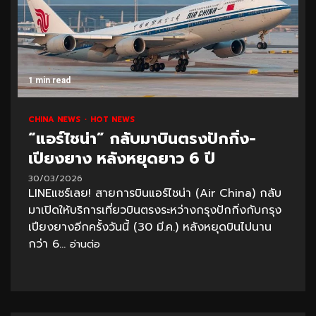
1 min read
CHINA NEWS
HOT NEWS
“แอร์ไชน่า” กลับมาบินตรงปักกิ่ง-
เปียงยาง หลังหยุดยาว 6 ปี
30/03/2026
LINEแชร์เลย! สายการบินแอร์ไชน่า (Air China) กลับ
มาเปิดให้บริการเที่ยวบินตรงระหว่างกรุงปักกิ่งกับกรุง
เปียงยางอีกครั้งวันนี้ (30 มี.ค.) หลังหยุดบินไปนาน
กว่า 6...
อ่านต่อ