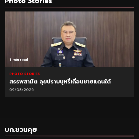
Photo Stories
1 min read
PHOTO STORIES
ดนใต้
TOA เดินหน้า Green Mission จับมือ 
ฟ้าหลวงฯ ฟื้นฟูผืนป่า สร้างแหล่งดูด
04/08/2026
บก.ชวนคุย