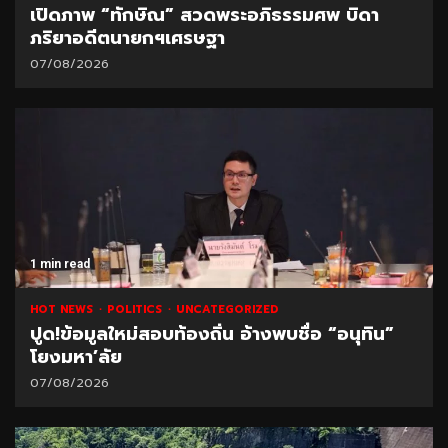
เปิดภาพ “ทักษิณ” สวดพระอภิธรรมศพ บิดา
ภริยาอดีตนายกฯเศรษฐา
07/08/2026
1 min read
HOT NEWS
POLITICS
UNCATEGORIZED
ปูด!ข้อมูลใหม่สอบท้องถิ่น อ้างพบชื่อ “อนุทิน”
โยงมหา’ลัย
07/08/2026