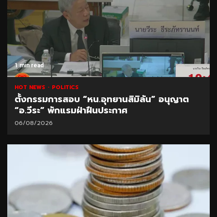
1 min read
HOT NEWS
POLITICS
ตั้งกรรมการสอบ “หน.อุทยานสิมิลัน” อนุญาต
“อ.วีระ” พักแรมฝ่าฝืนประกาศ
06/08/2026