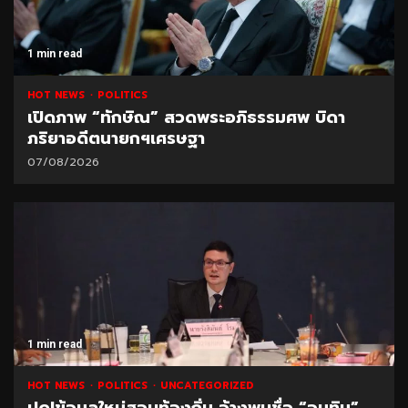
1 min read
HOT NEWS
POLITICS
เปิดภาพ “ทักษิณ” สวดพระอภิธรรมศพ บิดา
ภริยาอดีตนายกฯเศรษฐา
07/08/2026
1 min read
HOT NEWS
POLITICS
UNCATEGORIZED