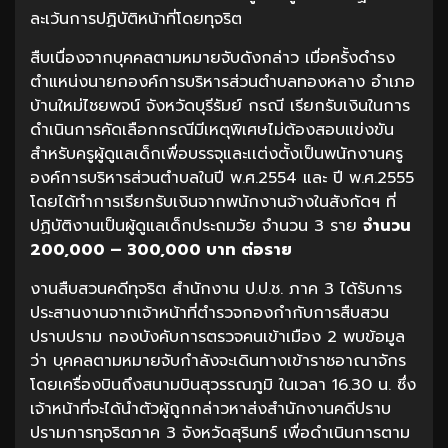
ละเว้นการปฏิบัติหน้าที่โดยทุจริต
สืบเนื่องจากบุคคลตามหมายจับดังกล่าว เมื่อครั้งดำรง
ตำแหน่งนายกองค์การบริหารส่วนตำบลทองหลาง อำเภอ
บ้านใหม่ไชยพจน์ จังหวัดบุรีรัมย์ กรณี เรียกรับเงินในการ
ดำเนินการคัดเลือกกรณีมีเหตุพิเศษไม่ต้องสอบแข่งขัน
สำหรับครูผู้ดูแลเด็กเพื่อบรรจุและเเต่งตั้งเป็นพนักงานครู
องค์การบริหารส่วนตำบลในปี พ.ศ.2554 และ ปี พ.ศ.2555
โดยได้ทำการเรียกรับเงินจากพนักงานจ้างในสังกัดฯ ที่
ปฏิบัติงานเป็นผู้ดูแลเด็กประถมวัย จำนวน 3 ราย
จำนวน
200,000 – 300,000 บาท ต่อราย
งานสืบสวนคดีทุจริต สำนักงาน ป.ป.ช. ภาค 3 ได้รับการ
ประสานงานจากเจ้าหน้าที่ตำรวจกองกำกับการสืบสวน
ปราบปราม กองบังคับการตรวจคนเข้าเมือง 2 พบข้อมูล
ว่า บุคคลตามหมายจับกำลังจะเดินทางเข้าราชอาณาจักร
โดยเครื่องบินถึงสนามบินสุวรรณภูมิ ในเวลา 16.30 น. ซึ่ง
เจ้าหน้าที่จะได้นำตัวผู้ถูกกล่าวหาส่งสำนักงานคดีปราบ
ปรามการทุจริตภาค 3 จังหวัดสุรินทร์ เพื่อดำเนินการตาม