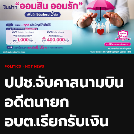
POLITICS
HOT NEWS
ปปช.จับคาสนามบิน
อดีตนายก
อบต.เรียกรับเงิน