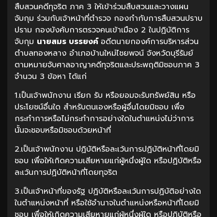
สืบสวนคดีทุจริต ภาค 3 ให้เข้าร่วมสืบสวนและวางแผน
จับกุม ร่วมกับเจ้าหน้าที่ตำรวจ กองกำกับการสืบสวนปราบ
ปราม กองบังคับการตรวจคนเข้าเมือง 2 ในปฏิบัติการ
จับกุม
นายสมร บรรยงค์
อดีตนายกองค์การบริหารส่วน
ตำบลทองหลาง อำเภอบ้านใหม่ไชยพจน์ จังหวัดบุรีรัมย์
ตามหมายจับศาลอาญาคดีทุจริตและประพฤติมิชอบภาค 3
จำนวน 3 ข้อหา ได้แก่
1.เป็นเจ้าพนักงาน เรียก รับ หรือยอมจะรับทรัพย์สิน หรือ
ประโยชน์อื่นใด สำหรับตนเองหรือผู้อื่นโดยมิชอบ เพื่อ
กระทำการหรือไม่กระทำการอย่างใดในตำแหน่งไม่ว่าการ
นั้นจะชอบหรือมิชอบด้วยหน้าที่
2.เป็นเจ้าพนักงาน ปฏิบัติหรือละเว้นการปฏิบัติหน้าที่โดยมิ
ชอบ เพื่อให้เกิดความเสียหายแก่ผู้หนึ่งผู้ใด หรือปฏิบัติหรือ
ละเว้นการปฏิบัติหน้าที่โดยทุจริต
3.เป็นเจ้าหน้าที่ของรัฐ ปฏิบัติหรือละเว้นการปฏิบัติอย่างใด
ในตำแหน่งหน้าที่ หรือใช้อำนาจในตำแหน่งหรือหน้าที่โดยมิ
ชอบ เพื่อให้เกิดความเสียหายแก่ผู้หนึ่งผู้ใด หรือปฏิบัติหรือ