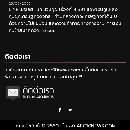
25/02/2025
LINEแชร์เลย! บก.ชวนคุย เรื่องที่ 4,391 แอพเงินกู้แหล่ง
ทุนยุคเศรษฐกิจดิจิทัล ท่ามกลางภาวะเศรษฐกิจที่เต็มไป
ด้วยความไม่แน่นอน และความท้าทายทางการงาน การเงิน
คนไทยมากกว่า...
อ่านต่อ
ติดต่อเรา
สนใจร่วมงานกับเรา Aec10news.com คลิ๊กติดต่อเรา รับ
ซื้อ..รายงาน สกู๊ป บทความ รายได้สูง !!!
Facebook
Twitter
สงวนลิขสิทธิ์ © 2560 เว็บไซต์ AEC10NEWS.COM