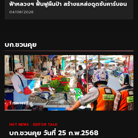
ฟ้าหลวงฯ ฟื้นฟูผืนป่า สร้างแหล่งดูดซับคาร์บอน
04/08/2026
บก.ชวนคุย
1 min read
HOT NEWS
EDITOR TALK
บก.ชวนคุย วันที่ 25 ก.พ.2568