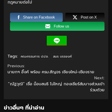
กฎหมายต่อไป
Share on Facebook
Post on X
Follow us
Tags:
คณะกรรมการ ป.ป.ช.
สมร บรรยงค์
Continue
Previous:
นายกฯ อิ๊งค์ พร้อม ครม.สัญจร เชียงใหม่-เชียงราย
Reading
Next:
“ณัฐวุฒิ” เชื่อ ม็อบสนธิ ไม่ใหญ่ กองเชียร์ส้มบางส่วนเข้า
ร่วมด้วย
ข่าวอื่นๆ ที่น่าอ่าน