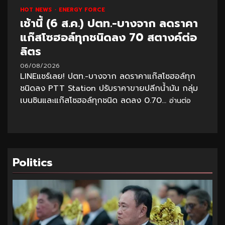
HOT NEWS
ENERGY FORCE
เช้านี้ (6 ส.ค.) ปตท.-บางจาก ลดราคา
แก๊สโซฮอล์ทุกชนิดลง 70 สตางค์ต่อ
ลิตร
06/08/2026
LINEแชร์เลย! ปตท.-บางจาก ลดราคาแก๊สโซฮอล์ทุก
ชนิดลง PTT Station ปรับราคาขายปลีกน้ำมัน กลุ่ม
เบนซินและแก๊สโซฮอล์ทุกชนิด ลดลง 0.70...
อ่านต่อ
Politics