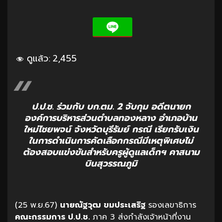
ดูแล้ว:
2,455
ป.ป.ช. ร่วมกับ บก.ตม. 2 จับกุม อดีตนายก
องค์การบริหารส่วนตำบลทองหลาง อำเภอบ้าน
ใหม่ไชยพจน์ จังหวัดบุรีรัมย์ กรณี เรียกรับเงิน
ในการดำเนินการคัดเลือกกรณีมีเหตุพิเศษไม่
ต้องสอบแข่งขันสำหรับครูผู้ดูแลเด็กฯ คาสนาม
บินสุวรรณภูมิ
(25 พ.ย.67)
นายณัฐวุฒ ขมประเสริฐ
รองเลขาธิการ
คณะกรรมการ ป.ป.ช.
ภาค 3 ส่งกำลังเจ้าหน้าที่งาน