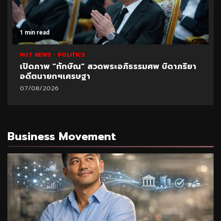
1 min read
HOT NEWS
POLITICS
เปิดภาพ “ทักษิณ” สวดพระอภิธรรมศพ บิดาภริยา
อดีตนายกฯเศรษฐา
07/08/2026
Business Movement