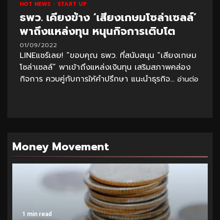
HOT NEWS
START UP
ธพว. เคียงข้าง ‘เสียงเกษมโซล่าเซลล์’
พาถึงแหล่งทุน หนุนกิจการเติบโต
01/09/2022
LINEแชร์เลย! “ขอบคุณ ธพว. ที่สนับสนุน “เสียงเกษม
โซล่าเซลล์” พาเข้าถึงแหล่งเงินทุน เสริมสภาพคล่อง
กิจการ ควบคู่กับการให้คำปรึกษา แนะนำธุรกิจ...
อ่านต่อ
Money Movement
1 min read