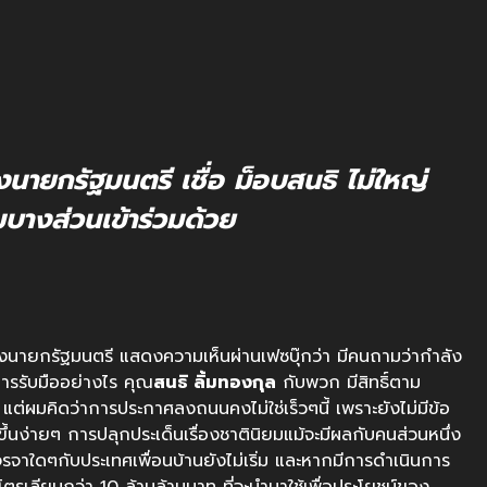
งนายกรัฐมนตรี เชื่อ ม็อบสนธิ ไม่ใหญ่
มบางส่วนเข้าร่วมด้วย
องนายกรัฐมนตรี แสดงความเห็นผ่านเฟซบุ๊กว่า มีคนถามว่ากำลัง
ารรับมืออย่างไร คุณ
สนธิ ลิ้มทองกุล
กับพวก มีสิทธิ์ตาม
่ผมคิดว่าการประกาศลงถนนคงไม่ใช่เร็วๆนี้ เพราะยังไม่มีข้อ
้นง่ายๆ การปลุกประเด็นเรื่องชาตินิยมแม้จะมีผลกับคนส่วนหนึ่ง
รจาใดๆกับประเทศเพื่อนบ้านยังไม่เริ่ม และหากมีการดำเนินการ