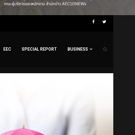
Facebook
Twitter
EEC
SPECIAL REPORT
BUSINESS