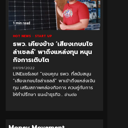
1 min read
HOT NEWS
START UP
ธพว. เคียงข้าง ‘เสียงเกษมโซ
ล่าเซลล์’ พาถึงแหล่งทุน หนุน
กิจการเติบโต
01/09/2022
LINEแชร์เลย! “ขอบคุณ ธพว. ที่สนับสนุน
“เสียงเกษมโซล่าเซลล์” พาเข้าถึงแหล่งเงิน
ทุน เสริมสภาพคล่องกิจการ ควบคู่กับการ
ให้คำปรึกษา แนะนำธุรกิจ...
อ่านต่อ
Money Movement