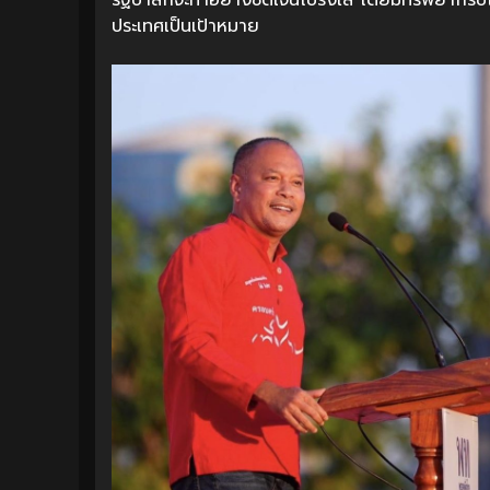
รัฐบาลก็จะทำอย่างชัดเจนโปร่งใส โดยมีทรัพยากรปิโ
ประเทศเป็นเป้าหมาย