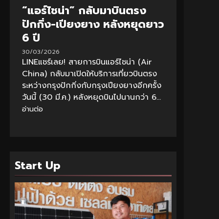
“แอร์ไชน่า” กลับมาบินตรง
ปักกิ่ง-เปียงยาง หลังหยุดยาว
6 ปี
30/03/2026
LINEแชร์เลย! สายการบินแอร์ไชน่า (Air
China) กลับมาเปิดให้บริการเที่ยวบินตรง
ระหว่างกรุงปักกิ่งกับกรุงเปียงยางอีกครั้ง
วันนี้ (30 มี.ค.) หลังหยุดบินไปนานกว่า 6...
อ่านต่อ
Start Up