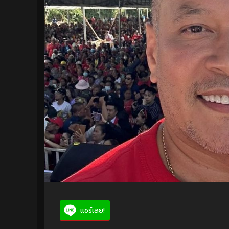
แชร์เลย!