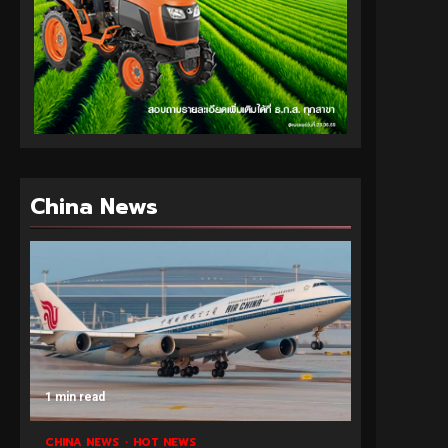
China News
1 min read
CHINA NEWS
HOT NEWS