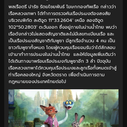
พลเรือตรี ปารัช รัตยไชยพันธ์ โฆษกกองทัพเรือ กล่าวว่า
เรือหลวงเทพา ได้ทำการตรวจค้นเรือประมงต้องสงสัย
บริเวณพิกัด ละติจูด 11°33.2604′ เหนือ ลองจิจูด
102°50.2803′ ตะวันออก ซึ่งอยู่ภายในน่านน้ำไทย พบว่า
เรือดังกล่าวไม่แสดงสัญชาติและไม่มีเลขทะเบียนเรือ และ
เป็นเรือประมงสัญชาติกัมพูชา มีลูกเรือจำนวน 4 คน เป็น
ชาวกัมพูชาทั้งหมด โดยผู้ควบคุมเรือยอมรับว่าได้ลักลอบ
เข้ามาทำการประมงในน่านน้ำไทย และให้ข้อมูลเพิ่มเติมว่า
ได้เดินทางมาพร้อมเรือประมงกัมพูชาอีก 3 ลำ ปัจจุบัน
เรือหลวงเทพาได้ควบคุมเรือประมงและลูกเรือทั้งหมดเข้าสู่
ท่าเรือคลองใหญ่ จังหวัดตราด เพื่อดำเนินการตาม
กฎหมายของประเทศไทยต่อไป