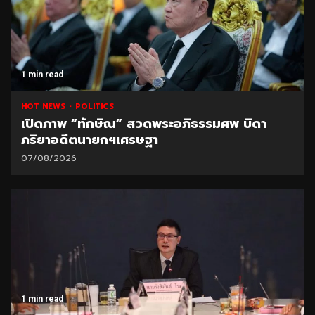
1 min read
HOT NEWS
POLITICS
เปิดภาพ “ทักษิณ” สวดพระอภิธรรมศพ บิดา
ภริยาอดีตนายกฯเศรษฐา
07/08/2026
1 min read