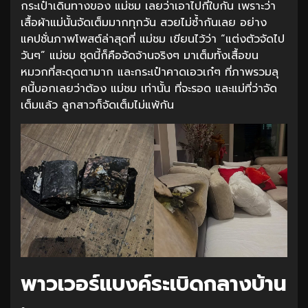
กระเป๋าเดินทางของ แม่ชม เลยว่าเอาไปกี่ใบกัน เพราะว่า
เสื้อผ้าแม่นั้นจัดเต็มมากทุกวัน สวยไม่ซ้ำกันเลย อย่าง
แคปชั่นภาพโพสต์ล่าสุดที่ แม่ชม เขียนไว้ว่า “แต่งตัวจัดไป
วันๆ” แม่ชม ชุดนี้ก็คือจัดจ้านจริงๆ มาเต็มทั้งเสื้อขน
หมวกที่สะดุดตามาก และกระเป๋าคาดเอวเก๋ๆ ที่ภาพรวมลุ
คนี้บอกเลยว่าต้อง แม่ชม เท่านั้น ที่จะรอด และแม่ที่ว่าจัด
เต็มแล้ว ลูกสาวก็จัดเต็มไม่แพ้กัน
พาวเวอร์แบงค์ระเบิดกลางบ้าน