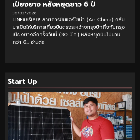
เปียงยาง หลังหยุดยาว 6 ปี
30/03/2026
LINEแชร์เลย! สายการบินแอร์ไชน่า (Air China) กลับ
มาเปิดให้บริการเที่ยวบินตรงระหว่างกรุงปักกิ่งกับกรุง
เปียงยางอีกครั้งวันนี้ (30 มี.ค.) หลังหยุดบินไปนาน
กว่า 6...
อ่านต่อ
Start Up