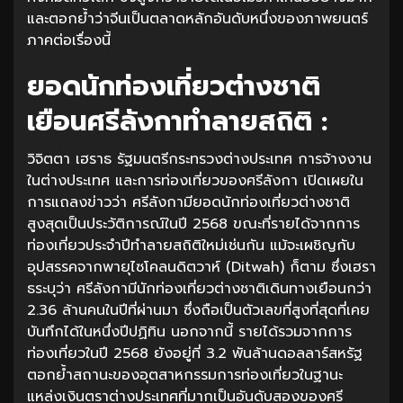
และตอกย้ำว่าจีนเป็นตลาดหลักอันดับหนึ่งของภาพยนตร์
ภาคต่อเรื่องนี้
ยอดนักท่องเที่ยวต่างชาติ
เยือนศรีลังกาทำลายสถิติ :
วิจิตตา เฮราธ รัฐมนตรีกระทรวงต่างประเทศ การจ้างงาน
ในต่างประเทศ และการท่องเที่ยวของศรีลังกา เปิดเผยใน
การแถลงข่าวว่า ศรีลังกามียอดนักท่องเที่ยวต่างชาติ
สูงสุดเป็นประวัติการณ์ในปี 2568 ขณะที่รายได้จากการ
ท่องเที่ยวประจำปีทำลายสถิติใหม่เช่นกัน แม้จะเผชิญกับ
อุปสรรคจากพายุไซโคลนดิตวาห์ (Ditwah) ก็ตาม ซึ่งเฮรา
ธระบุว่า ศรีลังกามีนักท่องเที่ยวต่างชาติเดินทางเยือนกว่า
2.36 ล้านคนในปีที่ผ่านมา ซึ่งถือเป็นตัวเลขที่สูงที่สุดที่เคย
บันทึกได้ในหนึ่งปีปฏิทิน นอกจากนี้ รายได้รวมจากการ
ท่องเที่ยวในปี 2568 ยังอยู่ที่ 3.2 พันล้านดอลลาร์สหรัฐ
ตอกย้ำสถานะของอุตสาหกรรมการท่องเที่ยวในฐานะ
แหล่งเงินตราต่างประเทศที่มากเป็นอันดับสองของศรี