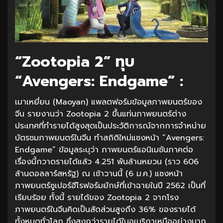
“Zootopia 2” ทุบ
“Avengers: Endgame” :
เมาเหยี่ยน (Maoyan) แพลตฟอร์มข้อมูลภาพยนตร์ของ
จีน รายงานว่า Zootopia 2 ขึ้นแท่นภาพยนตร์ต่าง
ประเทศที่ทำรายได้สูงสุดเป็นประวัติการณ์จากการจำหน่าย
บัตรชมภาพยนตร์ในจีน ทำสถิติใหม่แซงหน้า “Avengers:
Endgame” ข้อมูลระบุว่า ภาพยนตร์แอนิเมชันภาคต่อ
เรื่องนี้กวาดรายได้แล้ว 4.251 พันล้านหยวน (ราว 606
ล้านดอลลาร์สหรัฐ) ณ เช้าวานนี้ (6 ม.ค.) แซงหน้า
ภาพยนตร์ซูเปอร์ฮีโรฟอร์มยักษ์ที่เข้าฉายในปี 2562 เป็นที่
เรียบร้อย ทั้งนี้ รายได้ของ Zootopia 2 จากโรง
ภาพยนตร์ในจีนคิดเป็นสัดส่วนสูงถึง 36% ของรายได้
ทั้งหมดทั่วโลก ซึ่งสูงกว่ารายได้ในอเมริกาเหนืออย่างมาก