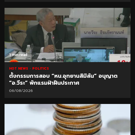
1 min read
HOT NEWS
POLITICS
ตั้งกรรมการสอบ “หน.อุทยานสิมิลัน” อนุญาต
“อ.วีระ” พักแรมฝ่าฝืนประกาศ
06/08/2026