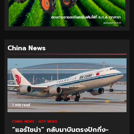
China News
1 min read
CHINA NEWS
HOT NEWS
“แอร์ไชน่า” กลับมาบินตรงปักกิ่ง-