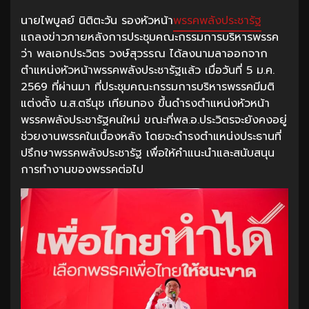
นายไพบูลย์ นิติตะวัน รองหัวหน้า
พรรคพลังประชารัฐ
แถลงข่าวภายหลังการประชุมคณะกรรมการบริหารพรรค
ว่า พลเอกประวิตร วงษ์สุวรรณ ได้ลงนามลาออกจาก
ตำแหน่งหัวหน้าพรรคพลังประชารัฐแล้ว เมื่อวันที่ 5 ม.ค.
2569 ที่ผ่านมา ที่ประชุมคณะกรรมการบริหารพรรคมีมติ
แต่งตั้ง น.ส.ตรีนุช เทียนทอง ขึ้นดำรงตำแหน่งหัวหน้า
พรรคพลังประชารัฐคนใหม่ ขณะที่พล.อ.ประวิตรจะยังคงอยู่
ช่วยงานพรรคในเบื้องหลัง โดยจะดำรงตำแหน่งประธานที่
ปรึกษาพรรคพลังประชารัฐ เพื่อให้คำแนะนำและสนับสนุน
การทำงานของพรรคต่อไป