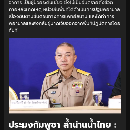
อาการ เป็นผู้ป่วยระดับเขียว ซึ่งไม่เป็นอันตรายถึงชีวิต
ภายหลังเกิดเหตุ หน่วยในพื้นที่ได้ดำเนินการปฐมพยาบาล
เบื้องต้นตามขั้นตอนทางการแพทย์สนาม และได้ทำการ
พยาบาลและส่งกลับผู้บาดเจ็บออกจากพื้นที่ปฏิบัติการโดย
ทันที
ประมงกัมพูชา ล้ำน่านน้ำไทย :