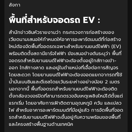
ลังกา
พื้นที่สำหรับจอดรถ EV :
สำนักข่าวซินหัวรายงานว่า กระทรวงการก่อสร้างของ
เวียดนามเสนอให้กำหนดให้อาคารอะพาร์ตเมนต์ที่ก่อสร้าง
ใหม่ต้องจัดพื้นที่จอดรถเฉพาะสำหรับยานยนต์ไฟฟ้า (EV)
พร้อมติดตั้งสถานีชาร์จไฟฟ้า ข้อเสนอข้างต้นระบุว่า พื้นที่
จอดรถสำหรับยานยนต์ไฟฟ้าจะต้องตั้งอยู่ใกล้ทางเข้า-
ออก ใกล้ทางลาด และอยู่ในตำแหน่งที่เอื้อต่อการสัญจร
โดยสะดวก โดยยานยนต์ไฟฟ้าจะต้องจอดแยกจากรถที่ใช้
น้ำมันเบนซินและดีเซลโดยเว้นระยะห่างอย่างน้อย 2 เมตร
นอกจากนี้ พื้นที่จอดรถสำหรับยานยนต์ไฟฟ้าจะต้องติด
ตั้งกล้องวงจรปิดที่สามารถตรวจจับเหตุเพลิงไหม้ได้ตั้งแต่
แรกเริ่ม โดยอาศัยการเฝ้าติดตามอุณหภูมิ ควัน และเปลว
ไฟ สำหรับอาคารอะพาร์ตเมนต์ที่มีอยู่แล้ว การจัดพื้นที่จอด
รถสำหรับยานยนต์ไฟฟ้าจะขึ้นอยู่กับความพร้อมของพื้นที่
และโครงสร้างพื้นฐานด้านเทคนิค