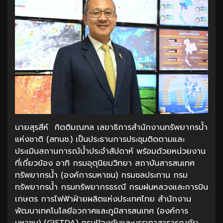
นายสุรสีห์ กิตติมณฑล เลขาธิการสำนักงานทรัพยากรน้ำ
แห่งชาติ (สทนช.) เป็นประธานการประชุมติดตามและ
ประเมินสถานการณ์น้ำประจำสัปดาห์ พร้อมด้วยหน่วยงาน
ที่เกี่ยวข้อง อาทิ กรมอุตุนิยมวิทยา สถาบันสารสนเทศ
ทรัพยากรน้ำ (องค์การมหาชน) กรมชลประทาน กรม
ทรัพยากรน้ำ กรมทรัพยากรธรณี กรมฝนหลวงและการบิน
เกษตร การไฟฟ้าฝ่ายผลิตแห่งประเทศไทย สำนักงาน
พัฒนาเทคโนโลยีอวกาศและภูมิสารสนเทศ (องค์การ
มหาชน) (GISTDA) กรมป้องกันและบรรเทาสาธารณภัย