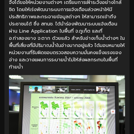
จึงได้ขอให้หน่วยงานต่างๆ เตรียมการเฝ้าระวังอย่างใกล้
ชิด โดยให้เร่งพัฒนาระบบการแจ้งเตือนล่วงหน้าให้มี
ประสิทธิภาพและกระจายข้อมูลต่างๆ ให้สามารถเข้าถึง
ประชาชนได้ ซึ่ง สทนช. ได้นำร่องพัฒนาระบบแจ้งเตือน
ผ่าน Line Application ในพื้นที่ จ.ภูเก็ต และที่
อ.ท่าสองยาง จ.ตาก ด้วยแล้ว สำหรับอ่างเก็บน้ำต่างๆ ใน
พื้นที่เสี่ยงที่มีปริมาณน้ำในอ่างมากอยู่แล้ว ได้มอบหมายให้
หน่วยงานที่รับผิดชอบตรวจสอบความมั่นคงแข็งแรงของ
อ่าง และวางแผนการระบายน้ำไม่ให้ส่งผลกระทบในพื้นที่
ท้ายน้ำ