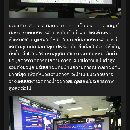
ขณะเดียวกัน ช่วงเดือน ก.ย.- ต.ค. เป็นช่วงเวลาสำคัญที่
ต้องวางแผนบริหารจัดการกักเก็บน้ำฝนไว้ให้เพียงพอ
สำหรับใช้ในฤดูแล้งในปีหน้า ในขณะที่ต้องบริหารจัดการน้ำ
ให้เกิดอุทกภัยน้อยที่สุดไปพร้อมกัน ซึ่งถือเป็นโจทย์สำคัญ
ดังนั้น จึงได้ขอให้ กรมอุตุนิยมวิทยาร่วมกับ สสน. จัดทำ
ข้อมูลการคาดการณ์สถานการณ์ฝนที่มีความแม่นยำสูง
รวมถึงข้อมูลเปรียบเทียบกับปีที่มีสถานการณ์ใกล้เคียงกัน
มากที่สุด เพื่อที่หน่วยงานต่างๆ จะนำไปใช้ประกอบการ
วางแผนบริหารจัดการน้ำอย่างสมดุลและมีประสิทธิภาพ
สูงสุดต่อไป