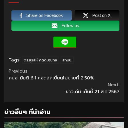
Share on Facebook
Post on X
Follow us
Tags:
ดร.สุรสีห์ กิตติมณฑล
สทนช.
Continue
Previous:
กนง. มีมติ 6:1 คงดอกเบี้ยนโยบายที่ 2.50%
Reading
Next:
ข่าวเด่น เย็นนี้ 21 ส.ค.2567
ข่าวอื่นๆ ที่น่าอ่าน