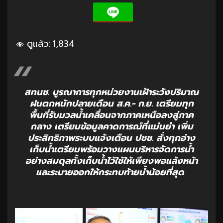
ดูแล้ว:
1,834
สทนช. บูรณาการทุกหน่วยงานเฝ้าระวังปริมาณ
ฝนตกหนักปลายเดือน ส.ค.- ก.ย. เตรียมทุก
พื้นที่รับมวลน้ำเคลื่อนจากภาคเหนือลงสู่ภาค
กลาง เตรียมข้อมูลคาดการณ์ที่แม่นยำ เพิ่ม
ประสิทธิภาพระบบแจ้งเตือน ปชช. สั่งทุกอ่าง
เก็บน้ำเตรียมพร้อมวางแผนบริหารจัดการน้ำ
อย่างสมดุลทั้งเก็บน้ำไว้ใช้ให้เพียงพอแล้งหน้า
และระบายออกให้กระทบท้ายน้ำน้อยที่สุด