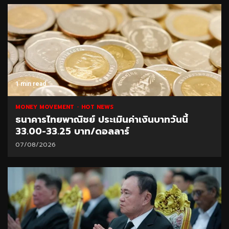
1 min read
MONEY MOVEMENT
HOT NEWS
ธนาคารไทยพาณิชย์ ประเมินค่าเงินบาทวันนี้
33.00-33.25 บาท/ดอลลาร์
07/08/2026