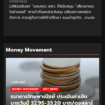
01/09/2022
LINEแชร์เลย! “ขอบคุณ ธพว. ที่สนับสนุน “เสียงเกษม
โซล่าเซลล์” พาเข้าถึงแหล่งเงินทุน เสริมสภาพคล่อง
กิจการ ควบคู่กับการให้คำปรึกษา แนะนำธุรกิจ...
อ่านต่อ
Money Movement
1 min read
MONEY MOVEMENT
HOT NEWS
ธนาคารไทยพาณิชย์ ประเมินค่าเงิน
บาทวันนี้ 32.95-33.20 บาท/ดอลลาร์