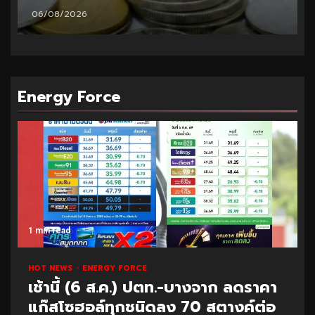
06/08/2026
Energy Force
1 min read
HOT NEWS
ENERGY FORCE
เช้านี้ (6 ส.ค.) ปตท.-บางจาก ลดราคา
แก๊สโซฮอล์ทุกชนิดลง 70 สตางค์ต่อ