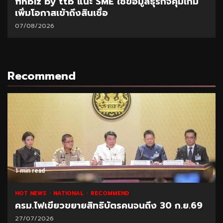
SAM เปิดโอกาสแก้หนี้เสียต่ำแสน ผ่านโครงการ
“ปิดหนี้ไว ไปต่อได้” ที่ศาลแพ่งตลิ่งชัน 8-9
ส.ค.69
06/08/2026
Recommend
1 min read
NATIONAL
HOT NEWS
RECOMMEND
“พาณิชย์” โชว์ยอดส่งออกทุเรียน 1 ล้านตัน
21/07/2026