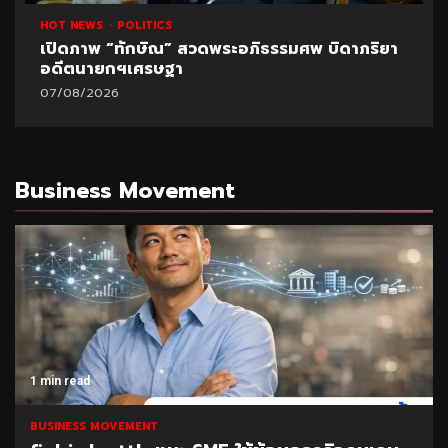
HOT NEWS
POLITICS
UNCATEGORIZED
ปูด!ข้อมูลใหม่สอบท้องถิ่น อ้างพบชื่อ “อนุทิน” โยง
มหา’ลัย
07/08/2026
Business Movement
1 min read
BUSINESS MOVEMENT