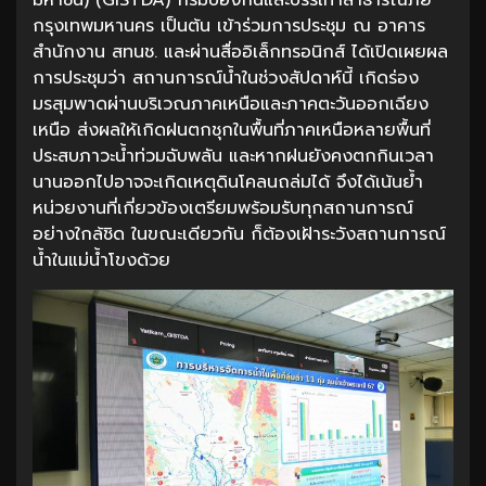
กรุงเทพมหานคร เป็นต้น เข้าร่วมการประชุม ณ อาคาร
สำนักงาน สทนช. และผ่านสื่ออิเล็กทรอนิกส์ ได้เปิดเผยผล
การประชุมว่า สถานการณ์น้ำในช่วงสัปดาห์นี้ เกิดร่อง
มรสุมพาดผ่านบริเวณภาคเหนือและภาคตะวันออกเฉียง
เหนือ ส่งผลให้เกิดฝนตกชุกในพื้นที่ภาคเหนือหลายพื้นที่
ประสบภาวะน้ำท่วมฉับพลัน และหากฝนยังคงตกกินเวลา
นานออกไปอาจจะเกิดเหตุดินโคลนถล่มได้ จึงได้เน้นย้ำ
หน่วยงานที่เกี่ยวข้องเตรียมพร้อมรับทุกสถานการณ์
อย่างใกล้ชิด ในขณะเดียวกัน ก็ต้องเฝ้าระวังสถานการณ์
น้ำในแม่น้ำโขงด้วย