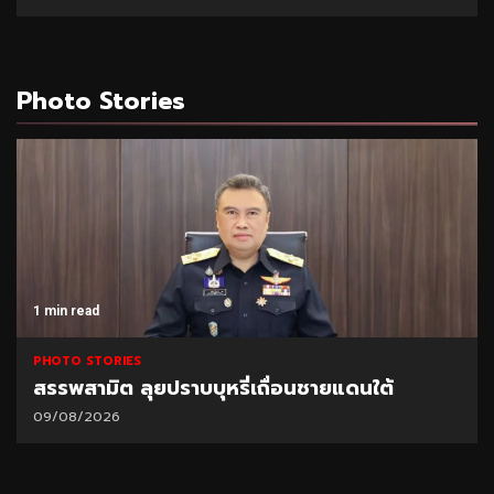
Photo Stories
1 min read
PHOTO STORIES
TOA เดินหน้า Green Mission จับมือ มูลนิธิแม่
ฟ้าหลวงฯ ฟื้นฟูผืนป่า สร้างแหล่งดูดซับคาร์บอน
04/08/2026