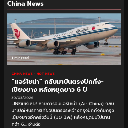
China News
1 min read
CHINA NEWS
HOT NEWS
“แอร์ไชน่า” กลับมาบินตรงปักกิ่ง-
เปียงยาง หลังหยุดยาว 6 ปี
30/03/2026
LINEแชร์เลย! สายการบินแอร์ไชน่า (Air China) กลับ
มาเปิดให้บริการเที่ยวบินตรงระหว่างกรุงปักกิ่งกับกรุง
เปียงยางอีกครั้งวันนี้ (30 มี.ค.) หลังหยุดบินไปนาน
กว่า 6...
อ่านต่อ