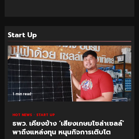
Start Up
1 min read
HOT NEWS
START UP
ธพว. เคียงข้าง ‘เสียงเกษมโซล่าเซลล์’
พาถึงแหล่งทุน หนุนกิจการเติบโต