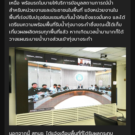
เหนือ พร้อมรถโมบายให้บริการข้อมูลสถานการณ์น้ำ
สำหรับหน่วยงานและประชาชนในพื้นที่ แจ้งหน่วยงานใน
พื้นที่เร่งปรับปรุงซ่อมแซมคันกั้นน้ำให้แข็งแรงมั่นคง และได้
เตรียมความพร้อมพื้นที่รับน้ำทุ่งบางระกำซึ่งขณะนี้ได้เก็บ
เกี่ยวผลผลิตครบทุกพื้นที่แล้ว หากเกิดมวลน้ำมามากก็ได้
วางแผนระบายน้ำบางส่วนเข้าทุ่งบางระกำ
นอกจากนี้ สทนช. ได้แจ้งเตือนพื้นที่ที่ได้รับผลกระทบ