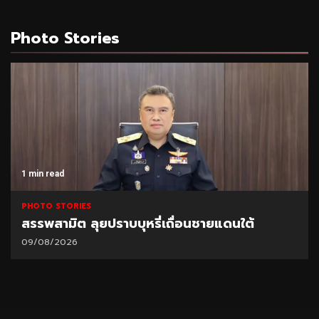
Photo Stories
1 min read
PHOTO STORIES
หรี่เถื่อนชายแดนใต้
TOA เดินหน้า Green M
ฟ้าหลวงฯ ฟื้นฟูผืนป่
04/08/2026