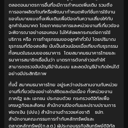
ตลอดจนมาตรการอื่นที่จะมีการกำหนดเพิ่มเติม รวมถึง
การออกผลิตภัณฑ์หรือพัฒนากำหนดฟังก์ชั่นการใช้งาน
ของโมบายแบงกิ้งเพิ่มเติมเพื่อป้องกันความเสี่ยงให้กับ
ลูกค้าในอนาคต โดยภาคธนาคารและหน่วยงานที่เกี่ยวข้อง
จะพิจารณาอย่างรอบคอบ ไม่ให้ส่งผลกระทบต่อการใช้
บริการ หรือ การทำธุรกรรมของลูกค้าทั่วไป โดยปริมาณ
ธุรกรรมที่ต้องสงสัย นับเป็นส่วนน้อยเมื่อเทียบกับธุรกรรม
ทั้งหมดในระบบของธนาคาร โดยสมาคมธนาคารไทยและ
ธนาคารสมาชิกเชื่อมั่นว่า มาตรการดังกล่าวจะทำให้
สามารถตรวจจับบัญชีม้าในระบบ และลดบัญชีม้าเกิดใหม่ได้
อย่างมีประสิทธิภาพ
ทั้งนี้ สมาคมธนาคารไทย อยู่ระหว่างประสานงานกับหน่วย
งานที่เกี่ยวข้องอย่างใกล้ชิดและต่อเนื่อง ทั้งหน่วยงาน
ภาครัฐ และ เอกชน ประกอบด้วย กระทรวงดิจิทัลเพื่อ
เศรษฐกิจและสังคม สำนักงานป้องกันและปราบปรามการ
ฟอกเงิน (ปปง.) สำนักงานตำรวจแห่งขาติ ธปท.
สำนักงานคณะกรรมการกำกับหลักทรัพย์และ
ตลาดหลักทรัพย์(ก.ล.ต.) ผู้ประกอบธุรกิจสินทรัพย์ดิจิทัล