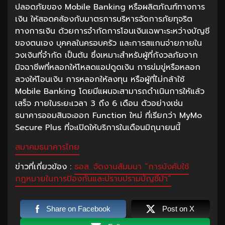
ปลอดภัยของ Mobile Banking หรือผลิตภัณฑ์ทางการ
เงิน ให้สอดคล้องกับมาตรการบริหารจัดการภัยทุจริต
ทางการเงิน ด้วยการจำกัดการโอนเงินเฉพาะระหว่างบัญชี
ของตนเอง บุคคลในครอบครัว และการสแกนจ่ายภายใน
วงเงินที่จำกัด เป็นต้น ซึ่งเหมาะสำหรับผู้ที่กังวลภัยจาก
มิจฉาชีพที่หลอกให้โหลดแอปดูดเงิน การข่มขู่หรือหลอก
ลวงให้โอนเงิน การหลอกให้ลงทุน หรือผู้ที่ไม่กล้าใช้
Mobile Banking โดยมีแผนจะสามารถดำเนินการให้แล้ว
เสร็จ ภายในระยะเวลา 3 ถึง 6 เดือน ตัวอย่างเช่น
ธนาคารออมสินจะออก Function ใหม่ ที่เรียกว่า MyMo
Secure Plus ที่จะเปิดให้บริการในเดือนมิถุนายนนี้
สมาคมธนาคารไทย
ข่าวที่เกี่ยวข้อง :
ธอส. จัดงานสัมมนา “การบังคับใช้
กฎหมายในการป้องกันและปราบปรามบัญชีม้า”
Share on Facebook
Post on X