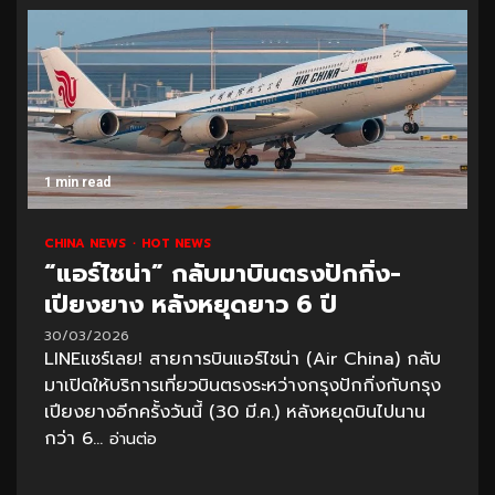
1 min read
CHINA NEWS
HOT NEWS
“แอร์ไชน่า” กลับมาบินตรงปักกิ่ง-
เปียงยาง หลังหยุดยาว 6 ปี
30/03/2026
LINEแชร์เลย! สายการบินแอร์ไชน่า (Air China) กลับ
มาเปิดให้บริการเที่ยวบินตรงระหว่างกรุงปักกิ่งกับกรุง
เปียงยางอีกครั้งวันนี้ (30 มี.ค.) หลังหยุดบินไปนาน
กว่า 6...
อ่านต่อ