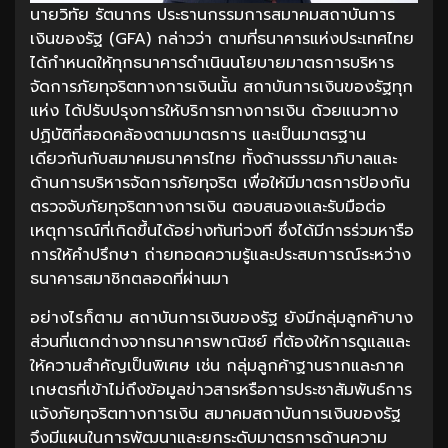
นายวิทัย รัตนากร ประธานกรรมการสมาคมสถาบันการ
เงินของรัฐ (GFA) กล่าวว่า ตามที่ธนาคารแห่งประเทศไทย
ได้กำหนดให้ทุกธนาคารดำเนินนโยบายมาตรการบริหาร
จัดการภัยทุจริตทางการเงินนั้น สถาบันการเงินของรัฐทุก
แห่ง ได้ปรับปรุงการให้บริการทางการเงิน ด้วยแนวทาง
ปฏิบัติที่สอดคล้องตามมาตรการ และเป็นมาตรฐาน
เดียวกันกับสมาคมธนาคารไทย ทั้งด้านธรรมาภิบาลและ
ด้านการบริหารจัดการภัยทุจริต เพื่อให้มีมาตรการป้องกัน
ตรวจจับภัยทุจริตทางการเงิน ตอบสนองและรับมือต่อ
เหตุการณ์ที่เกิดขึ้นได้อย่างทันท่วงที ซึ่งได้มีการร่วมหารือ
การให้คำปรึกษา ถ่ายทอดความรู้และประสบการณ์ระหว่าง
ธนาคารสมาชิกตลอดที่ผ่านมา
อย่างไรก็ตาม สถาบันการเงินของรัฐ ยังมีกลุ่มลูกค้าบาง
ส่วนที่แตกต่างจากธนาคารพาณิชย์ ที่ต้องให้การดูแลและ
ให้ความสำคัญเป็นพิเศษ เช่น กลุ่มลูกค้าฐานรากและภาค
เกษตรที่เข้าไม่ถึงข้อมูลข่าวสารหรือการประชาสัมพันธ์การ
แจ้งภัยทุจริตทางการเงิน สมาคมสถาบันการเงินของรัฐ
จึงมีแผนในการพัฒนาและยกระดับมาตรการด้านความ