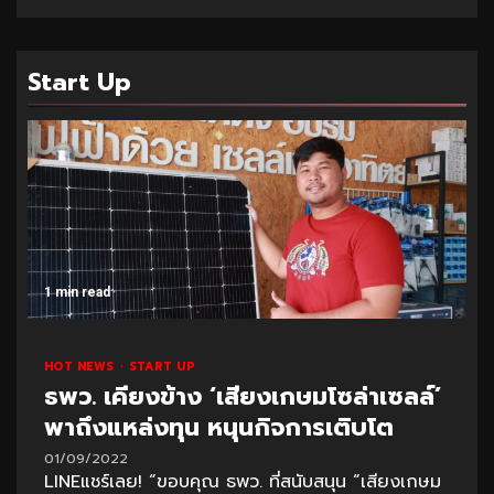
Start Up
1 min read
HOT NEWS
START UP
ธพว. เคียงข้าง ‘เสียงเกษมโซล่าเซลล์’
พาถึงแหล่งทุน หนุนกิจการเติบโต
01/09/2022
LINEแชร์เลย! “ขอบคุณ ธพว. ที่สนับสนุน “เสียงเกษม