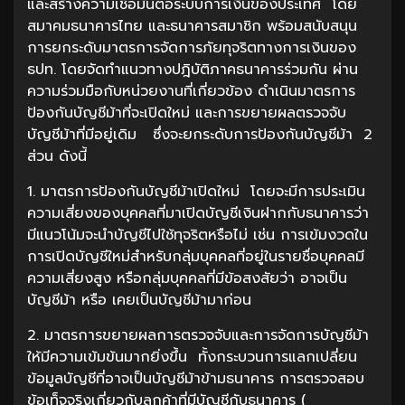
และสร้างความเชื่อมั่นต่อระบบการเงินของประเทศ โดย
สมาคมธนาคารไทย และธนาคารสมาชิก พร้อมสนับสนุน
การยกระดับมาตรการจัดการภัยทุจริตทางการเงินของ
ธปท. โดยจัดทำแนวทางปฎิบัติภาคธนาคารร่วมกัน ผ่าน
ความร่วมมือกับหน่วยงานที่เกี่ยวข้อง ดำเนินมาตรการ
ป้องกันบัญชีม้าที่จะเปิดใหม่ และการขยายผลตรวจจับ
บัญชีม้าที่มีอยู่เดิม ซึ่งจะยกระดับการป้องกันบัญชีม้า 2
ส่วน ดังนี้
1. มาตรการป้องกันบัญชีม้าเปิดใหม่ โดยจะมีการประเมิน
ความเสี่ยงของบุคคลที่มาเปิดบัญชีเงินฝากกับธนาคารว่า
มีแนวโน้มจะนำบัญชีไปใช้ทุจริตหรือไม่ เช่น การเข้มงวดใน
การเปิดบัญชีใหม่สำหรับกลุ่มบุคคลที่อยู่ในรายชื่อบุคคลมี
ความเสี่ยงสูง หรือกลุ่มบุคคลที่มีข้อสงสัยว่า อาจเป็น
บัญชีม้า หรือ เคยเป็นบัญชีม้ามาก่อน
2. มาตรการขยายผลการตรวจจับและการจัดการบัญชีม้า
ให้มีความเข้มข้นมากยิ่งขึ้น ทั้งกระบวนการแลกเปลี่ยน
ข้อมูลบัญชีที่อาจเป็นบัญชีม้าข้ามธนาคาร การตรวจสอบ
ข้อเท็จจริงเกี่ยวกับลูกค้าที่มีบัญชีกับธนาคาร (