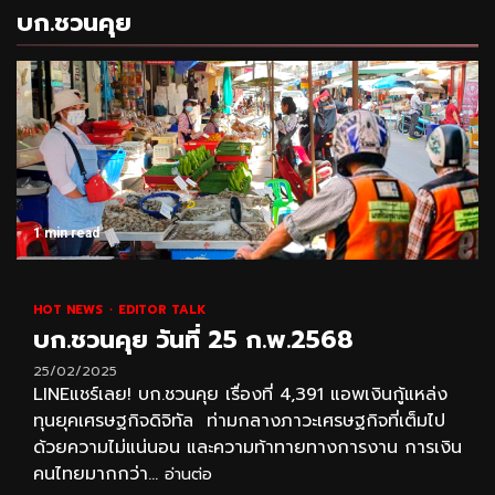
บก.ชวนคุย
1 min read
HOT NEWS
EDITOR TALK
บก.ชวนคุย วันที่ 25 ก.พ.2568
25/02/2025
LINEแชร์เลย! บก.ชวนคุย เรื่องที่ 4,391 แอพเงินกู้แหล่ง
ทุนยุคเศรษฐกิจดิจิทัล ท่ามกลางภาวะเศรษฐกิจที่เต็มไป
ด้วยความไม่แน่นอน และความท้าทายทางการงาน การเงิน
คนไทยมากกว่า...
อ่านต่อ