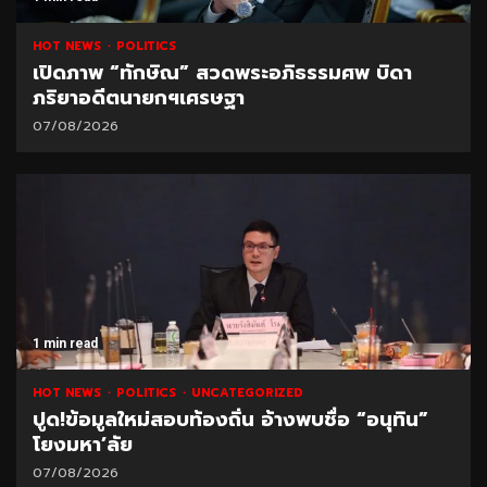
HOT NEWS
POLITICS
เปิดภาพ “ทักษิณ” สวดพระอภิธรรมศพ บิดา
ภริยาอดีตนายกฯเศรษฐา
07/08/2026
1 min read
HOT NEWS
POLITICS
UNCATEGORIZED
ปูด!ข้อมูลใหม่สอบท้องถิ่น อ้างพบชื่อ “อนุทิน”
โยงมหา’ลัย
07/08/2026