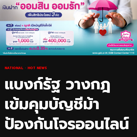
NATIONAL
HOT NEWS
แบงก์รัฐ วางกฎ
เข้มคุมบัญชีม้า
ป้องกันโจรออนไลน์