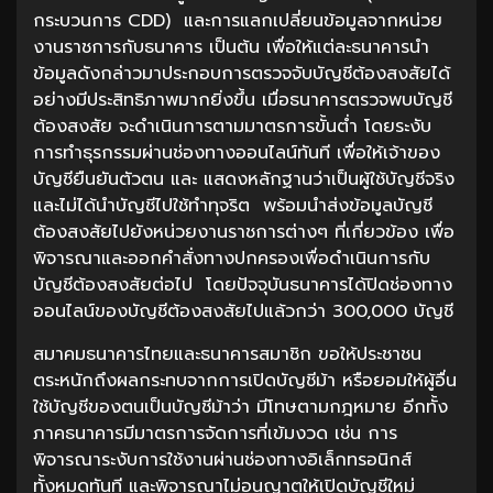
กระบวนการ CDD) และการแลกเปลี่ยนข้อมูลจากหน่วย
งานราชการกับธนาคาร เป็นต้น เพื่อให้แต่ละธนาคารนำ
ข้อมูลดังกล่าวมาประกอบการตรวจจับบัญชีต้องสงสัยได้
อย่างมีประสิทธิภาพมากยิ่งขึ้น เมื่อธนาคารตรวจพบบัญชี
ต้องสงสัย จะดำเนินการตามมาตรการขั้นต่ำ โดยระงับ
การทำธุรกรรมผ่านช่องทางออนไลน์ทันที เพื่อให้เจ้าของ
บัญชียืนยันตัวตน และ แสดงหลักฐานว่าเป็นผู้ใช้บัญชีจริง
และไม่ได้นำบัญชีไปใช้ทำทุจริต พร้อมนำส่งข้อมูลบัญชี
ต้องสงสัยไปยังหน่วยงานราชการต่างๆ ที่เกี่ยวข้อง เพื่อ
พิจารณาและออกคำสั่งทางปกครองเพื่อดำเนินการกับ
บัญชีต้องสงสัยต่อไป โดยปัจจุบันธนาคารได้ปิดช่องทาง
ออนไลน์ของบัญชีต้องสงสัยไปแล้วกว่า 300,000 บัญชี
สมาคมธนาคารไทยและธนาคารสมาชิก ขอให้ประชาชน
ตระหนักถึงผลกระทบจากการเปิดบัญชีม้า หรือยอมให้ผู้อื่น
ใช้บัญชีของตนเป็นบัญชีม้าว่า มีโทษตามกฎหมาย อีกทั้ง
ภาคธนาคารมีมาตรการจัดการที่เข้มงวด เช่น การ
พิจารณาระงับการใช้งานผ่านช่องทางอิเล็กทรอนิกส์
ทั้งหมดทันที และพิจารณาไม่อนุญาตให้เปิดบัญชีใหม่