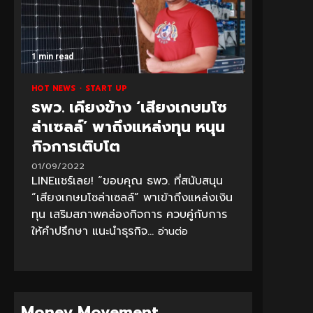
1 min read
HOT NEWS
START UP
ธพว. เคียงข้าง ‘เสียงเกษมโซ
ล่าเซลล์’ พาถึงแหล่งทุน หนุน
กิจการเติบโต
01/09/2022
LINEแชร์เลย! “ขอบคุณ ธพว. ที่สนับสนุน
“เสียงเกษมโซล่าเซลล์” พาเข้าถึงแหล่งเงิน
ทุน เสริมสภาพคล่องกิจการ ควบคู่กับการ
ให้คำปรึกษา แนะนำธุรกิจ...
อ่านต่อ
Money Movement