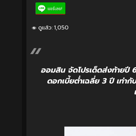
แชร์เลย!
ดูแล้ว:
1,050
ออมสิน จัดโปรเด็ดส่งท้ายปี 65 
ดอกเบี้ยต่ำเฉลี่ย 3 ปี เท่า