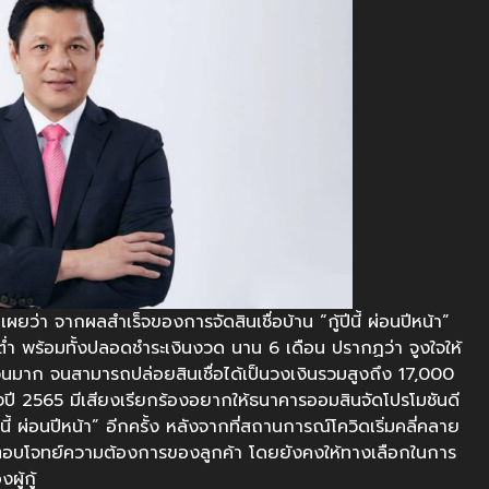
ว่า จากผลสำเร็จของการจัดสินเชื่อบ้าน “กู้ปีนี้ ผ่อนปีหน้า”
ต่ำ พร้อมทั้งปลอดชำระเงินงวด นาน 6 เดือน ปรากฏว่า จูงใจให้
ำนวนมาก จนสามารถปล่อยสินเชื่อได้เป็นวงเงินรวมสูงถึง 17,000
ปี 2565 มีเสียงเรียกร้องอยากให้ธนาคารออมสินจัดโปรโมชันดี
ปีนี้ ผ่อนปีหน้า” อีกครั้ง หลังจากที่สถานการณ์โควิดเริ่มคลี่คลาย
ื่อตอบโจทย์ความต้องการของลูกค้า โดยยังคงให้ทางเลือกในการ
ู้กู้