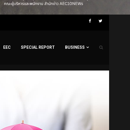
Facebook
Twitter
EEC
SPECIAL REPORT
BUSINESS