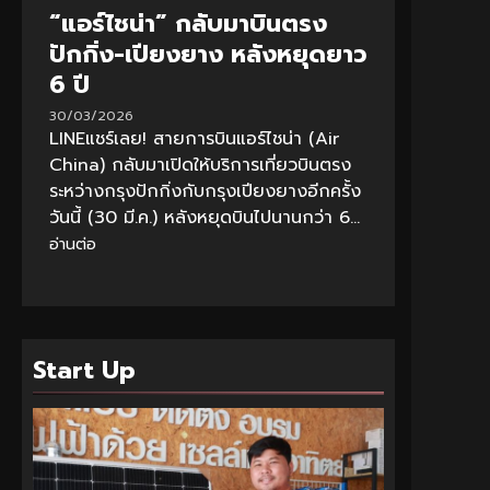
“แอร์ไชน่า” กลับมาบินตรง
ปักกิ่ง-เปียงยาง หลังหยุดยาว
6 ปี
30/03/2026
LINEแชร์เลย! สายการบินแอร์ไชน่า (Air
China) กลับมาเปิดให้บริการเที่ยวบินตรง
ระหว่างกรุงปักกิ่งกับกรุงเปียงยางอีกครั้ง
วันนี้ (30 มี.ค.) หลังหยุดบินไปนานกว่า 6...
อ่านต่อ
Start Up