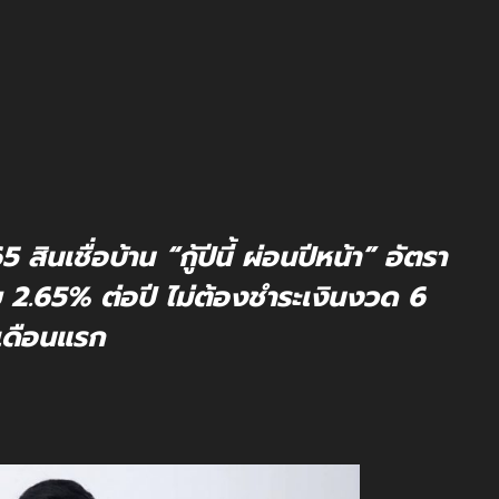
สินเชื่อบ้าน “กู้ปีนี้ ผ่อนปีหน้า” อัตรา
กับ 2.65% ต่อปี ไม่ต้องชำระเงินงวด 6
เดือนแรก