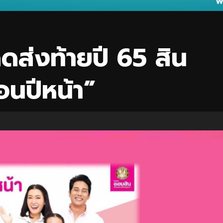
ดส่งท้ายปี 65 สิน
ผ่อนปีหน้า”