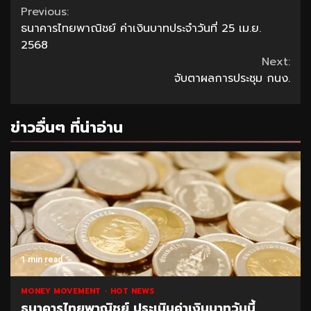
Continue
Previous:
ธนาคารไทยพาณิชย์ ค่าเงินบาทประจำวันที่ 25 เม.ย.
Reading
2568
Next:
จับตาผลการประชุม กนง.
ข่าวอื่นๆ ที่น่าอ่าน
1 min read
MONEY MOVEMENT
HOT NEWS
ธนาคารไทยพาณิชย์ ประเมินค่าเงินบาทวันนี้