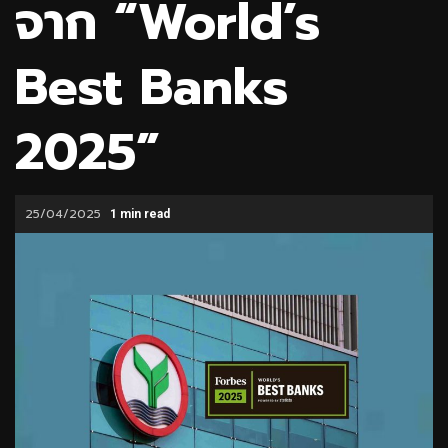
จาก “World’s
Best Banks
2025”
25/04/2025
1 min read