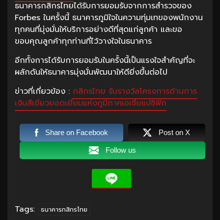
ธนาคารกสิกรไทยได้รับการยอมรับจากการสำรวจของ
Forbes ในครั้งนี้ ธนาคารภูมิใจในความทุ่มเทของพนักงาน
ทุกคนที่มุ่งมั่นให้บริการอย่างดีที่สุดแก่ลูกค้า และขอ
ขอบคุณลูกค้าทุกท่านที่ไว้วางใจในธนาคาร
อีกทั้งการได้รับการยอมรับในครั้งนี้เป็นแรงใจสำคัญที่จะ
ผลักดันให้ธนาคารมุ่งมั่นพัฒนาให้ดียิ่งขึ้นต่อไป
ข่าวที่เกี่ยวข้อง :
กสิกรไทย รับรางวัลโครงการด้านการ
เงินสีเขียวยอดเยี่ยมแห่งภูมิภาคเอเชียแปซิฟิก
Share on Facebook
Post on X
Follow us
Tags:
ธนาคารกสิกรไทย