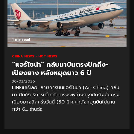
1 min read
CHINA NEWS
HOT NEWS
“แอร์ไชน่า” กลับมาบินตรงปักกิ่ง-
เปียงยาง หลังหยุดยาว 6 ปี
30/03/2026
LINEแชร์เลย! สายการบินแอร์ไชน่า (Air China) กลับ
มาเปิดให้บริการเที่ยวบินตรงระหว่างกรุงปักกิ่งกับกรุง
เปียงยางอีกครั้งวันนี้ (30 มี.ค.) หลังหยุดบินไปนาน
กว่า 6...
อ่านต่อ