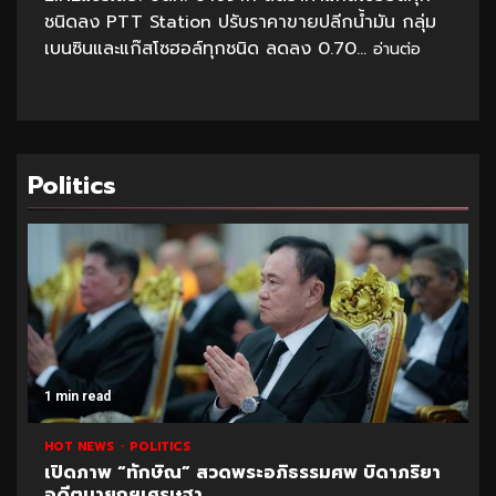
ชนิดลง PTT Station ปรับราคาขายปลีกน้ำมัน กลุ่ม
เบนซินและแก๊สโซฮอล์ทุกชนิด ลดลง 0.70...
อ่านต่อ
Politics
1 min read
HOT NEWS
POLITICS
เปิดภาพ “ทักษิณ” สวดพระอภิธรรมศพ บิดาภริยา
อดีตนายกฯเศรษฐา