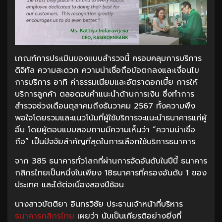
เกณฑ์การประเมินของแบบสำรวจนี้ ครอบคลุมการบริการ
ดิจิทัล ความสะดวก ความน่าเชื่อถือข้อตกลงและเงื่อนไข
การบริการ อาทิ ค่าธรรมเนียมและอัตราดอกเบี้ย การให้
บริการลูกค้า ตลอดจนคำแนะนำด้านการเงิน ซึ่งทำการ
สำรวจช่วงเดือนตุลาคมถึงธันวาคม 2567 ทั้งความพึง
พอใจโดยรวมและแนวโน้มที่ผู้ใช้บริการจะแนะนำธนาคารแก่ผู้
อื่น โดยผู้ตอบแบบสอบถามมีความเห็นว่า “ความน่าเชื่อ
ถือ” เป็นปัจจัยสำคัญที่สุดในการเลือกใช้บริการธนาคาร
จาก 385 ธนาคารทั่วโลกที่ผ่านการจัดอันดับในปีนี้ ธนาคาร
กสิกรไทยเป็นหนึ่งในเพียง 18ธนาคารที่ครองอันดับ 1 ของ
ประเทศ และได้ต่อเนื่องสองปีซ้อน
นางสาวขัตติยา อินทรวิชัย ประธานเจ้าหน้าที่บริหาร
ธนาคารกสิกรไทย
เผยว่า นับเป็นเกียรติอย่างยิ่งที่