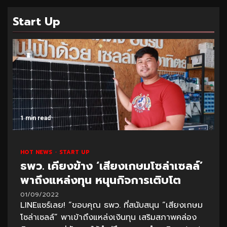
Start Up
1 min read
HOT NEWS
START UP
ธพว. เคียงข้าง ‘เสียงเกษมโซล่าเซลล์’
พาถึงแหล่งทุน หนุนกิจการเติบโต
01/09/2022
LINEแชร์เลย! “ขอบคุณ ธพว. ที่สนับสนุน “เสียงเกษม
โซล่าเซลล์” พาเข้าถึงแหล่งเงินทุน เสริมสภาพคล่อง