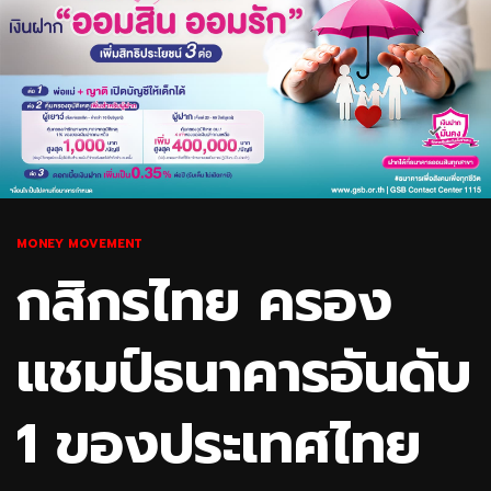
MONEY MOVEMENT
กสิกรไทย ครอง
แชมป์ธนาคารอันดับ
1 ของประเทศไทย