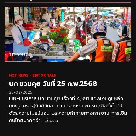
1 min read
HOT NEWS
EDITOR TALK
บก.ชวนคุย วันที่ 25 ก.พ.2568
25/02/2025
LINEแชร์เลย! บก.ชวนคุย เรื่องที่ 4,391 แอพเงินกู้แหล่ง
ทุนยุคเศรษฐกิจดิจิทัล ท่ามกลางภาวะเศรษฐกิจที่เต็มไป
ด้วยความไม่แน่นอน และความท้าทายทางการงาน การเงิน
คนไทยมากกว่า...
อ่านต่อ