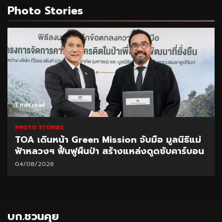
Photo Stories
1 min read
PHOTO STORIES
TOA เดินหน้า Green Mission จับมือ มูลนิธิแม่
ฟ้าหลวงฯ ฟื้นฟูผืนป่า สร้างแหล่งดูดซับคาร์บอน
04/08/2026
บก.ชวนคุย