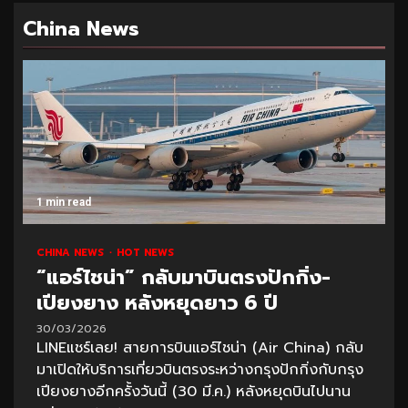
China News
1 min read
CHINA NEWS
HOT NEWS
“แอร์ไชน่า” กลับมาบินตรงปักกิ่ง-
เปียงยาง หลังหยุดยาว 6 ปี
30/03/2026
LINEแชร์เลย! สายการบินแอร์ไชน่า (Air China) กลับ
มาเปิดให้บริการเที่ยวบินตรงระหว่างกรุงปักกิ่งกับกรุง
เปียงยางอีกครั้งวันนี้ (30 มี.ค.) หลังหยุดบินไปนาน