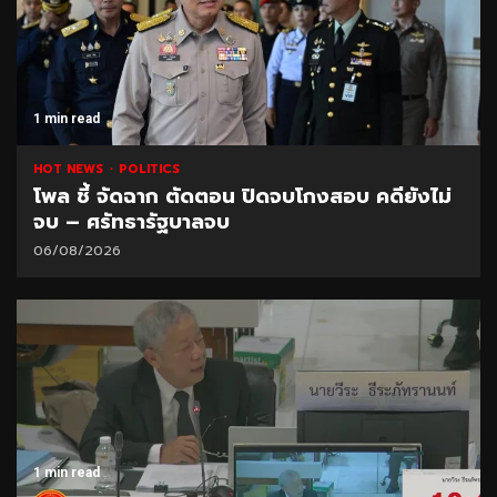
1 min read
HOT NEWS
POLITICS
โพล ชี้ จัดฉาก ตัดตอน ปิดจบโกงสอบ คดียังไม่
จบ – ศรัทธารัฐบาลจบ
06/08/2026
1 min read