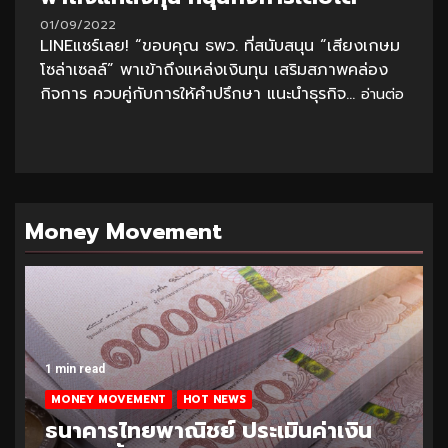
01/09/2022
LINEแชร์เลย! “ขอบคุณ ธพว. ที่สนับสนุน “เสียงเกษม
โซล่าเซลล์” พาเข้าถึงแหล่งเงินทุน เสริมสภาพคล่อง
กิจการ ควบคู่กับการให้คำปรึกษา แนะนำธุรกิจ...
อ่านต่อ
Money Movement
1 min read
MONEY MOVEMENT
HOT NEWS
ธนาคารไทยพาณิชย์ ประเมินค่าเงิน