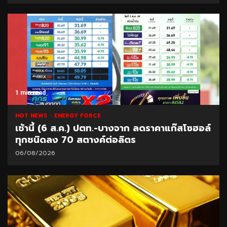
1 min read
HOT NEWS
ENERGY FORCE
เช้านี้ (6 ส.ค.) ปตท.-บางจาก ลดราคาแก๊สโซฮอล์
ทุกชนิดลง 70 สตางค์ต่อลิตร
06/08/2026