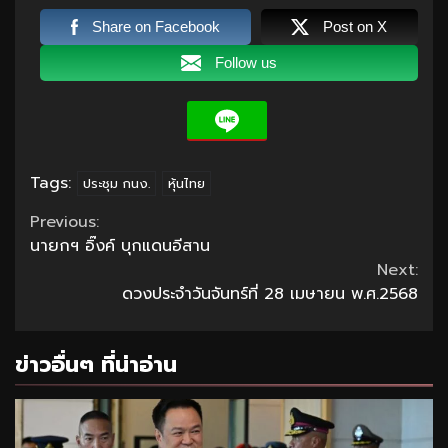
Share on Facebook
Post on X
Follow us
Tags:
ประชุม กนง.
หุ้นไทย
Continue
Previous:
นายกฯ อิ๊งค์ บุกแดนอีสาน
Reading
Next:
ดวงประจำวันจันทร์ที่ 28 เมษายน พ.ศ.2568
ข่าวอื่นๆ ที่น่าอ่าน