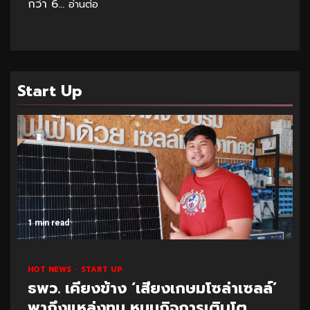
กว่า 6...
อ่านต่อ
Start Up
1 min read
HOT NEWS
START UP
ธพว. เคียงข้าง ‘เสียงเกษมโซล่าเซลล์’
พาถึงแหล่งทุน หนุนกิจการเติบโต