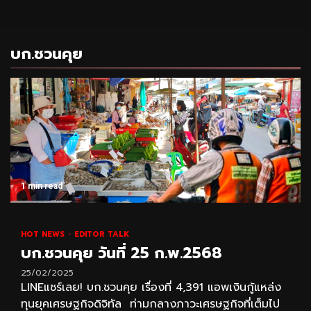
บก.ชวนคุย
1 min read
HOT NEWS
EDITOR TALK
บก.ชวนคุย วันที่ 25 ก.พ.2568
25/02/2025
LINEแชร์เลย! บก.ชวนคุย เรื่องที่ 4,391 แอพเงินกู้แหล่ง
ทุนยุคเศรษฐกิจดิจิทัล ท่ามกลางภาวะเศรษฐกิจที่เต็มไป