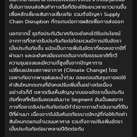
ขึ้นในการขนส่งสินค้าทางเรือที่ต้องใช้ระยะเวลายาวนานขึ้น
เพื่อหลีกเลี่ยงเส้นทางเสี่ยงภัย รวมถึงปัญหา Supply
Chain Disruption ที่กระทบต่อการผลิตเพื่อการส่งออก
นอกจากนี้ ธุรกิจประกันวินาศภัยจะยังคงได้รับประโยชน์
จากการที่ตลาดรับประกันภัยต่อโดยรวมมีการปรับอัตรา
เบี้ยประกันภัยขึ้น แม้จะเป็นการเพิ่มในอัตราที่ลดลงจากปีที่
ผ่านมา และจะยังคงมีแรงกดดันจากภัยธรรมชาติที่ทวี
ความรุนแรงและมีความถี่สูงขึ้นจากปัญหาการ
เปลี่ยนแปลงสภาพอากาศ (Climate Change) โดย
เฉพาะภัยจากพายุฝนและน้ำท่วม ตลอดจนต้นทุนการชดใช้
ค่าสินไหมทดเเทนที่ยังคงปรับเพิ่มขึ้นอย่างต่อเนื่อง
อย่างไรก็ดี ตลาดเริ่มเห็นสัญญาณของอัตราเบี้ยประกัน
ภัยที่คงที่หรือเริ่มลดลงในบาง Segment อันเป็นผลจาก
การที่ตลาดรับประกันภัยต่อมีกำไรจากการดำเนินงานที่ดีใน
ปีที่ผ่านมา เนื่องจากไม่มีมหันตภัยขนาดใหญ่ที่ก่อให้เกิดค่า
สินไหมทดแทนจำนวนมหาศาล รวมถึงการปรับเพิ่มอัตรา
เบี้ยประกันภัยต่อมาหลายปีติดต่อกัน