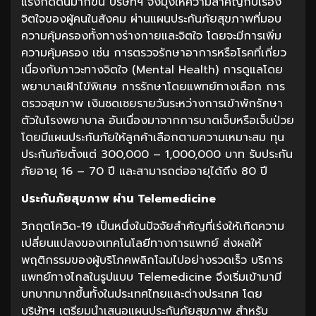
แรงกดดันมากขึ้น บริษัทฯ จึงมุ่งให้ความสำคัญกับเรื่อง
จิตใจของผู้คนในสังคม ผ่านแผนประกันภัยสุขภาพที่มอบ
ความคุ้มครองทั้งทางร่างกายและจิตใจ โดยจะมีการเพิ่ม
ความคุ้มครอง เช่น การตรวจรักษาอาการหรือโรคที่เกี่ยว
เนื่องกับภาวะทางจิตใจ (Mental Health) การดูแลโดย
พยาบาลเฝ้าไข้พิเศษ การรักษาโดยแพทย์ทางเลือก การ
ตรวจสุขภาพ เงินชดเชยรายวันระหว่างการเข้าพักรักษา
ตัวในโรงพยาบาล อันเนื่องมาจากการบาดเจ็บหรือเจ็บป่วย
โดยมีแผนประกันภัยให้ลูกค้าเลือกตามความเหมาะสม ทุน
ประกันภัยตั้งแต่ 300,000 – 1,000,000 บาท รับประกัน
ภัยอายุ 16 – 70 ปี และสามารถต่ออายุได้ถึง 80 ปี
ประกันภัยสุขภาพ
ผ่าน
Telemedicine
วิกฤตโควิด-19 เป็นหนึ่งในปัจจัยสำคัญที่เร่งให้เกิดความ
เปลี่ยนแปลงของเทคโนโลยีทางการแพทย์ ส่งผลให้
พฤติกรรมของผู้บริโภคพลิกโฉมไปอย่างรวดเร็ว บริการ
แพทย์ทางไกลในรูปแบบ Telemedicine จึงเริ่มเข้ามามี
บทบาทมากขึ้นทั้งในประเทศไทยและต่างประเทศ โดย
บริษัทฯ เตรียมนำเสนอแผนประกันภัยสุขภาพ สำหรับ