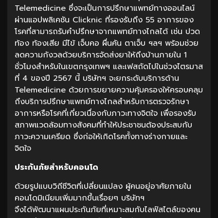
Telemedicine ซึ่งจะเป็นการปรึกษาแพทย์ทางออนไลน์
ผ่านแอปพลิเคชัน Clicknic ที่รองรับถึง 55 อาการของ
โรคที่สามารถรับคำปรึกษาจากแพทย์ทางไกลได้ เช่น ปวด
ท้อง ท้องเสีย มีไข้ เจ็บคอ ผื่นคัน ตาเจ็บ ฯลฯ พร้อมช่วย
ลดความกังวลด้วยบริการจัดส่งยาให้ถึงบ้านภายใน 1
ชั่วโมงสำหรับในเขตกรุงเทพฯ และเฟสถัดไปในช่วงไตรมาส
ที่ 4 ของปี 2567 นี้ บริษัทฯ จะยกระดับบริการด้าน
Telemedicine ด้วยการขยายความคุ้มครองให้ครอบคลุม
ถึงบริการปรึกษาแพทย์ทางไกลสำหรับการตรวจรักษา
อาการหรือโรคที่เกี่ยวเนื่องกับภาวะทางจิตใจ เพื่อรองรับ
สภาพแวดล้อมทางสังคมที่ทำให้ประชาชนต้องประสบกับ
ภาวะความเครียด ซึ่งก่อให้เกิดโรคทั้งทางร่างกายและ
จิตใจ
ประกันภัยสำหรับคอนโด
ด้วยรูปแบบวิถีชีวิตที่เปลี่ยนแปลง ผู้คนอยู่อาศัยภายใน
คอนโดมิเนียมเพิ่มมากขึ้นเรื่อยๆ บริษัทฯ
จึงได้พัฒนาแผนประกันภัยที่เหมาะสมกับไลฟ์สไตล์ของคน