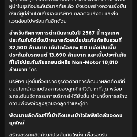
ผู้นำในธุรกิจประกันวินาศภัยแล้ว ยังช่วยสร้างความยั่งยืน
ให้แก่ผู้มีส่วนได้เสียของบริษัทฯ ตลอดจนสังคมและสิ่ง
แวดล้อมไปพร้อมกันอีกด้วย
สำหรับทิศทางการดำเนินงานในปี
2567
นี้
กรุงเทพ
ประกันภัยได้ตั้งเป้าหมายด้วยเบี้ยประกันภัยรับรวมที่
32,500
ล้านบาท
เติบโตร้อยละ
8.0
แบ่งเป็นเบี้ย
ประกันภัยรถยนต์
13,690
ล้านบาท
และเบี้ยประกันภัย
ที่ไม่ใช่ประกันภัยรถยนต์หรือ
Non-Motor 18,810
ล้านบาท
โดย
บริษัทฯ มุ่งมั่นที่จะขยายธุรกิจด้วยการพัฒนาผลิตภัณฑ์ที่
ตอบโจทย์ความต้องการของลูกค้าให้ได้มากที่สุด พร้อม
ยกระดับนวัตกรรมการบริการให้ดียิ่งขึ้น นำมาซึ่งการสร้าง
ความพึงพอใจสูงสุดของลูกค้าและคู่ค้า
พัฒนาผลิตภัณฑ์ที่เข้าถึงและเข้าใจไลฟ์สไตล์ของคน
ยุคใหม่
สร้างสรรค์ผลิตภัณฑ์ประกันภัยใหม่ๆ เพื่อรองรับ