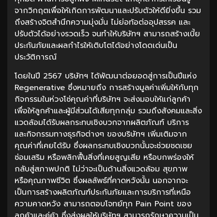
จากวิกฤตเพื่อให้เกิดการพัฒนาและปรับตัวให้ดียิ่งขึ้น รวม
ถึงสร้างจิตสำนึกความมุ่งมั่น ไม่ย่อท้อต่ออุปสรรค และ
ปรับตัวได้อย่างรวดเร็ว จนทำให้บริษัทฯ สามารถสร้างเบี้ย
ประกันภัยและผลกำไรให้เติบโตได้อย่างโดดเด่นเป็น
ประวัติการณ์
โดยในปี 2567 บริษัทฯ ได้พัฒนาต่อยอดสู่การเป็นปีแห่ง
Regenerative ซึ่งหมายถึง การสร้างมูลค่าเพิ่มให้กับทุก
กิจกรรมในห่วงโซ่คุณค่าที่บริษัทฯ จะส่งมอบให้แก่ลูกค้า
เพื่อให้ลูกค้าและผู้มีส่วนได้เสียทุกกลุ่ม รวมถึงสังคมและสิ่ง
แวดล้อมได้รับผลกระทบเชิงบวกจากผลิตภัณฑ์ บริการ
และกิจกรรมทางธุรกิจต่างๆ ของบริษัทฯ เพิ่มเติมจาก
คุณค่าที่เคยได้รับ ซึ่งผลกระทบเชิงบวกนั้นจะช่วยชดเชย
ซ่อมเสริม หรือพลิกฟื้นสิ่งที่เคยสูญเสีย หรือบกพร่องให้
กลับสู่สภาพปกติ ไม่ว่าจะเป็นด้านสิ่งแวดล้อม สุขภาพ
หรือคุณภาพชีวิต ซึ่งผลลัพธ์ที่คาดหวังนั้น นอกจากจะ
เป็นการสร้างผลิตภัณฑ์ประกันภัยและการบริการที่เหนือ
ความคาดหวัง สามารถตอบโจทย์ทุก Pain Point ของ
ลูกค้าและคู่ค้า ซึ่งส่งผลให้บริษัทฯ สามารถรักษาความเป็น