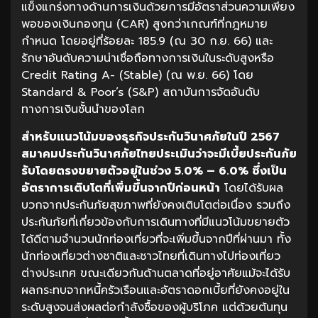
แข็งแกร่งทางด้านการเงินด้วยการมีอัตราส่วนความเพียง
พอของเงินกองทุน (CAR) สูงกว่าเกณฑ์ที่กฎหมาย
กำหนด โดยอยู่ที่ร้อยละ 185.9 (ณ 30 ก.ย. 66) และ
รักษาอันดับความน่าเชื่อถือทางการเงินในระดับสูงหรือ
Credit Rating A- (Stable) (ณ พ.ย. 66) โดย
Standard & Poor’s (S&P) สถาบันการจัดอันดับ
ทางการเงินชั้นนำของโลก
สำหรับแนวโน้มของธุรกิจประกันวินาศภัยในปี
2567
สมาคมประกันวินาศภัยไทยประเมินว่าจะมีเบี้ยประกันภัย
รับโดยตรงขยายตัวอยู่ในช่วง
5.0% – 6.0%
ซึ่งเป็น
อัตราการเติบโตที่เพิ่มขึ้นจากปีก่อนหน้า
โดยได้รับผล
บวกจากประกันภัยสุขภาพที่ยังคงเติบโตต่อเนื่อง รวมถึง
ประกันภัยที่เกี่ยวข้องกับการเดินทางที่มีแนวโน้มขยายตัว
ได้ดีตามจำนวนนักท่องเที่ยวที่จะเพิ่มขึ้นจากปีที่ผ่านมา ทั้ง
นักท่องเที่ยวต่างชาติและชาวไทยที่เดินทางไปท่องเที่ยว
ต่างประเทศ ขณะเดียวกันด้านตลาดที่อยู่อาศัยแม้จะได้รับ
ผลกระทบจากหนี้ครัวเรือนและอัตราดอกเบี้ยที่ยังคงอยู่ใน
ระดับสูงจนส่งผลต่อกำลังซื้อของผู้บริโภค แต่ด้วยต้นทุน