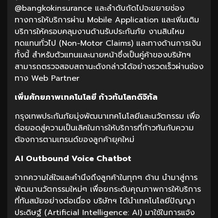
@bangkokinsurance และลำดับถัดไปจะขยายช่อง
ทางการให้บริการผ่าน Mobile Application และเพิ่มเติม
บริการให้ครอบคลุมงานด้านรับประกันภัย งานสินไหม
ทดแทนทั่วไป (Non-Motor Claims) และทางด้านการเงิน
ทั้งนี้ สำหรับตัวแทนและนายหน้าซึ่งเป็นคู่ค้าของบริษัทฯ
สามารถตรวจสอบสถานะดังกล่าวได้อย่างรวดเร็วผ่านช่อง
ทาง Web Partner
เพิ่มศักยภาพเทคโนโลยี ก้าวทันโลกดิจิทัล
กรุงเทพประกันภัยมุ่งพัฒนาเทคโนโลยีและนวัตกรรม เพื่อ
ต่อยอดสู่ความเป็นเลิศในการให้บริการที่ก้าวทันกับความ
ต้องการตามเทรนด์ของลูกค้ายุคใหม่
AI Outbound Voice Chatbot
จากความใส่ใจและคำนึงถึงลูกค้าในทุกๆ ด้าน นำมาสู่การ
พัฒนานวัตกรรมใหม่ๆ เพื่อยกระดับคุณภาพการให้บริการ
ที่ทันสมัยอย่างต่อเนื่อง บริษัทฯ ได้นำเทคโนโลยีปัญญา
ประดิษฐ์ (Artificial Intelligence: AI) มาใช้ในการแจ้ง