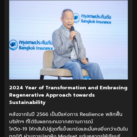
2024 Year of Transformation and Embracing
Regenerative Approach towards
Sustainability
หลังจากในปี 2566 เป็นปีแห่งการ Resilience พลิกฟื้น
บริษัทฯ ที่ได้รับผลกระทบจากสถานการณ์
โควิด-19 ให้กลับไปสู่จุดที่แข็งแกร่งและมั่นคงยิ่งกว่าเดิมใน
ทุกมิติ ผ่านการปลูกฝัง Mindset แก่บุคลากรให้เรียนรู้