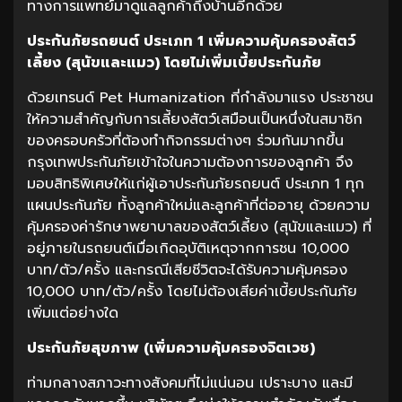
ทางการแพทย์มาดูแลลูกค้าถึงบ้านอีกด้วย
ประกันภัยรถยนต์
ประเภท
1
เพิ่มความคุ้มครองสัตว์
เลี้ยง
(
สุนัขและแมว
)
โดยไม่เพิ่มเบี้ยประกันภัย
ด้วยเทรนด์ Pet Humanization ที่กำลังมาแรง ประชาชน
ให้ความสำคัญกับการเลี้ยงสัตว์เสมือนเป็นหนึ่งในสมาชิก
ของครอบครัวที่ต้องทำกิจกรรมต่างๆ ร่วมกันมากขึ้น
กรุงเทพประกันภัยเข้าใจในความต้องการของลูกค้า จึง
มอบสิทธิพิเศษให้แก่ผู้เอาประกันภัยรถยนต์ ประเภท 1 ทุก
แผนประกันภัย ทั้งลูกค้าใหม่และลูกค้าที่ต่ออายุ ด้วยความ
คุ้มครองค่ารักษาพยาบาลของสัตว์เลี้ยง (สุนัขและแมว) ที่
อยู่ภายในรถยนต์เมื่อเกิดอุบัติเหตุจากการชน 10,000
บาท/ตัว/ครั้ง และกรณีเสียชีวิตจะได้รับความคุ้มครอง
10,000 บาท/ตัว/ครั้ง โดยไม่ต้องเสียค่าเบี้ยประกันภัย
เพิ่มแต่อย่างใด
ประกันภัยสุขภาพ
(
เพิ่มความคุ้มครองจิตเวช
)
ท่ามกลางสภาวะทางสังคมที่ไม่แน่นอน เปราะบาง และมี