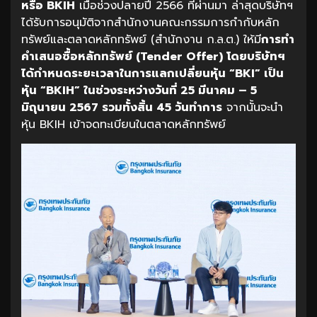
หรือ BKIH
เมื่อช่วงปลายปี 2566 ที่ผ่านมา ล่าสุดบริษัทฯ
ได้รับการอนุมัติจากสำนักงานคณะกรรมการกำกับหลัก
ทรัพย์และตลาดหลักทรัพย์ (สำนักงาน ก.ล.ต.) ให้มี
การทำ
คำเสนอซื้อหลักทรัพย์ (Tender Offer) โดยบริษัทฯ
ได้กำหนดระยะเวลาในการแลกเปลี่ยนหุ้น “BKI” เป็น
หุ้น “BKIH” ในช่วงระหว่างวันที่ 25 มีนาคม – 5
มิถุนายน 2567 รวมทั้งสิ้น 45 วันทำการ
จากนั้นจะนำ
หุ้น BKIH เข้าจดทะเบียนในตลาดหลักทรัพย์