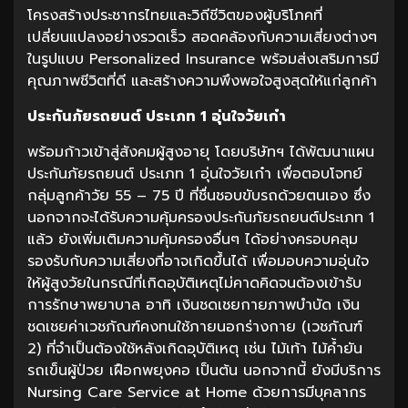
โครงสร้างประชากรไทยและวิถีชีวิตของผู้บริโภคที่
เปลี่ยนแปลงอย่างรวดเร็ว สอดคล้องกับความเสี่ยงต่างๆ
ในรูปแบบ Personalized Insurance พร้อมส่งเสริมการมี
คุณภาพชีวิตที่ดี และสร้างความพึงพอใจสูงสุดให้แก่ลูกค้า
ประกันภัยรถยนต์
ประเภท
1
อุ่นใจวัยเก๋า
พร้อมก้าวเข้าสู่สังคมผู้สูงอายุ โดยบริษัทฯ ได้พัฒนาแผน
ประกันภัยรถยนต์ ประเภท 1 อุ่นใจวัยเก๋า เพื่อตอบโจทย์
กลุ่มลูกค้าวัย 55 – 75 ปี ที่ชื่นชอบขับรถด้วยตนเอง ซึ่ง
นอกจากจะได้รับความคุ้มครองประกันภัยรถยนต์ประเภท 1
แล้ว ยังเพิ่มเติมความคุ้มครองอื่นๆ ได้อย่างครอบคลุม
รองรับกับความเสี่ยงที่อาจเกิดขึ้นได้ เพื่อมอบความอุ่นใจ
ให้ผู้สูงวัยในกรณีที่เกิดอุบัติเหตุไม่คาดคิดจนต้องเข้ารับ
การรักษาพยาบาล อาทิ เงินชดเชยกายภาพบำบัด เงิน
ชดเชยค่าเวชภัณฑ์คงทนใช้ภายนอกร่างกาย (เวชภัณฑ์
2) ที่จำเป็นต้องใช้หลังเกิดอุบัติเหตุ เช่น ไม้เท้า ไม้ค้ำยัน
รถเข็นผู้ป่วย เฝือกพยุงคอ เป็นต้น นอกจากนี้ ยังมีบริการ
Nursing Care Service at Home ด้วยการมีบุคลากร