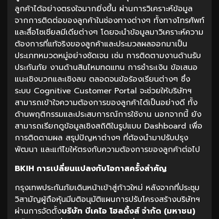
ลูกค้าได้อย่างตรงใจมากยิ่งขึ้น ผ่านการวิเคราะห์ข้อมูล
จากการติดต่อของลูกค้าในช่องทางต่างๆ ทั้งทางโทรศัพท์
และสื่อโซเชียลมีเดียต่างๆ โดยจะนำข้อมูลมาวิเคราะห์ความ
ต้องการที่แท้จริงของลูกค้าและประมวลผลออกมาเป็น
ประเภทหมวดหมู่อย่างชัดเจน เช่น การติดตามงานด้านรับ
ประกันภัย งานด้านสินไหมทดแทน การชำระเงิน ข้อเสนอ
แนะเชิงบวกและเชิงลบ ตลอดจนข้อร้องเรียนต่างๆ ซึ่ง
ระบบ Cognitive Customer Portal จะช่วยให้บริษัทฯ
สามารถเข้าใจความต้องการของลูกค้าได้เป็นอย่างดี ทั้ง
ด้านพฤติกรรมและประสบการณ์การใช้งาน นอกจากนี้ ยัง
สามารถเรียกดูข้อมูลเชิงสถิติในรูปแบบ Dashboard เพื่อ
การติดตามผล สรุปปัญหาต่างๆ ที่ต้องนำมาปรับปรุง
พัฒนา และแก้ไขให้ตรงกับความต้องการของลูกค้าต่อไป
BKIH
การเปลี่ยนแปลงกับโอกาสครั้งสำคัญ
กรุงเทพประกันภัยเดินหน้าเข้าสู่ก้าวใหม่ หลังจากที่ประชุม
วิสามัญผู้ถือหุ้นมีมติอนุมัติแผนการปรับโครงสร้างบริษัทฯ
ผ่านการจัดตั้ง
บริษัท บีเคไอ โฮลดิ้งส์ จำกัด (มหาชน)