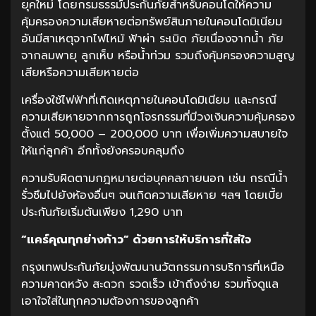
ยุคใหม่ โดยกรมธรรม์ประกันภัยสำหรับคอนโดให้ความ
คุ้มครองความเสียหายต่อทรัพย์สินภายในคอนโดมิเนียม
อันมีสาเหตุจากไฟไหม้ ฟ้าผ่า ระเบิด ภัยเนื่องจากน้ำ ภัย
จากลมพายุ ลูกเห็บ หรือน้ำท่วม รวมถึงคุ้มครองความสูญ
เสียหรือความเสียหายต่อ
เครื่องใช้ไฟฟ้าที่เกิดเหตุภายในคอนโดมิเนียม และกรณี
ความเสียหายจากการถูกโจรกรรมที่มีวงเงินความคุ้มครอง
ตั้งแต่ 50,000 – 200,000 บาท เพื่อเพิ่มความสบายใจ
ให้แก่ลูกค้า อีกทั้งยังครอบคลุมถึง
ความรับผิดตามกฎหมายต่อบุคคลภายนอก เช่น กรณีน้ำ
รั่วซึมไปยังห้องอื่นๆ จนเกิดความเสียหาย ฯลฯ โดยเบี้ย
ประกันภัยเริ่มต้นเพียง 1,290 บาท
“
แคร์คุณทุกย่างก้าว
”
ด้วยการให้บริการที่ใส่ใจ
กรุงเทพประกันภัยมุ่งพัฒนานวัตกรรมการบริการที่เหนือ
ความคาดหวัง สะดวก รวดเร็ว เข้าถึงง่าย รวมทั้งดูแล
เอาใจใส่ในทุกความต้องการของลูกค้า