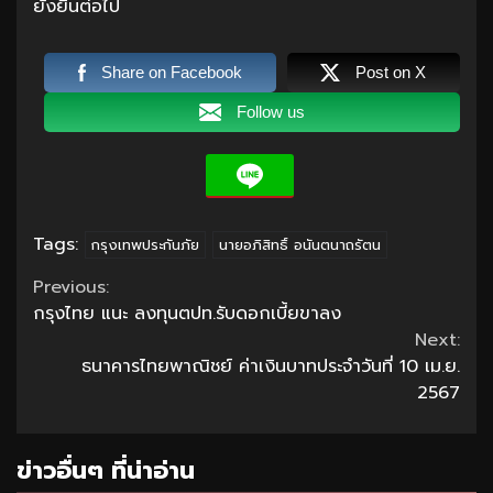
ยั่งยืนต่อไป
Share on Facebook
Post on X
Follow us
Tags:
กรุงเทพประกันภัย
นายอภิสิทธิ์ อนันตนาถรัตน
Continue
Previous:
กรุงไทย แนะ ลงทุนตปท.รับดอกเบี้ยขาลง
Reading
Next:
ธนาคารไทยพาณิชย์ ค่าเงินบาทประจำวันที่ 10 เม.ย.
2567
ข่าวอื่นๆ ที่น่าอ่าน