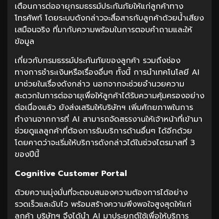
เตือนการต่ออายุกรมธรรม์ประกันภัยให้แก่ลูกค้าทาง
โทรศัพท์ โดยระบบดังกล่าวจะสื่อสารกับลูกค้าด้วยน้ำเสียง
เสมือนจริง ที่มากับความพร้อมในการตอบคำถามและให้
ข้อมูล
เกี่ยวกับกรมธรรม์ประกันภัยของลูกค้า รวมถึงช่อง
ทางการชำระเงินหรือเรื่องอื่นๆ ทั้งนี้ การนำเทคโนโลยี AI
มาช่วยในเรื่องดังกล่าว นอกจากจะช่วยอำนวยความ
สะดวกในการต่ออายุเพื่อให้ลูกค้าได้รับความคุ้มครองอย่าง
ต่อเนื่องแล้ว ยังส่งเสริมให้บริษัทฯ เพิ่มศักยภาพในการ
ทำงานจากการที่ AI สามารถจัดสรรงานให้เจ้าหน้าที่เข้ามา
ช่วยดูแลลูกค้าที่ต้องการรับบริการด้านอื่นๆ ได้อีกด้วย
โดยคาดว่าจะเริ่มให้บริการดังกล่าวได้ในช่วงไตรมาสที่ 3
ของปีนี้
Cognitive Customer Portal
ด้วยความมุ่งมั่นที่จะตอบสนองความต้องการได้อย่าง
รวดเร็วและฉับไว พร้อมสร้างความพึงพอใจสูงสุดให้แก่
ลูกค้า บริษัทฯ จึงได้นำ AI มาประยุกต์ใช้เพื่อให้บริการ