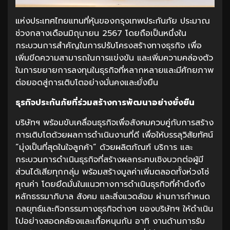
แห่งประเทศไทยแทนที่หุ้นของกรุงเทพประกันภัย ประมาณ
ช่วงกลางเดือนมิถุนายน 2567 โดยถือเป็นหนึ่งใน
กระบวนการสำคัญในการปรับโครงสร้างทางธุรกิจ เพื่อ
เพิ่มขีดความสามารถในการแข่งขัน และเพิ่มความคล่องตัว
ในการขยายการลงทุนในธุรกิจที่หลากหลายและมีศักยภาพ
ต่อยอดสู่การเติบโตอย่างมั่นคงและยั่งยืน
ธุรกิจประกันภัยที่ร่วมสร้างการพัฒนาอย่างยั่งยืน
บริษัทฯ พร้อมขับเคลื่อนธุรกิจเพื่อสังคมควบคู่กับการสร้าง
การเติบโตด้วยผลการดำเนินงานที่ดี เพื่อให้บรรลุวิสัยทัศน์
“มุ่งเป็นที่สุดในใจลูกค้า” ด้วยผลิตภัณฑ์ บริการ และ
กระบวนการดำเนินธุรกิจที่สร้างผลกระทบเชิงบวกต่อผู้มี
ส่วนได้เสียทุกกลุ่ม พร้อมสร้างมูลค่าเพิ่มตลอดทั้งห่วงโซ่
คุณค่า โดยยึดมั่นในแนวทางการดำเนินธุรกิจที่คำนึงถึง
หลักธรรมาภิบาล สังคม และสิ่งแวดล้อม ผ่านการกำหนด
กลยุทธ์และกิจกรรมทางธุรกิจต่างๆ ของบริษัทฯ ให้ดำเนิน
ไปอย่างสอดคล้องและเกื้อหนุนกัน อาทิ งานด้านการรับ