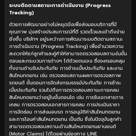
ระบบติดตามสถานะการดำเนินงาน
(Progress
Tracking)
ด้วยการพัฒนาอย่างไม่หยุดนิ่งเพื่อส่งมอบบริการที่มี
คุณภาพ มุ่งสร้างประสบการณ์ที่ดี รวดเร็วและเข้าถึงง่าย
ยิ่งขึ้น บริษัทฯ อยู่ระหว่างการพัฒนาระบบติดตามสถานะ
การดำเนินงาน (Progress Tracking) เพื่ออำนวยความ
สะดวกให้แก่ลูกค้าและคู่ค้าให้สามารถตรวจสอบสถานะในขั้น
ตอนและกระบวนการต่างๆ ได้ด้วยตนเอง ซึ่งจะครอบคลุม
ทั้งงานด้านรับประกันภัย การชำระเบี้ยประกันภัย และงาน
สินไหมทดแทน เช่น ตรวจสอบสถานะผลการตรวจสภาพ
รถยนต์ ขั้นตอนการจัดส่งกรมธรรม์ประกันภัย การชำระ
เบี้ยประกันภัย รวมไปถึงการตรวจสอบสถานะการเคลม
สินไหมทดแทนว่าอยู่ในขั้นตอนใด เช่น การรับเอกสารการ
เคลม การตรวจสอบเอกสารการเคลม การประเมินราคา
การจัดซ่อม การส่งมอบรถ การอนุมัติค่าสินไหมทดแทน
และการโอนค่าสินไหมทดแทน เป็นต้น ซึ่งในปัจจุบันลูกค้า
สามารถตรวจสอบสถานะด้านสินไหมทดแทนยานยนต์
(Motor Claims) ได้โดยผ่านช่องทาง LINE