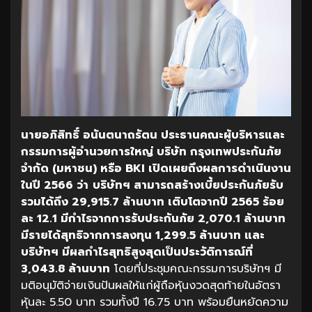
นายอภิสิทธิ์ อนันตนาถรัตน ประธานคณะผู้บริหารและ
กรรมการผู้อำนวยการใหญ่ บริษัท กรุงเทพประกันภัย
จำกัด (มหาชน) หรือ BKI เปิดเผยถึงผลการดำเนินงาน
ในปี 2566 ว่า
บริษัทฯ สามารถสร้างเบี้ยประกันภัยรับ
รวมได้ถึง 29,915.7 ล้านบาท เติบโตจากปี 2565 ร้อย
ละ 12.1 มีกำไรจากการรับประกันภัย 2,070.1 ล้านบาท
มีรายได้สุทธิจากการลงทุน 1,299.5 ล้านบาท และ
บริษัทฯ มีผลกำไรสุทธิสูงสุดเป็นประวัติการณ์ที่
3,043.8 ล้านบาท
โดยที่ประชุมคณะกรรมการบริษัทฯ มี
มติอนุมัติจ่ายเงินปันผลให้แก่ผู้ถือหุ้นงวดสุดท้ายในอัตรา
หุ้นละ 5.50 บาท รวมทั้งปี 16.75 บาท พร้อมยืนหยัดความ