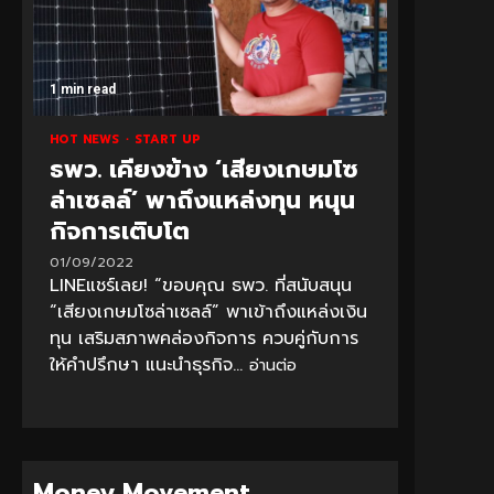
1 min read
HOT NEWS
START UP
ธพว. เคียงข้าง ‘เสียงเกษมโซ
ล่าเซลล์’ พาถึงแหล่งทุน หนุน
กิจการเติบโต
01/09/2022
LINEแชร์เลย! “ขอบคุณ ธพว. ที่สนับสนุน
“เสียงเกษมโซล่าเซลล์” พาเข้าถึงแหล่งเงิน
ทุน เสริมสภาพคล่องกิจการ ควบคู่กับการ
ให้คำปรึกษา แนะนำธุรกิจ...
อ่านต่อ
Money Movement