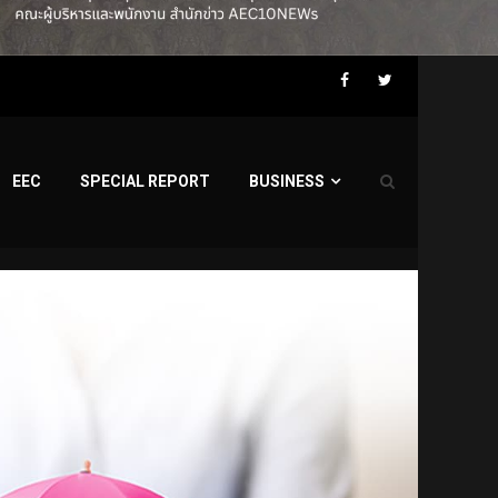
Facebook
Twitter
EEC
SPECIAL REPORT
BUSINESS