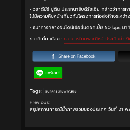
• วลาดีมีร์ ปูติน ประธานาธิบดีรัสเซีย กล่าวว่าการ
ไม่มีความคืบหน้าเกี่ยวกับโครงการท่อส่งก๊าซระหว่าง
• ธนาคารกลางอินโดนีเซียขึ้นดอกเบี้ย 50 bps มาท
ข่าวที่เกี่ยวข้อง :
ธนาคารไทยพาณิชย์ ประเมินค่าเง
Share on Facebook
แชร์เลย!
Tags:
ธนาคารไทยพาณิชย์
Continue
Previous:
สรุปสถานการณ์น้ำภาพรวมของประเทศ วันที่ 21 พ.
Reading