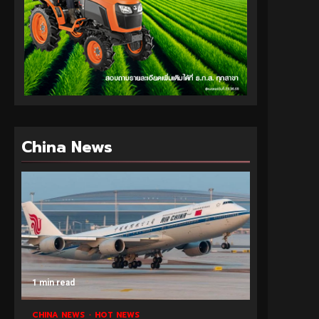
China News
1 min read
CHINA NEWS
HOT NEWS