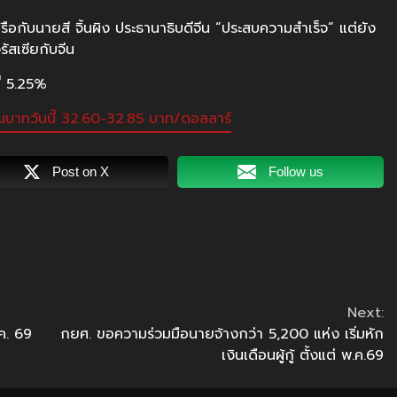
หารือกับนายสี จิ้นผิง ประธานาธิบดีจีน “ประสบความสำเร็จ” แต่ยัง
รัสเซียกับจีน
ี่ 5.25%
ินบาทวันนี้ 32.60-32.85 บาท/ดอลลาร์
Post on X
Follow us
Next:
ค. 69
กยศ. ขอความร่วมมือนายจ้างกว่า 5,200 แห่ง เริ่มหัก
เงินเดือนผู้กู้ ตั้งแต่ พ.ค.69