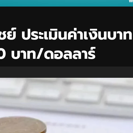
์ ประเมินค่าเงินบาท
.70 บาท/ดอลลาร์