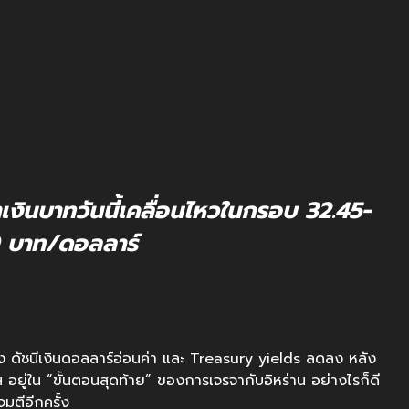
เงินบาทวันนี้เคลื่อนไหวในกรอบ 32.45-
 บาท/ดอลลาร์
ง ดัชนีเงินดอลลาร์อ่อนค่า และ Treasury yields ลดลง หลัง
ฯ อยู่ใน “ขั้นตอนสุดท้าย” ของการเจรจากับอิหร่าน อย่างไรก็ดี
มตีอีกครั้ง