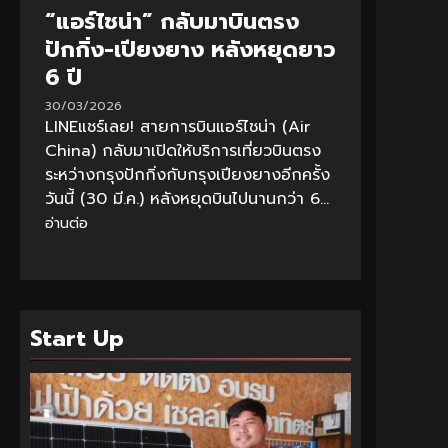
“แอร์ไชน่า” กลับมาบินตรง
ปักกิ่ง-เปียงยาง หลังหยุดยาว
6 ปี
30/03/2026
LINEแชร์เลย! สายการบินแอร์ไชน่า (Air
China) กลับมาเปิดให้บริการเที่ยวบินตรง
ระหว่างกรุงปักกิ่งกับกรุงเปียงยางอีกครั้ง
วันนี้ (30 มี.ค.) หลังหยุดบินไปนานกว่า 6...
อ่านต่อ
Start Up