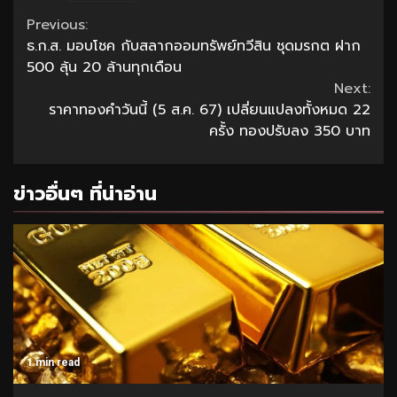
Continue
Previous:
ธ.ก.ส. มอบโชค กับสลากออมทรัพย์ทวีสิน ชุดมรกต ฝาก
Reading
500 ลุ้น 20 ล้านทุกเดือน
Next:
ราคาทองคำวันนี้ (5 ส.ค. 67) เปลี่ยนแปลงทั้งหมด 22
ครั้ง ทองปรับลง 350 บาท
ข่าวอื่นๆ ที่น่าอ่าน
1 min read