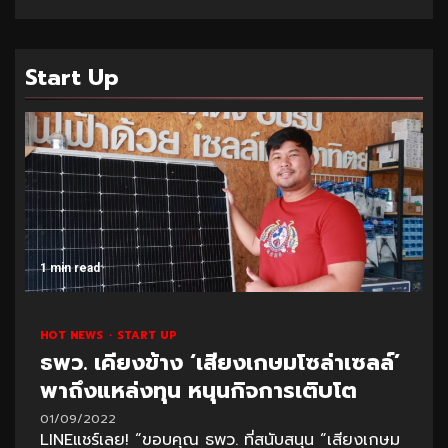
Start Up
1 min read
HOT NEWS
START UP
ธพว. เคียงข้าง ‘เสียงเกษมโซล่าเซลล์’
พาถึงแหล่งทุน หนุนกิจการเติบโต
01/09/2022
LINEแชร์เลย! “ขอบคุณ ธพว. ที่สนับสนุน “เสียงเกษม