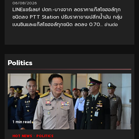
06/08/2026
LINEแชร์เลย! ปตท.-บางจาก ลดราคาแก๊สโซฮอล์ทุก
ชนิดลง PTT Station ปรับราคาขายปลีกน้ำมัน กลุ่ม
เบนซินและแก๊สโซฮอล์ทุกชนิด ลดลง 0.70...
อ่านต่อ
Politics
1 min read
HOT NEWS
POLITICS