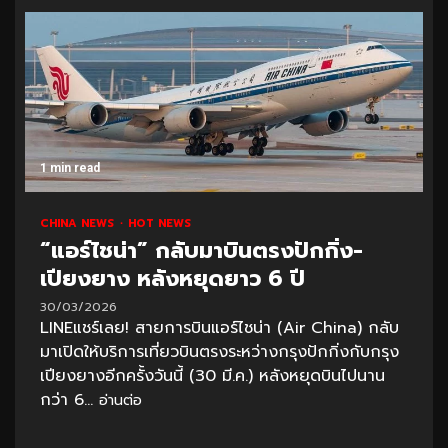
1 min read
CHINA NEWS
HOT NEWS
“แอร์ไชน่า” กลับมาบินตรงปักกิ่ง-
เปียงยาง หลังหยุดยาว 6 ปี
30/03/2026
LINEแชร์เลย! สายการบินแอร์ไชน่า (Air China) กลับ
มาเปิดให้บริการเที่ยวบินตรงระหว่างกรุงปักกิ่งกับกรุง
เปียงยางอีกครั้งวันนี้ (30 มี.ค.) หลังหยุดบินไปนาน
กว่า 6...
อ่านต่อ