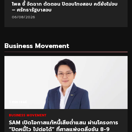
โพล ชี้ จัดฉาก ตัดตอน ปิดจบโกงสอบ คดียังไม่จบ
– ศรัทธารัฐบาลจบ
06/08/2026
Business Movement
1 min read
BUSINESS MOVEMENT
SAM เปิดโอกาสแก้หนี้เสียต่ำแสน ผ่านโครงการ
“ปิดหนี้ไว ไปต่อได้” ที่ศาลแพ่งตลิ่งชัน 8-9