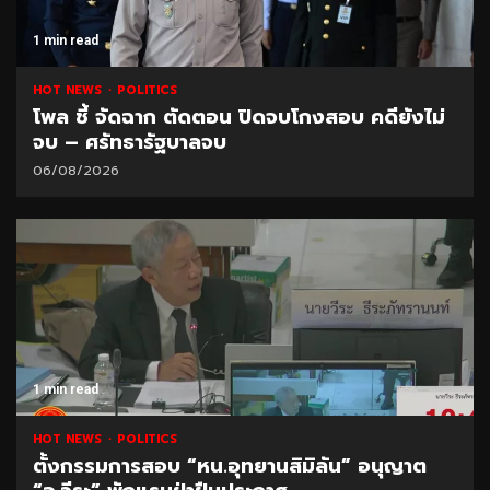
1 min read
HOT NEWS
POLITICS
โพล ชี้ จัดฉาก ตัดตอน ปิดจบโกงสอบ คดียังไม่
จบ – ศรัทธารัฐบาลจบ
06/08/2026
1 min read
HOT NEWS
POLITICS
ตั้งกรรมการสอบ “หน.อุทยานสิมิลัน” อนุญาต