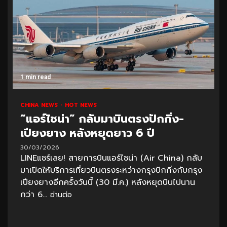
1 min read
CHINA NEWS
HOT NEWS
“แอร์ไชน่า” กลับมาบินตรงปักกิ่ง-
เปียงยาง หลังหยุดยาว 6 ปี
30/03/2026
LINEแชร์เลย! สายการบินแอร์ไชน่า (Air China) กลับ
มาเปิดให้บริการเที่ยวบินตรงระหว่างกรุงปักกิ่งกับกรุง
เปียงยางอีกครั้งวันนี้ (30 มี.ค.) หลังหยุดบินไปนาน
กว่า 6...
อ่านต่อ