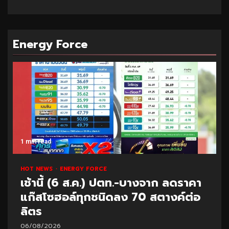
Energy Force
1 min read
HOT NEWS
ENERGY FORCE
เช้านี้ (6 ส.ค.) ปตท.-บางจาก ลดราคา
แก๊สโซฮอล์ทุกชนิดลง 70 สตางค์ต่อ
ลิตร
06/08/2026