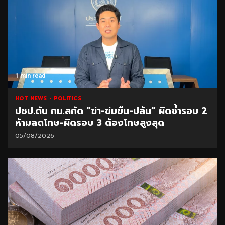
1 min read
HOT NEWS
POLITICS
ปชป.ดัน กม.สกัด “ฆ่า-ข่มขืน-ปล้น” ผิดซ้ำรอบ 2
ห้ามลดโทษ-ผิดรอบ 3 ต้องโทษสูงสุด
05/08/2026