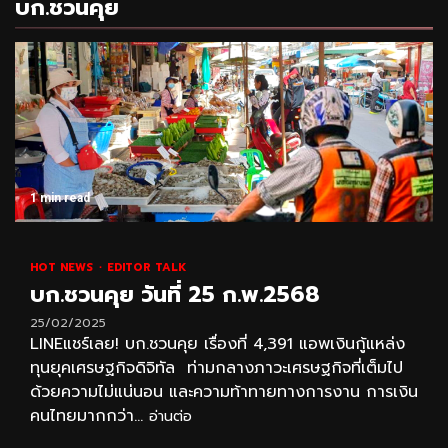
บก.ชวนคุย
1 min read
HOT NEWS
EDITOR TALK
บก.ชวนคุย วันที่ 25 ก.พ.2568
25/02/2025
LINEแชร์เลย! บก.ชวนคุย เรื่องที่ 4,391 แอพเงินกู้แหล่ง
ทุนยุคเศรษฐกิจดิจิทัล ท่ามกลางภาวะเศรษฐกิจที่เต็มไป
ด้วยความไม่แน่นอน และความท้าทายทางการงาน การเงิน
คนไทยมากกว่า...
อ่านต่อ