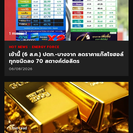
1 min read
HOT NEWS
ENERGY FORCE
เช้านี้ (6 ส.ค.) ปตท.-บางจาก ลดราคาแก๊สโซฮอล์
ทุกชนิดลง 70 สตางค์ต่อลิตร
06/08/2026
1 min read