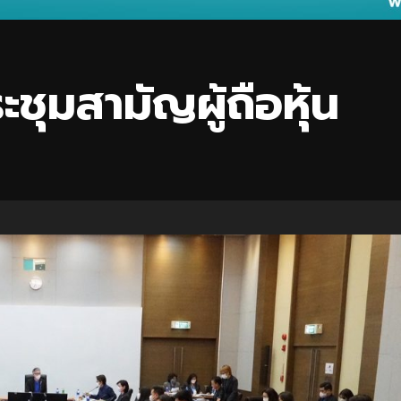
ุมสามัญผู้ถือหุ้น