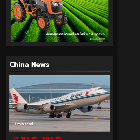
China News
1 min read
CHINA NEWS
HOT NEWS