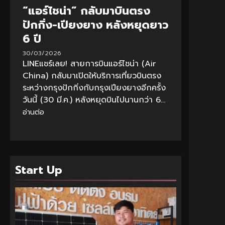
“แอร์ไชน่า” กลับมาบินตรง
ปักกิ่ง-เปียงยาง หลังหยุดยาว
6 ปี
30/03/2026
LINEแชร์เลย! สายการบินแอร์ไชน่า (Air
China) กลับมาเปิดให้บริการเที่ยวบินตรง
ระหว่างกรุงปักกิ่งกับกรุงเปียงยางอีกครั้ง
วันนี้ (30 มี.ค.) หลังหยุดบินไปนานกว่า 6...
อ่านต่อ
Start Up