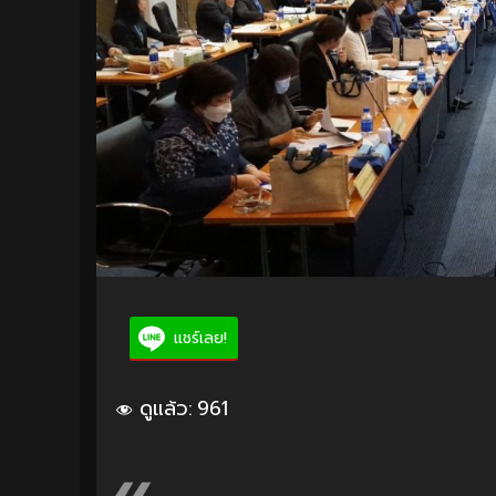
แชร์เลย!
ดูแล้ว:
961