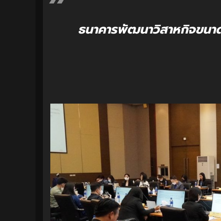
ธนาคารพัฒนาวิสาหกิจขนา