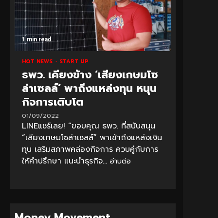
1 min read
HOT NEWS
START UP
ธพว. เคียงข้าง ‘เสียงเกษมโซ
ล่าเซลล์’ พาถึงแหล่งทุน หนุน
กิจการเติบโต
01/09/2022
LINEแชร์เลย! “ขอบคุณ ธพว. ที่สนับสนุน
“เสียงเกษมโซล่าเซลล์” พาเข้าถึงแหล่งเงิน
ทุน เสริมสภาพคล่องกิจการ ควบคู่กับการ
ให้คำปรึกษา แนะนำธุรกิจ...
อ่านต่อ
Money Movement