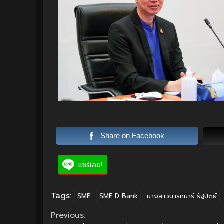
Share on Facebook
แชร์เลย!
Tags:
SME
SME D Bank
นางสาวนารถนารี รัฐปัตย์
Continue
Previous: