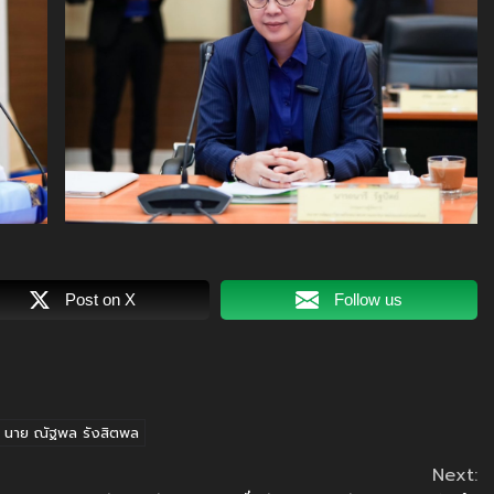
Post on X
Follow us
นาย ณัฐพล รังสิตพล
Next: