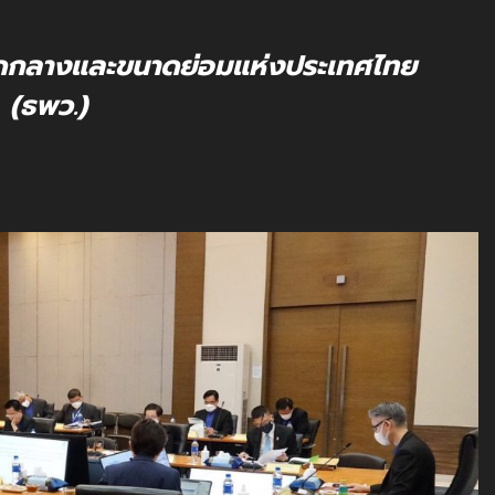
ดกลางและขนาดย่อมแห่งประเทศไทย
(ธพว.)