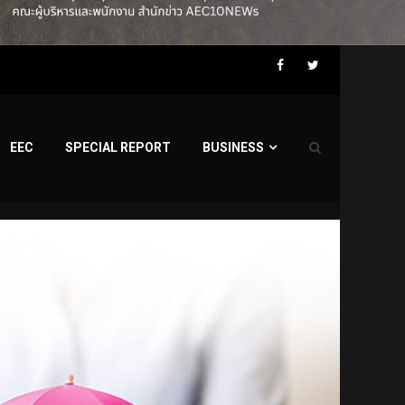
Facebook
Twitter
EEC
SPECIAL REPORT
BUSINESS