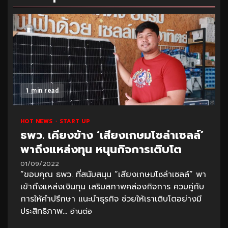
1 min read
HOT NEWS
START UP
ธพว. เคียงข้าง ‘เสียงเกษมโซล่าเซลล์’
พาถึงแหล่งทุน หนุนกิจการเติบโต
01/09/2022
“ขอบคุณ ธพว. ที่สนับสนุน “เสียงเกษมโซล่าเซลล์” พา
เข้าถึงแหล่งเงินทุน เสริมสภาพคล่องกิจการ ควบคู่กับ
การให้คำปรึกษา แนะนำธุรกิจ ช่วยให้เราเติบโตอย่างมี
ประสิทธิภาพ...
อ่านต่อ