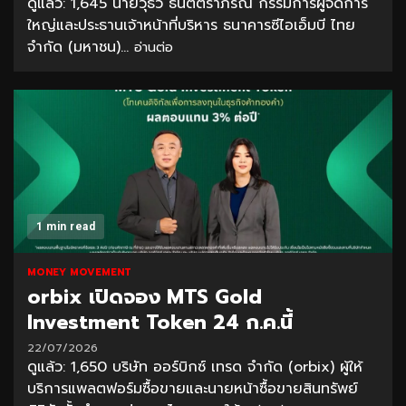
ดูแล้ว: 1,645 นายวุธว์ ธนิตติราภรณ์ กรรมการผู้จัดการ
ใหญ่และประธานเจ้าหน้าที่บริหาร ธนาคารซีไอเอ็มบี ไทย
จำกัด (มหาชน)...
อ่านต่อ
1 min read
MONEY MOVEMENT
orbix เปิดจอง MTS Gold
Investment Token 24 ก.ค.นี้
22/07/2026
ดูแล้ว: 1,650 บริษัท ออร์บิกซ์ เทรด จำกัด (orbix) ผู้ให้
บริการแพลตฟอร์มซื้อขายและนายหน้าซื้อขายสินทรัพย์