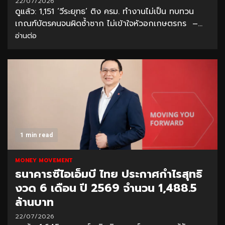
22/07/2026
ดูแล้ว: 1,151 ‘วีระยุทธ’ ติง ครม. ทำงานไม่เป็น ทบทวน
เกณฑ์บัตรคนจนผิดซ้ำซาก ไม่เข้าใจหัวอกเกษตรกร –...
อ่านต่อ
1 min read
MONEY MOVEMENT
ธนาคารซีไอเอ็มบี ไทย ประกาศกำไรสุทธิ
งวด 6 เดือน ปี 2569 จำนวน 1,488.5
ล้านบาท
22/07/2026