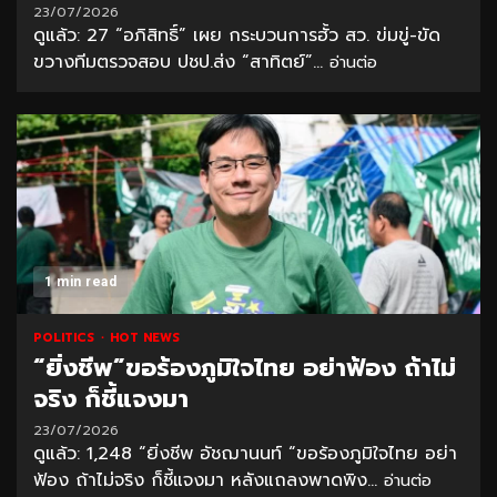
23/07/2026
ดูแล้ว: 27 “อภิสิทธิ์” เผย กระบวนการฮั้ว สว. ข่มขู่-ขัด
ขวางทีมตรวจสอบ ปชป.ส่ง “สาทิตย์”...
อ่านต่อ
1 min read
POLITICS
HOT NEWS
“ยิ่งชีพ”ขอร้องภูมิใจไทย อย่าฟ้อง ถ้าไม่
จริง ก็ชี้แจงมา
23/07/2026
ดูแล้ว: 1,248 “ยิ่งชีพ อัชฌานนท์ “ขอร้องภูมิใจไทย อย่า
ฟ้อง ถ้าไม่จริง ก็ชี้แจงมา หลังแถลงพาดพิง...
อ่านต่อ