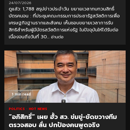
24/07/2026
ดูแล้ว: 1,788 สรุปข่าวประจำวัน ขยายเวลาทบทวนสิทธิ์
บัตรคนจน : ที่ประชุมคณะกรรมการประชารัฐสวัสดิการเพื่อ
เศรษฐกิจฐานรากและสังคม เห็นชอบขยายเวลาการรับ
สิทธิสำหรับผู้มีบัตรสวัสดิการแห่งรัฐ ในปัจจุบันให้ได้รับต่อ
เนื่องจนถึงวันที่ 30...
อ่านต่อ
1 min read
POLITICS
HOT NEWS
“อภิสิทธิ์” เผย ฮั้ว สว. ข่มขู่-ขัดขวางทีม
ตรวจสอบ ลั่น ปกป้องคนพูดจริง