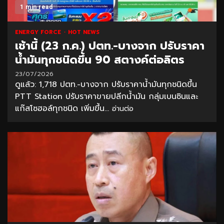
1 min read
ENERGY FORCE
HOT NEWS
เช้านี้ (23 ก.ค.) ปตท.-บางจาก ปรับราคา
น้ำมันทุกชนิดขึ้น 90 สตางค์ต่อลิตร
23/07/2026
ดูแล้ว: 1,718 ปตท.-บางจาก ปรับราคาน้ำมันทุกชนิดขึ้น
PTT Station ปรับราคาขายปลีกน้ำมัน กลุ่มเบนซินและ
แก๊สโซฮอล์ทุกชนิด เพิ่มขึ้น...
อ่านต่อ