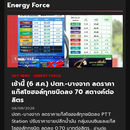
Energy Force
1 min read
HOT NEWS
ENERGY FORCE
เช้านี้ (6 ส.ค.) ปตท.-บางจาก ลดราคา
แก๊สโซฮอล์ทุกชนิดลง 70 สตางค์ต่อ
ลิตร
06/08/2026
ปตท.-บางจาก ลดราคาแก๊สโซฮอล์ทุกชนิดลง PTT
Station ปรับราคาขายปลีกน้ำมัน กลุ่มเบนซินและแก๊ส
โซฮอล์ทุกชนิด ลดลง 0.70 บาทต่อลิตร...
อ่านต่อ