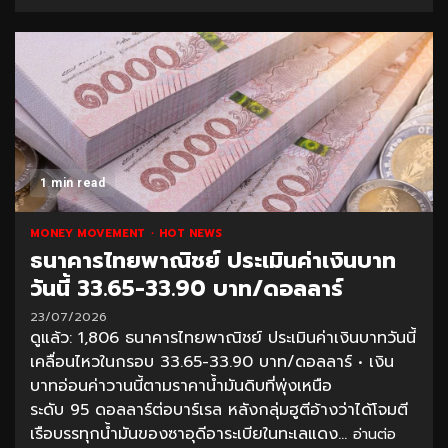
1 min read
MONEY MOVEMENT
HOT NEWS
ธนาคารไทยพาณิชย์ ประเมินค่าเงินบาท
วันนี้ 33.65-33.90 บาท/ดอลลาร์
23/07/2026
ดูแล้ว: 1,806 ธนาคารไทยพาณิชย์ ประเมินค่าเงินบาทวันนี้
เคลื่อนไหวในกรอบ 33.65-33.90 บาท/ดอลลาร์ • เงิน
บาทอ่อนค่าวานนี้ตามราคาน้ำมันดิบที่พุ่งเหนือ
ระดับ 95 ดอลลาร์ต่อบาร์เรล หลังกลุ่มฮูตีอ้างว่าได้โจมตี
เรือบรรทุกน้ำมันของซาอุดีอาระเบียในทะเลแดง...
อ่านต่อ