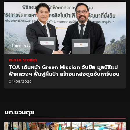
1 min read
PHOTO STORIES
TOA เดินหน้า Green Mission จับมือ มูลนิธิแม่
ฟ้าหลวงฯ ฟื้นฟูผืนป่า สร้างแหล่งดูดซับคาร์บอน
04/08/2026
บก.ชวนคุย