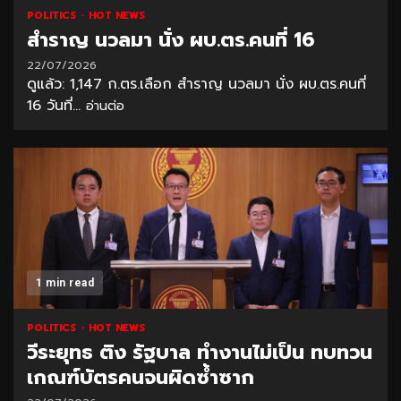
POLITICS
HOT NEWS
สำราญ นวลมา นั่ง ผบ.ตร.คนที่ 16
22/07/2026
ดูแล้ว: 1,147 ก.ตร.เลือก สำราญ นวลมา นั่ง ผบ.ตร.คนที่
16 วันที่...
อ่านต่อ
1 min read
POLITICS
HOT NEWS
วีระยุทธ ติง รัฐบาล ทำงานไม่เป็น ทบทวน
เกณฑ์บัตรคนจนผิดซ้ำซาก