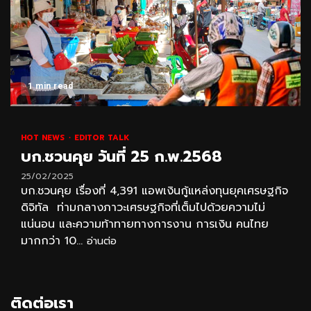
1 min read
HOT NEWS
EDITOR TALK
บก.ชวนคุย วันที่ 25 ก.พ.2568
25/02/2025
บก.ชวนคุย เรื่องที่ 4,391 แอพเงินกู้แหล่งทุนยุคเศรษฐกิจ
ดิจิทัล ท่ามกลางภาวะเศรษฐกิจที่เต็มไปด้วยความไม่
แน่นอน และความท้าทายทางการงาน การเงิน คนไทย
มากกว่า 10...
อ่านต่อ
ติดต่อเรา