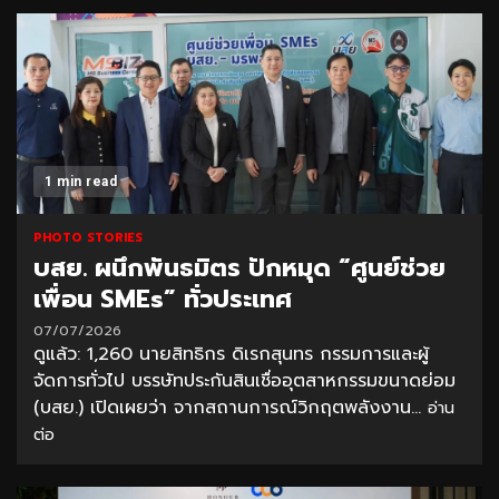
1 min read
PHOTO STORIES
บสย. ผนึกพันธมิตร ปักหมุด “ศูนย์ช่วย
เพื่อน SMEs” ทั่วประเทศ
07/07/2026
ดูแล้ว: 1,260 นายสิทธิกร ดิเรกสุนทร กรรมการและผู้
จัดการทั่วไป บรรษัทประกันสินเชื่ออุตสาหกรรมขนาดย่อม
(บสย.) เปิดเผยว่า จากสถานการณ์วิกฤตพลังงาน...
อ่าน
ต่อ