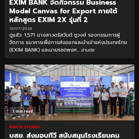
EXIM BANK จัดกิจกรรม Business
Model Canvas for Export ภายใต้
หลักสูตร EXIM 2X รุ่นที่ 2
13/07/2026
ดูแล้ว: 1,571 นางสาวดรัสวันต์ ชูวงษ์ รองกรรมการผู้
จัดการ ธนาคารเพื่อการส่งออกและนำเข้าแห่งประเทศไทย
(EXIM BANK) และนายรชตพงศ...
อ่านต่อ
1 min read
PHOTO STORIES
บสย. ส่งมอบทีวี สนับสนุนโรงเรียนคน