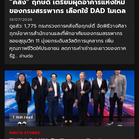
“คลัง” ฤกษ์ดี เตรียมผุดอาคารแห่งใหม่
ของกรมสรรพากร เลือกใช้ DAD โมเดล
13/07/2026
ดูแล้ว: 1,775 กระทรวงการคลังถือฤกษ์ดี จัดพิธีวางศิลา
ฤกษ์อาคารสำนักงานและที่พักอาศัยของกรมสรรพากร
ซอยสุขุมวิท 11 มุ่งยกระดับสวัสดิการบุคลากร เพิ่ม
คุณภาพชีวิตให้ประชาชน ลดภาระค่าเช่าระยะยาวของภาค
รัฐ...
อ่านต่อ
1 min read
PHOTO STORIES