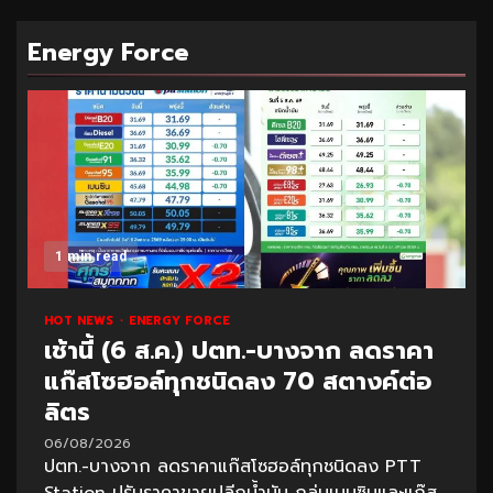
Energy Force
1 min read
HOT NEWS
ENERGY FORCE
เช้านี้ (6 ส.ค.) ปตท.-บางจาก ลดราคา
แก๊สโซฮอล์ทุกชนิดลง 70 สตางค์ต่อ
ลิตร
06/08/2026
ปตท.-บางจาก ลดราคาแก๊สโซฮอล์ทุกชนิดลง PTT
Station ปรับราคาขายปลีกน้ำมัน กลุ่มเบนซินและแก๊ส