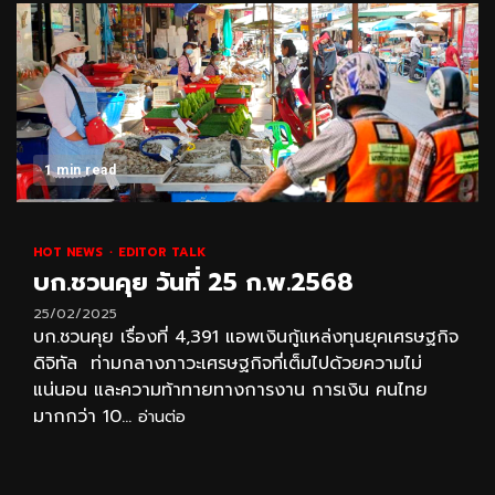
1 min read
HOT NEWS
EDITOR TALK
บก.ชวนคุย วันที่ 25 ก.พ.2568
25/02/2025
บก.ชวนคุย เรื่องที่ 4,391 แอพเงินกู้แหล่งทุนยุคเศรษฐกิจ
ดิจิทัล ท่ามกลางภาวะเศรษฐกิจที่เต็มไปด้วยความไม่
แน่นอน และความท้าทายทางการงาน การเงิน คนไทย
มากกว่า 10...
อ่านต่อ