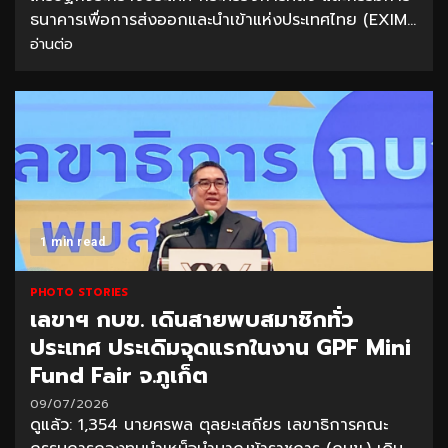
ธนาคารเพื่อการส่งออกและนำเข้าแห่งประเทศไทย (EXIM...
อ่านต่อ
1 min read
PHOTO STORIES
เลขาฯ กบข. เดินสายพบสมาชิกทั่ว
ประเทศ ประเดิมจุดแรกในงาน GPF Mini
Fund Fair จ.ภูเก็ต
09/07/2026
ดูแล้ว: 1,354 นายศรพล ตุลยะเสถียร เลขาธิการคณะ