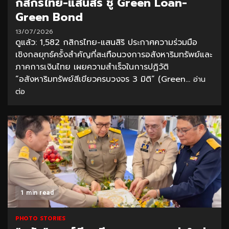
กสิกรไทย-แสนสิริ ชู Green Loan-
Green Bond
13/07/2026
ดูแล้ว: 1,582 กสิกรไทย-แสนสิริ ประกาศความร่วมมือ
เชิงกลยุทธ์ครั้งสำคัญที่สะเทือนวงการอสังหาริมทรัพย์และ
ภาคการเงินไทย เผยความสำเร็จในการปฏิวัติ
“อสังหาริมทรัพย์สีเขียวครบวงจร 3 มิติ” (Green...
อ่าน
ต่อ
1 min read
PHOTO STORIES