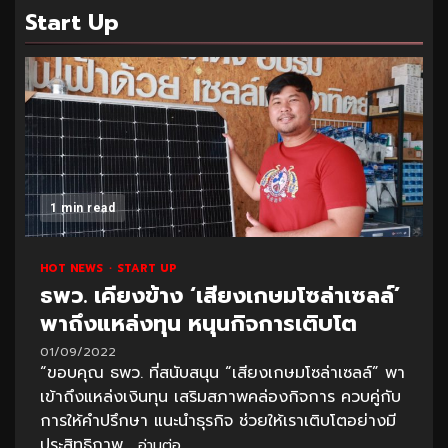
Start Up
1 min read
HOT NEWS
START UP
ธพว. เคียงข้าง ‘เสียงเกษมโซล่าเซลล์’
พาถึงแหล่งทุน หนุนกิจการเติบโต
01/09/2022
“ขอบคุณ ธพว. ที่สนับสนุน “เสียงเกษมโซล่าเซลล์” พา
เข้าถึงแหล่งเงินทุน เสริมสภาพคล่องกิจการ ควบคู่กับ
การให้คำปรึกษา แนะนำธุรกิจ ช่วยให้เราเติบโตอย่างมี
ประสิทธิภาพ...
อ่านต่อ