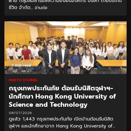
ฝ่าย กลุ่มสื่อสารและความยั่งยืนองค์กร บริษัท ไทยประกัน
ชีวิต จำกัด...
อ่านต่อ
1 min read
PHOTO STORIES
กรุงเทพประกันภัย ต้อนรับนิสิตจุฬาฯ-
นักศึกษา Hong Kong University of
Science and Technology
08/07/2026
ดูแล้ว: 1,443 กรุงเทพประกันภัย เปิดบ้านต้อนรับนิสิต
จุฬาฯ และนักศึกษาจาก Hong Kong University of...