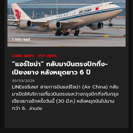
1 min read
CHINA NEWS
HOT NEWS
“แอร์ไชน่า” กลับมาบินตรงปักกิ่ง-
เปียงยาง หลังหยุดยาว 6 ปี
30/03/2026
LINEแชร์เลย! สายการบินแอร์ไชน่า (Air China) กลับ
มาเปิดให้บริการเที่ยวบินตรงระหว่างกรุงปักกิ่งกับกรุง
เปียงยางอีกครั้งวันนี้ (30 มี.ค.) หลังหยุดบินไปนาน
กว่า 6...
อ่านต่อ