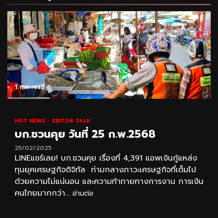
1 min read
HOT NEWS
EDITOR TALK
บก.ชวนคุย วันที่ 25 ก.พ.2568
25/02/2025
LINEแชร์เลย! บก.ชวนคุย เรื่องที่ 4,391 แอพเงินกู้แหล่ง
ทุนยุคเศรษฐกิจดิจิทัล ท่ามกลางภาวะเศรษฐกิจที่เต็มไป
ด้วยความไม่แน่นอน และความท้าทายทางการงาน การเงิน
คนไทยมากกว่า...
อ่านต่อ