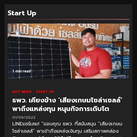
Start Up
1 min read
HOT NEWS
START UP
ธพว. เคียงข้าง ‘เสียงเกษมโซล่าเซลล์’
พาถึงแหล่งทุน หนุนกิจการเติบโต
01/09/2022
LINEแชร์เลย! “ขอบคุณ ธพว. ที่สนับสนุน “เสียงเกษม
โซล่าเซลล์” พาเข้าถึงแหล่งเงินทุน เสริมสภาพคล่อง