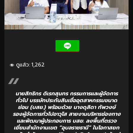
ดูแล้ว:
1,262
นายสิทธิกร ดิเรกสุนทร กรรมการและผู้จัดการ
ทั่วไป บรรษัทประกันสินเชื่ออุตสาหกรรมขนาด
ย่อม (บสย.) พร้อมด้วย นางดุสิดา ทัพวงษ์
รองผู้จัดการทั่วไปอาวุโส สายงานบริหารช่องทาง
และพัฒนาผู้ประกอบการ บสย. ลงพื้นที่ตรวจ
เยี่ยมสำนักงานเขต “อุบลราชธานี” ในโอกาสยก