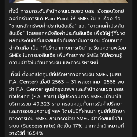
ทั้งนี้ การยกระดับสำนักงานเขตของ บสย. ยังตอบโจทย์
องค์กรในการแก้ Pain Point ให้ SMEs ใน 3 เรื่อง คือ
“ขาดหลักทรัพย์ค้ำประกันสินเชื่อ” และ “ขาดคนค้ำประกัน
สินเชื่อ” โดยออกหนังสือค้ำประกันสินเชื่อ เพื่อให้ผู้กู้ที่ขาด
หลักประกันใช้ยื่นขอสินเชื่อกับสถาบันการเงิน อีกบทบาท
สำคัญคือ เป็น “ที่ปรึกษาทางการเงิน” เตรียมความพร้อม
SMEs ในการขอสินเชื่อ เพิ่มศักยภาพ SMEs ให้มีความรู้
ความเข้าใจในด้านการเงิน และการบริหารหนี้
ทั้งนี้ ตั้งแต่เปิดศูนย์ที่ปรึกษาทางการเงิน SMEs (บสย.
F.A. Center) เมื่อปี 2563 – 31 พฤษภาคม 2568 พบ
ว่า F.A. Center ศูนย์กรุงเทพฯ และสำนักงานเขต บสย.
ทั่วประเทศ (F.A. สาขา) มีผู้ประกอบการ SMEs เข้ามาใช้
บริการรวม 49,323 ราย ครอบคลุมทั้งการรับคำปรึกษา
และการอบรมความรู้ ฯลฯ โดยในปีที่ผ่านมา ศูนย์ที่ปรึกษา
ทางการเงิน SMEs สามารถช่วย SMEs เข้าถึงสินเชื่อใน
ระบบ (Success rate) คิดเป็น 17% มากกว่าเป้าหมายที่
วางไว้ที่ 16.54%