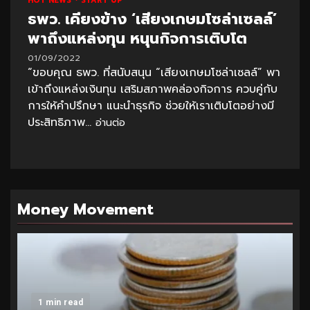
HOT NEWS
START UP
ธพว. เคียงข้าง ‘เสียงเกษมโซล่าเซลล์’
พาถึงแหล่งทุน หนุนกิจการเติบโต
01/09/2022
“ขอบคุณ ธพว. ที่สนับสนุน “เสียงเกษมโซล่าเซลล์” พา
เข้าถึงแหล่งเงินทุน เสริมสภาพคล่องกิจการ ควบคู่กับ
การให้คำปรึกษา แนะนำธุรกิจ ช่วยให้เราเติบโตอย่างมี
ประสิทธิภาพ...
อ่านต่อ
Money Movement
1 min read