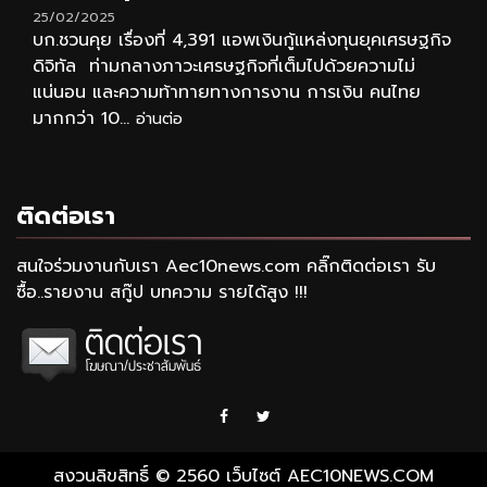
25/02/2025
บก.ชวนคุย เรื่องที่ 4,391 แอพเงินกู้แหล่งทุนยุคเศรษฐกิจ
ดิจิทัล ท่ามกลางภาวะเศรษฐกิจที่เต็มไปด้วยความไม่
แน่นอน และความท้าทายทางการงาน การเงิน คนไทย
มากกว่า 10...
อ่านต่อ
ติดต่อเรา
สนใจร่วมงานกับเรา Aec10news.com คลิ๊กติดต่อเรา รับ
ซื้อ..รายงาน สกู๊ป บทความ รายได้สูง !!!
Facebook
Twitter
สงวนลิขสิทธิ์ © 2560 เว็บไซต์ AEC10NEWS.COM