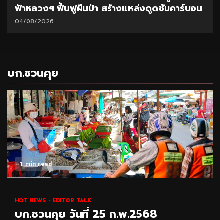
ฟ้าหลวงฯ ฟื้นฟูผืนป่า สร้างแหล่งดูดซับคาร์บอน
04/08/2026
บก.ชวนคุย
1 min read
HOT NEWS
EDITOR TALK
บก.ชวนคุย วันที่ 25 ก.พ.2568