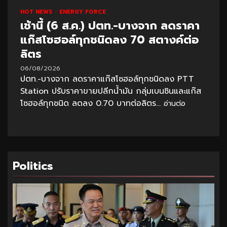
HOT NEWS
ENERGY FORCE
เช้านี้ (6 ส.ค.) ปตท.-บางจาก ลดราคา
แก๊สโซฮอล์ทุกชนิดลง 70 สตางค์ต่อ
ลิตร
06/08/2026
ปตท.-บางจาก ลดราคาแก๊สโซฮอล์ทุกชนิดลง PTT
Station ปรับราคาขายปลีกน้ำมัน กลุ่มเบนซินและแก๊ส
โซฮอล์ทุกชนิด ลดลง 0.70 บาทต่อลิตร...
อ่านต่อ
Politics