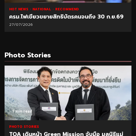
HOT NEWS
NATIONAL
RECOMMEND
ครม.ไฟเขียวขยายสิทธิบัตรคนจนถึง 30 ก.ย.69
27/07/2026
Photo Stories
1 min read
PHOTO STORIES
TOA เดินหน้า Green Mission จับมือ มูลนิธิแม่