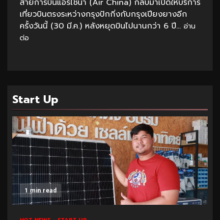
สายการบินแอร์ไชน่า (Air China) กลับมาเปิดให้บริการ
เที่ยวบินตรงระหว่างกรุงปักกิ่งกับกรุงเปียงยางอีก
ครั้งวันนี้ (30 มี.ค.) หลังหยุดบินไปนานกว่า 6 ปี...
อ่าน
ต่อ
Start Up
1 min read