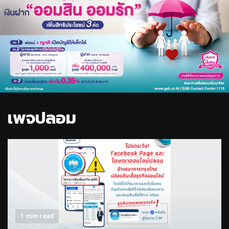
เพจปลอม
1 min read