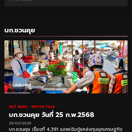
บก.ชวนคุย
1 min read
HOT NEWS
EDITOR TALK
บก.ชวนคุย วันที่ 25 ก.พ.2568
25/02/2025
บก.ชวนคุย เรื่องที่ 4,391 แอพเงินกู้แหล่งทุนยุคเศรษฐกิจ