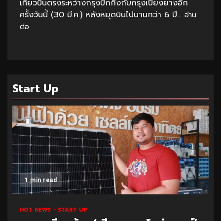
เที่ยวบินตรงระหว่างกรุงปักกิ่งกับกรุงเปียงยางอีก
ครั้งวันนี้ (30 มี.ค.) หลังหยุดบินไปนานกว่า 6 ปี...
อ่าน
ต่อ
Start Up
1 min read
HOT NEWS
START UP