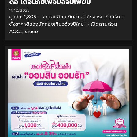
ดีอี เตือนภัยเพจปลอมเพียบ
11/12/2023
ดูแล้ว: 1,805 • หลอกให้โอนเงินจ่ายค่าโรงแรม-รีสอร์ท •
ตั้งราคาดีลวงนักท่องเที่ยวช่วงปีใหม่ • เปิดสายด่วน
AOC...
อ่านต่อ