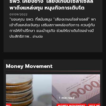
ธพว. เคียงข้าง ‘เสียงเกษมโซล่าเซลล์’
พาถึงแหล่งทุน หนุนกิจการเติบโต
01/09/2022
“ขอบคุณ ธพว. ที่สนับสนุน “เสียงเกษมโซล่าเซลล์” พา
เข้าถึงแหล่งเงินทุน เสริมสภาพคล่องกิจการ ควบคู่กับ
การให้คำปรึกษา แนะนำธุรกิจ ช่วยให้เราเติบโตอย่างมี
ประสิทธิภาพ...
อ่านต่อ
Money Movement
1 min read
MONEY MOVEMENT
HOT NEWS