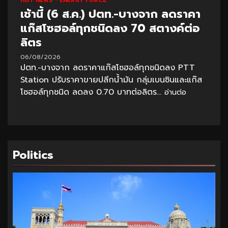
HOT NEWS
ENERGY FORCE
เช้านี้ (6 ส.ค.) ปตท.-บางจาก ลดราคา
แก๊สโซฮอล์ทุกชนิดลง 70 สตางค์ต่อ
ลิตร
06/08/2026
ปตท.-บางจาก ลดราคาแก๊สโซฮอล์ทุกชนิดลง PTT
Station ปรับราคาขายปลีกน้ำมัน กลุ่มเบนซินและแก๊ส
โซฮอล์ทุกชนิด ลดลง 0.70 บาทต่อลิตร...
อ่านต่อ
Politics