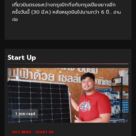
เที่ยวบินตรงระหว่างกรุงปักกิ่งกับกรุงเปียงยางอีก
ครั้งวันนี้ (30 มี.ค.) หลังหยุดบินไปนานกว่า 6 ปี...
อ่าน
ต่อ
Start Up
1 min read
HOT NEWS
START UP