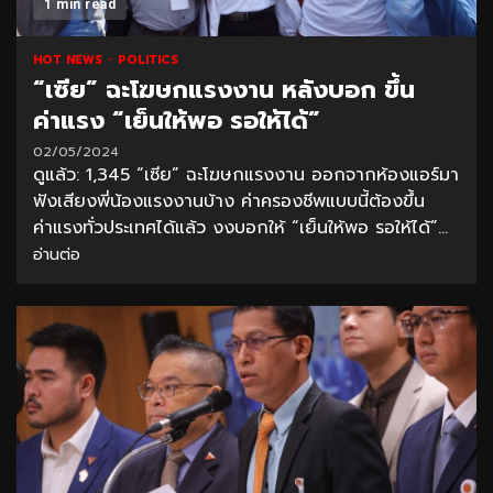
1 min read
HOT NEWS
POLITICS
“เซีย” ฉะโฆษกแรงงาน หลังบอก ขึ้น
ค่าแรง “เย็นให้พอ รอให้ได้”
02/05/2024
ดูแล้ว: 1,345 “เซีย” ฉะโฆษกแรงงาน ออกจากห้องแอร์มา
ฟังเสียงพี่น้องแรงงานบ้าง ค่าครองชีพแบบนี้ต้องขึ้น
ค่าแรงทั่วประเทศได้แล้ว งงบอกให้ “เย็นให้พอ รอให้ได้”...
อ่านต่อ