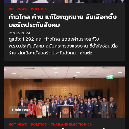
HOT NEWS
POLITICS
ก้าวไกล ค้าน แก้ไขกฎหมาย ล้มเลือกตั้ง
บอร์ดประกันสังคม
21/02/2024
ดูแล้ว: 1,292 สส. ก้าวไกล แถลงค้านร่างแก้ไข
พ.ร.บ.ประกันสังคม ฉบับกระทรวงแรงงาน ชี้ตั้งใจซ่อนเนื้อ
ร้าย ล้มเลือกตั้งบอร์ดประกันสังคม...
อ่านต่อ
1 min read
HOT NEWS
POLITICS
THAILAND ELECTION 66