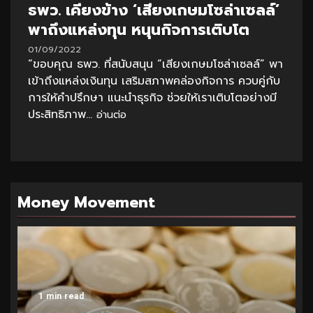
ธพว. เคียงข้าง ‘เสียงเกษมโซล่าเซลล์’
พาถึงแหล่งทุน หนุนกิจการเติบโต
01/09/2022
“ขอบคุณ ธพว. ที่สนับสนุน “เสียงเกษมโซล่าเซลล์” พา
เข้าถึงแหล่งเงินทุน เสริมสภาพคล่องกิจการ ควบคู่กับ
การให้คำปรึกษา แนะนำธุรกิจ ช่วยให้เราเติบโตอย่างมี
ประสิทธิภาพ...
อ่านต่อ
Money Movement
1 min read