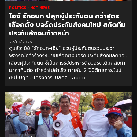
POLITICS
HOT NEWS
ไอซ์ รักชนก ปลุกผู้ประกันตน คว่ำสูตร
เลือกตั้ง บอร์ดประกันสังคมใหม่ สกัดทีม
ประกันสังคมก้าวหน้า
22/01/2026
ดูแล้ว: 88 “รักชนก-เซีย” ชวนผู้ประกันตนร่วมประชา
พิจารณ์คว่ำร่างระเบียบเลือกตั้งบอร์ดประกันสังคมลดทอน
เสียงผู้ประกันตน ชี้เป็นการรัฐประหารดึงบอร์ดเดิมกลับทำ
มาหากินต่อ ถ้าคว่ำไม่สำเร็จ ภายใน 2 ปีมีตึกสกายไนน์
ใหม่-ปฏิทิน-โครงการแปลกๆ...
อ่านต่อ