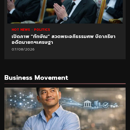
HOT NEWS
POLITICS
เปิดภาพ “ทักษิณ” สวดพระอภิธรรมศพ บิดาภริยา
อดีตนายกฯเศรษฐา
07/08/2026
Business Movement