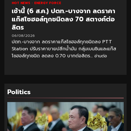
HOT NEWS
ENERGY FORCE
เช้านี้ (6 ส.ค.) ปตท.-บางจาก ลดราคา
แก๊สโซฮอล์ทุกชนิดลง 70 สตางค์ต่อ
ลิตร
06/08/2026
ปตท.-บางจาก ลดราคาแก๊สโซฮอล์ทุกชนิดลง PTT
Station ปรับราคาขายปลีกน้ำมัน กลุ่มเบนซินและแก๊ส
โซฮอล์ทุกชนิด ลดลง 0.70 บาทต่อลิตร...
อ่านต่อ
Politics