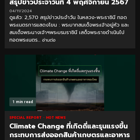
สรุปข่าวประจำวันที่ 4 พฤศจิกายน 2567
04/11/2024
ดูแล้ว: 2,570 สรุปข่าวประจำวัน ในหลวง-พระราชินี ทอด
พระเนตรการแสดงโขน : พระบาทสมเด็จพระเจ้าอยู่หัว และ
สมเด็จพระนางเจ้าฯพระบรมราชินี เสด็จพระราชดำเนินไป
ทอดพระเนตร...
อ่านต่อ
1 min read
SPECIAL REPORT
HOT NEWS
Climate Change ที่เกิดถี่และรุนแรงขึ้น
กระทบการส่งออกสินค้าเกษตรและอาหาร