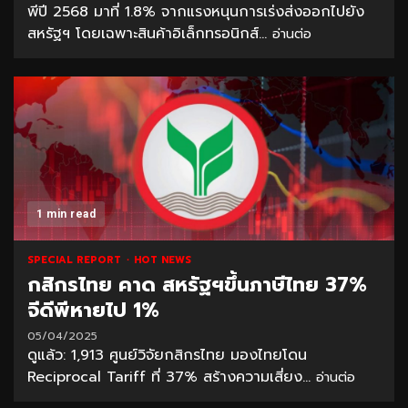
พีปี 2568 มาที่ 1.8% จากแรงหนุนการเร่งส่งออกไปยัง
สหรัฐฯ โดยเฉพาะสินค้าอิเล็กทรอนิกส์...
อ่านต่อ
1 min read
SPECIAL REPORT
HOT NEWS
กสิกรไทย คาด สหรัฐฯขึ้นภาษีไทย 37%
จีดีพีหายไป 1%
05/04/2025
ดูแล้ว: 1,913 ศูนย์วิจัยกสิกรไทย มองไทยโดน
Reciprocal Tariff ที่ 37% สร้างความเสี่ยง...
อ่านต่อ