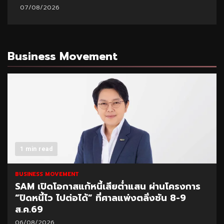
07/08/2026
07/
Business Movement
1 min read
BUSINESS MOVEMENT
นโครงการ
SCB Academy ร่วมเวทีมนุษย์ต่างวัย 
น 8-9
2026 แชร์ผลสำเร็จ Smart Retiree
04/08/2026