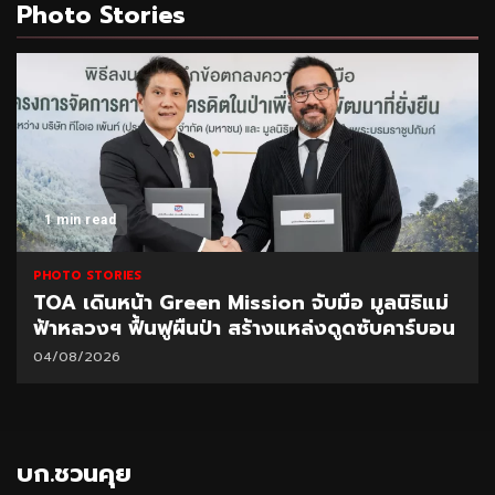
Photo Stories
1 min read
PHOTO STORIES
า Green Mission จับมือ มูลนิธิแม่
CEO นำทีมผู้บ
้นฟูผืนป่า สร้างแหล่งดูดซับคาร์บอน
มอบนโยบายเร่
31/07/2026
บก.ชวนคุย