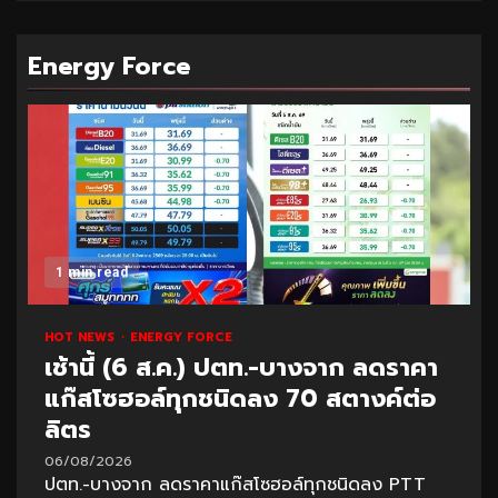
Energy Force
1 min read
HOT NEWS
ENERGY FORCE
เช้านี้ (6 ส.ค.) ปตท.-บางจาก ลดราคา
แก๊สโซฮอล์ทุกชนิดลง 70 สตางค์ต่อ
ลิตร
06/08/2026
ปตท.-บางจาก ลดราคาแก๊สโซฮอล์ทุกชนิดลง PTT