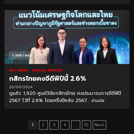
1 min read
HOT NEWS
SPECIAL REPORT
กสิกรไทยคงจีดีพีปีนี้ 2.6%
20/09/2024
ดูแล้ว: 1,920 ศูนย์วิจัยกสิกรไทย คงประมาณการจีดีพีปี
2567 ไว้ที่ 2.6% โดยครึ่งปีหลัง 2567...
อ่านต่อ
Posts
1
2
3
4
…
10
Next