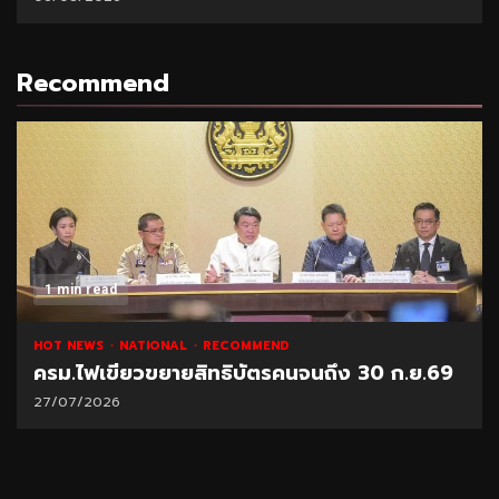
Recommend
1 min read
NATIONAL
HOT NEWS
RECOMMEND
จนถึง 30 ก.ย.69
“พาณิชย์” โชว์ยอดส่งออกทุเรีย
21/07/2026