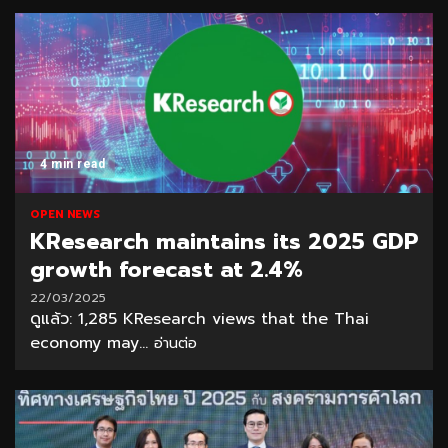
4 min read
OPEN NEWS
KResearch maintains its 2025 GDP
growth forecast at 2.4%
22/03/2025
ดูแล้ว: 1,285 KResearch views that the Thai
economy may...
อ่านต่อ