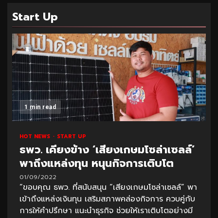
Start Up
1 min read
HOT NEWS
START UP
ธพว. เคียงข้าง ‘เสียงเกษมโซล่าเซลล์’
พาถึงแหล่งทุน หนุนกิจการเติบโต
01/09/2022
“ขอบคุณ ธพว. ที่สนับสนุน “เสียงเกษมโซล่าเซลล์” พา
เข้าถึงแหล่งเงินทุน เสริมสภาพคล่องกิจการ ควบคู่กับ
การให้คำปรึกษา แนะนำธุรกิจ ช่วยให้เราเติบโตอย่างมี