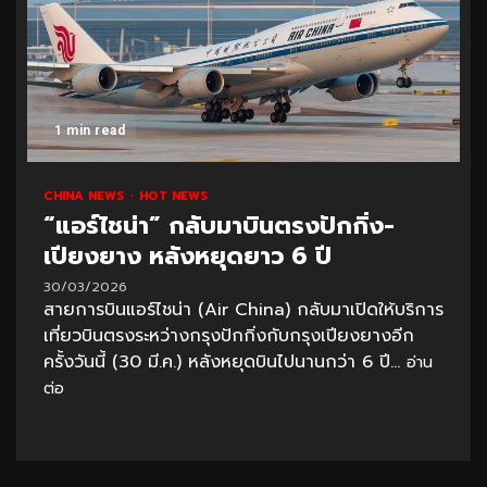
1 min read
CHINA NEWS
HOT NEWS
“แอร์ไชน่า” กลับมาบินตรงปักกิ่ง-
เปียงยาง หลังหยุดยาว 6 ปี
30/03/2026
สายการบินแอร์ไชน่า (Air China) กลับมาเปิดให้บริการ
เที่ยวบินตรงระหว่างกรุงปักกิ่งกับกรุงเปียงยางอีก
ครั้งวันนี้ (30 มี.ค.) หลังหยุดบินไปนานกว่า 6 ปี...
อ่าน
ต่อ