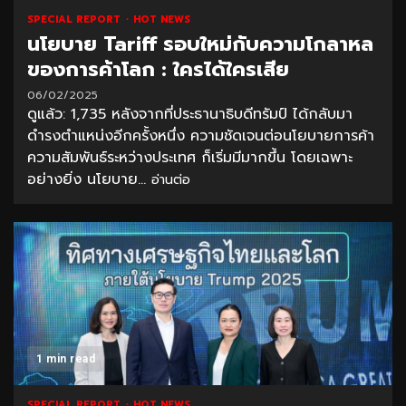
SPECIAL REPORT
HOT NEWS
นโยบาย Tariff รอบใหม่กับความโกลาหล
ของการค้าโลก : ใครได้ใครเสีย
06/02/2025
ดูแล้ว: 1,735 หลังจากที่ประธานาธิบดีทรัมป์ ได้กลับมา
ดำรงตำแหน่งอีกครั้งหนึ่ง ความชัดเจนต่อนโยบายการค้า
ความสัมพันธ์ระหว่างประเทศ ก็เริ่มมีมากขึ้น โดยเฉพาะ
อย่างยิ่ง นโยบาย...
อ่านต่อ
1 min read
SPECIAL REPORT
HOT NEWS