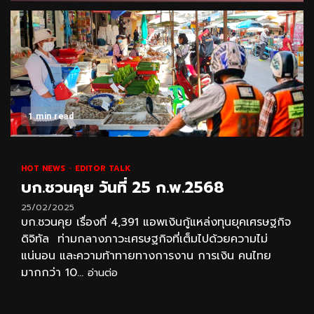
1 min read
HOT NEWS
EDITOR TALK
บก.ชวนคุย วันที่ 25 ก.พ.2568
25/02/2025
บก.ชวนคุย เรื่องที่ 4,391 แอพเงินกู้แหล่งทุนยุคเศรษฐกิจ
ดิจิทัล ท่ามกลางภาวะเศรษฐกิจที่เต็มไปด้วยความไม่
แน่นอน และความท้าทายทางการงาน การเงิน คนไทย
มากกว่า 10...
อ่านต่อ