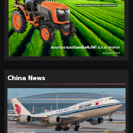
China News
1 min read