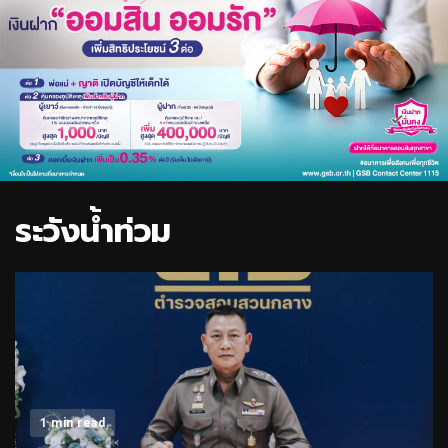
ระวังน้ำท่วม
1 min read