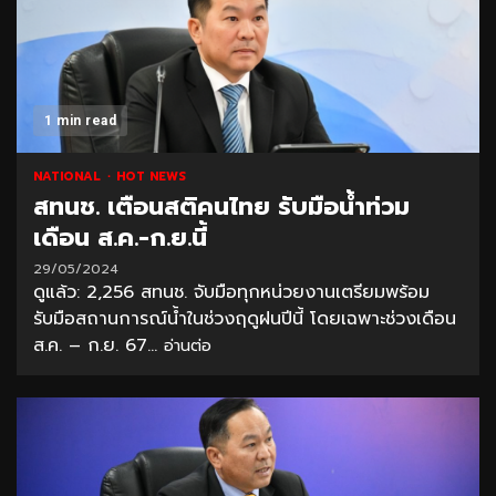
1 min read
NATIONAL
HOT NEWS
สทนช. เตือนสติคนไทย รับมือน้ำท่วม
เดือน ส.ค.-ก.ย.นี้
29/05/2024
ดูแล้ว: 2,256 สทนช. จับมือทุกหน่วยงานเตรียมพร้อม
รับมือสถานการณ์น้ำในช่วงฤดูฝนปีนี้ โดยเฉพาะช่วงเดือน
ส.ค. – ก.ย. 67...
อ่านต่อ