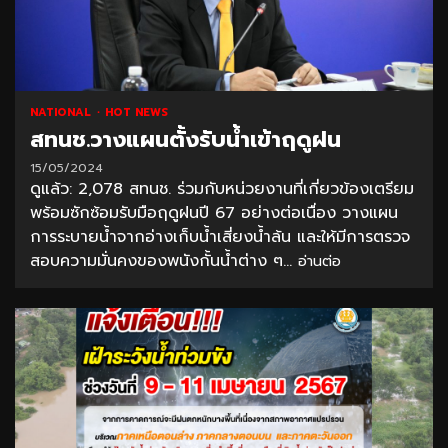
NATIONAL
HOT NEWS
สทนช.วางแผนตั้งรับน้ำเข้าฤดูฝน
15/05/2024
ดูแล้ว: 2,078 สทนช. ร่วมกับหน่วยงานที่เกี่ยวข้องเตรียม
พร้อมซักซ้อมรับมือฤดูฝนปี 67 อย่างต่อเนื่อง วางแผน
การระบายน้ำจากอ่างเก็บน้ำเสี่ยงน้ำล้น และให้มีการตรวจ
สอบความมั่นคงของพนังกั้นน้ำต่าง ๆ...
อ่านต่อ