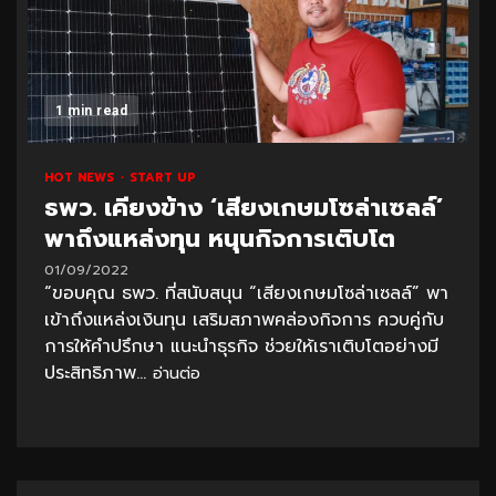
1 min read
HOT NEWS
START UP
ธพว. เคียงข้าง ‘เสียงเกษมโซล่าเซลล์’
พาถึงแหล่งทุน หนุนกิจการเติบโต
01/09/2022
“ขอบคุณ ธพว. ที่สนับสนุน “เสียงเกษมโซล่าเซลล์” พา
เข้าถึงแหล่งเงินทุน เสริมสภาพคล่องกิจการ ควบคู่กับ
การให้คำปรึกษา แนะนำธุรกิจ ช่วยให้เราเติบโตอย่างมี
ประสิทธิภาพ...
อ่านต่อ