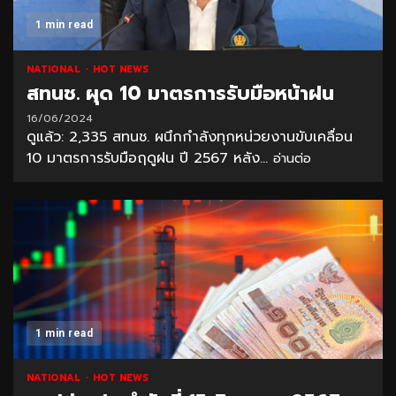
1 min read
NATIONAL
HOT NEWS
สทนช. ผุด 10 มาตรการรับมือหน้าฝน
16/06/2024
ดูแล้ว: 2,335 สทนช. ผนึกกำลังทุกหน่วยงานขับเคลื่อน
10 มาตรการรับมือฤดูฝน ปี 2567 หลัง...
อ่านต่อ
1 min read
NATIONAL
HOT NEWS