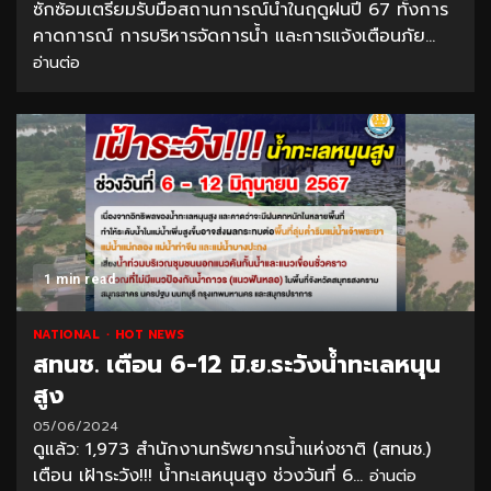
ซักซ้อมเตรียมรับมือสถานการณ์น้ำในฤดูฝนปี 67 ทั้งการ
คาดการณ์ การบริหารจัดการน้ำ และการแจ้งเตือนภัย...
อ่านต่อ
1 min read
NATIONAL
HOT NEWS
สทนช. เตือน 6-12 มิ.ย.ระวังน้ำทะเลหนุน
สูง
05/06/2024
ดูแล้ว: 1,973 สำนักงานทรัพยากรน้ำแห่งชาติ (สทนช.)
เตือน เฝ้าระวัง!!! น้ำทะเลหนุนสูง ช่วงวันที่ 6...
อ่านต่อ