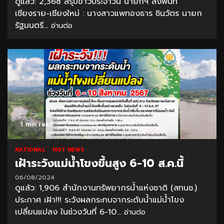
ดูแล้ว: 2,368 สรุปข่าวประจำวัน นายกฯ ลงพื้นที่
เชียงราย-เชียงใหม่ : นางสาวแพทองธาร ชินวัตร นายก
รัฐมนตรี...
อ่านต่อ
1 min read
NATIONAL
HOT NEWS
เฝ้าระวังแม่น้ำโขงขึ้นสูง 6-10 ส.ค.นี้
06/08/2024
ดูแล้ว: 1,906 สำนักงานทรัพยากรน้ำแห่งชาติ (สทนช.)
ประกาศ เฝ้า!!! ระวังผลกระทบจากระดับน้ำแม่น้ำโขง
เปลี่ยนแปลง ในช่วงวันที่ 6-10...
อ่านต่อ