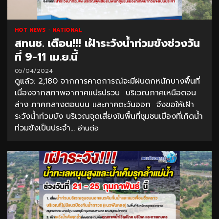
HOT NEWS
NATIONAL
สทนช. เตือน!!! เฝ้าระวังน้ำท่วมขังช่วงวัน
ที่ 9-11 เม.ย.นี้
05/04/2024
ดูแล้ว: 2,180 จากการคาดการณ์จะมีฝนตกหนักบางพื้นที่
เนื่องจากสภาพอากาศแปรปรวน บริเวณภาคเหนือตอน
ล่าง ภาคกลางตอนบน และภาคตะวันออก จึงขอให้เฝ้า
ระวังน้ำท่วมขัง บริเวณจุดเสี่ยงในพื้นที่ชุมชนเมืองที่เกิดน้ำ
ท่วมขังเป็นประจำ...
อ่านต่อ