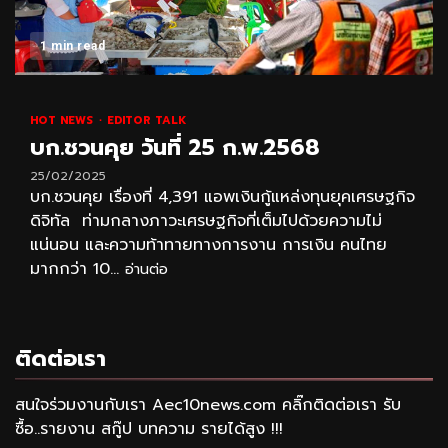
1 min read
HOT NEWS
EDITOR TALK
บก.ชวนคุย วันที่ 25 ก.พ.2568
25/02/2025
บก.ชวนคุย เรื่องที่ 4,391 แอพเงินกู้แหล่งทุนยุคเศรษฐกิจ
ดิจิทัล ท่ามกลางภาวะเศรษฐกิจที่เต็มไปด้วยความไม่
แน่นอน และความท้าทายทางการงาน การเงิน คนไทย
มากกว่า 10...
อ่านต่อ
ติดต่อเรา
สนใจร่วมงานกับเรา Aec10news.com คลิ๊กติดต่อเรา รับ
ซื้อ..รายงาน สกู๊ป บทความ รายได้สูง !!!