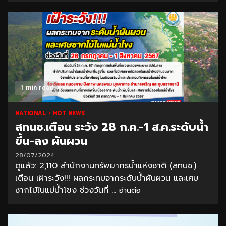
1 min read
NATIONAL
HOT NEWS
สทนช.เตือน ระวัง 28 ก.ค.-1 ส.ค.ระดับน้ำ
ขึ้น-ลง ผันผวน
28/07/2024
ดูแล้ว: 2,110 สำนักงานทรัพยากรน้ำแห่งชาติ (สทนช.)
เตือน เฝ้าระวัง!!! ผลกระทบจากระดับน้ำผันผวน และเศษ
ซากไม้ในแม่น้ำโขง ช่วงวันที่ ...
อ่านต่อ