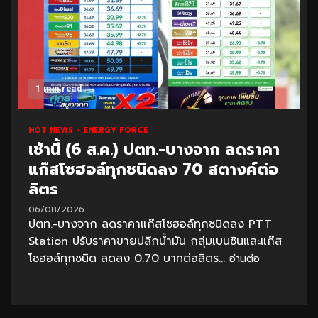
1 min read
HOT NEWS
ENERGY FORCE
เช้านี้ (6 ส.ค.) ปตท.-บางจาก ลดราคา
แก๊สโซฮอล์ทุกชนิดลง 70 สตางค์ต่อ
ลิตร
06/08/2026
ปตท.-บางจาก ลดราคาแก๊สโซฮอล์ทุกชนิดลง PTT
Station ปรับราคาขายปลีกน้ำมัน กลุ่มเบนซินและแก๊ส
โซฮอล์ทุกชนิด ลดลง 0.70 บาทต่อลิตร...
อ่านต่อ