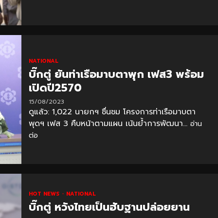
NATIONAL
บิ๊กตู่ ยันท่าเรือมาบตาพุก เฟส3 พร้อม
เปิดปี2570
15/08/2023
ดูแล้ว: 1,022 นายกฯ ชื่นชม โครงการท่าเรือมาบตา
พุดฯ เฟส 3 คืบหน้าตามแผน เน้นย้ำการพัฒนา...
อ่าน
ต่อ
HOT NEWS
NATIONAL
บิ๊กตู่ หวังไทยเป็นฮับฐานปล่อยยาน