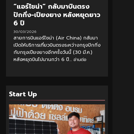
“แอร์ไชน่า” กลับมาบินตรง
ปักกิ่ง-เปียงยาง หลังหยุดยาว
6 ปี
30/03/2026
สายการบินแอร์ไชน่า (Air China) กลับมา
เปิดให้บริการเที่ยวบินตรงระหว่างกรุงปักกิ่ง
กับกรุงเปียงยางอีกครั้งวันนี้ (30 มี.ค.)
หลังหยุดบินไปนานกว่า 6 ปี...
อ่านต่อ
Start Up