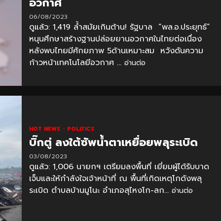
อวกาศ
06/08/2023
ดูแล้ว: 1,419 ล้ำสมัยเกินต้าน! รัฐบาล “พล.อ.ประยุทธ์”
หนุนศึกษาสร้างฐานปล่อยยานอวกาศในไทยต่อเนื่อง
หลังพบไทยมีศักยภาพ 5ด้านเหมาะสม หวังดันความ
ก้าวหน้าเทคโนโลยีอวกาศ ...
อ่านต่อ
HOT NEWS
POLITICS
บิ๊กตู่ ลงใต้ซัพน้ำตาเหยื่อยพลุระเบิด
03/08/2023
ดูแล้ว: 1,006 นายกฯ เตรียมลงพื้นที่ เยี่ยมผู้ได้รับบาด
เจ็บและให้กำลังใจเจ้าหน้าที่ ณ พื้นที่เกิดเหตุโกดังพลุ
ระเบิด ตำบลบ้านมูโนะ อำเภอสุไหงโก-ลก...
อ่านต่อ