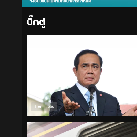
บิ๊กตู่
1 min read