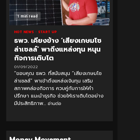
1 min read
HOT NEWS
START UP
ธพว. เคียงข้าง ‘เสียงเกษมโซ
ล่าเซลล์’ พาถึงแหล่งทุน หนุน
กิจการเติบโต
01/09/2022
“ขอบคุณ ธพว. ที่สนับสนุน “เสียงเกษมโซ
ล่าเซลล์” พาเข้าถึงแหล่งเงินทุน เสริม
สภาพคล่องกิจการ ควบคู่กับการให้คำ
ปรึกษา แนะนำธุรกิจ ช่วยให้เราเติบโตอย่าง
มีประสิทธิภาพ...
อ่านต่อ
Money Movement