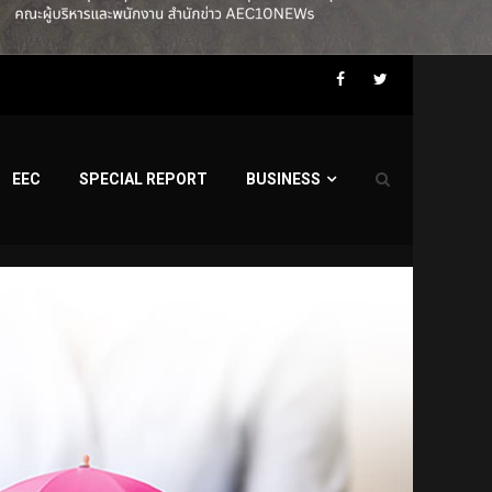
Facebook
Twitter
EEC
SPECIAL REPORT
BUSINESS