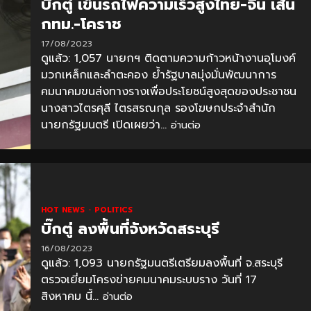
บิ๊กตู่ เข็นรถไฟความเร็วสูงไทย-จีน เส้น
กทม.-โคราช
17/08/2023
ดูแล้ว: 1,057 นายกฯ ติดตามความก้าวหน้างานอุโมงค์
มวกเหล็กและลำตะคอง ย้ำรัฐบาลมุ่งมั่นพัฒนาการ
คมนาคมขนส่งทางรางเพื่อประโยชน์สูงสุดของประชาชน
นางสาวไตรศุลี ไตรสรณกุล รองโฆษกประจำสำนัก
นายกรัฐมนตรี เปิดเผยว่า...
อ่านต่อ
HOT NEWS
POLITICS
บิ๊กตู่ ลงพื้นที่จังหวัดสระบุรี
16/08/2023
ดูแล้ว: 1,093 นายกรัฐมนตรีเตรียมลงพื้นที่ จ.สระบุรี
ตรวจเยี่ยมโครงข่ายคมนาคมระบบราง วันที่ 17
สิงหาคม นี้...
อ่านต่อ