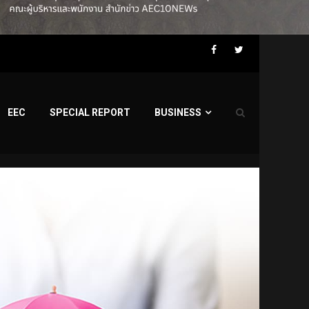
Facebook
Twitter
EEC
SPECIAL REPORT
BUSINESS