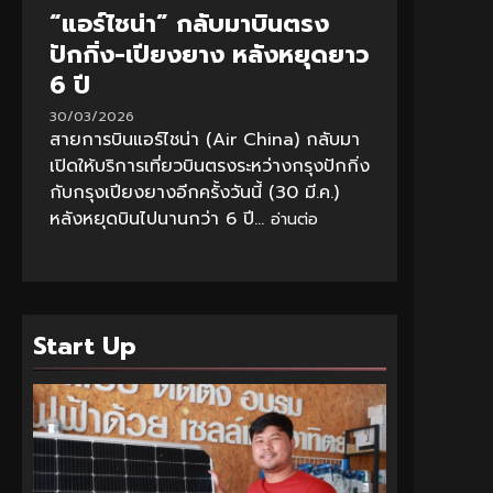
“แอร์ไชน่า” กลับมาบินตรง
ปักกิ่ง-เปียงยาง หลังหยุดยาว
6 ปี
30/03/2026
สายการบินแอร์ไชน่า (Air China) กลับมา
เปิดให้บริการเที่ยวบินตรงระหว่างกรุงปักกิ่ง
กับกรุงเปียงยางอีกครั้งวันนี้ (30 มี.ค.)
หลังหยุดบินไปนานกว่า 6 ปี...
อ่านต่อ
Start Up