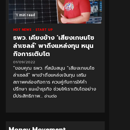
1 min read
HOT NEWS
START UP
ธพว. เคียงข้าง ‘เสียงเกษมโซ
ล่าเซลล์’ พาถึงแหล่งทุน หนุน
กิจการเติบโต
01/09/2022
“ขอบคุณ ธพว. ที่สนับสนุน “เสียงเกษมโซ
ล่าเซลล์” พาเข้าถึงแหล่งเงินทุน เสริม
สภาพคล่องกิจการ ควบคู่กับการให้คำ
ปรึกษา แนะนำธุรกิจ ช่วยให้เราเติบโตอย่าง
มีประสิทธิภาพ...
อ่านต่อ
Money Movement