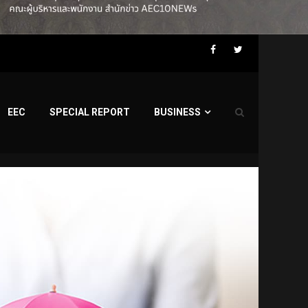
Facebook
Twitter
EEC
SPECIAL REPORT
BUSINESS