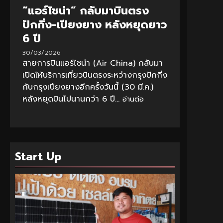
“แอร์ไชน่า” กลับมาบินตรง
ปักกิ่ง-เปียงยาง หลังหยุดยาว
6 ปี
30/03/2026
สายการบินแอร์ไชน่า (Air China) กลับมา
เปิดให้บริการเที่ยวบินตรงระหว่างกรุงปักกิ่ง
กับกรุงเปียงยางอีกครั้งวันนี้ (30 มี.ค.)
หลังหยุดบินไปนานกว่า 6 ปี...
อ่านต่อ
Start Up