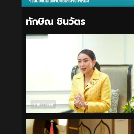
ทักษิณ ชินวัตร
1 min read