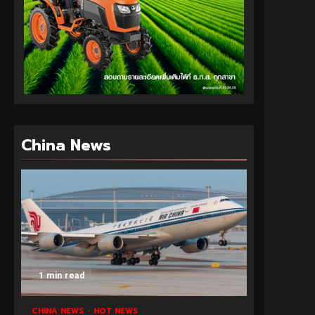
China News
1 min read
CHINA NEWS
HOT NEWS