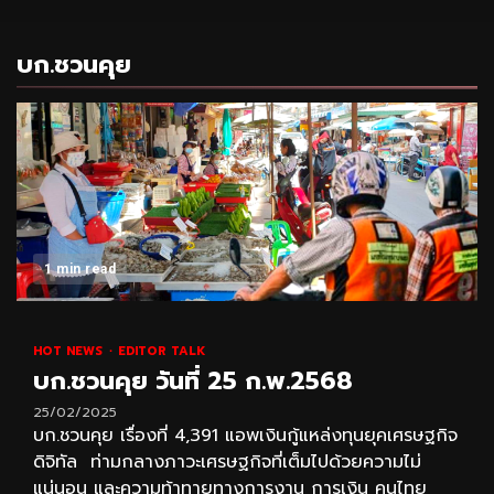
บก.ชวนคุย
1 min read
HOT NEWS
EDITOR TALK
บก.ชวนคุย วันที่ 25 ก.พ.2568
25/02/2025
บก.ชวนคุย เรื่องที่ 4,391 แอพเงินกู้แหล่งทุนยุคเศรษฐกิจ
ดิจิทัล ท่ามกลางภาวะเศรษฐกิจที่เต็มไปด้วยความไม่
แน่นอน และความท้าทายทางการงาน การเงิน คนไทย