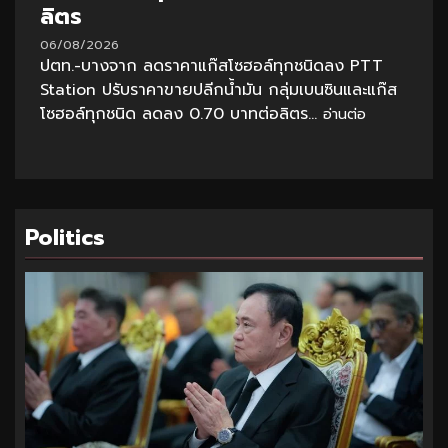
ลิตร
06/08/2026
ปตท.-บางจาก ลดราคาแก๊สโซฮอล์ทุกชนิดลง PTT
Station ปรับราคาขายปลีกน้ำมัน กลุ่มเบนซินและแก๊ส
โซฮอล์ทุกชนิด ลดลง 0.70 บาทต่อลิตร...
อ่านต่อ
Politics