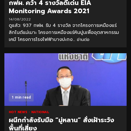
กฟผ. คว้า 4 รางวัลดีเด่น EIA
Monitoring Awards 2021
14/08/2022
ดูแล้ว: 937 กฟผ. รับ 4 รางวัล จากโครงการเหมืองแร่
ลิกไนต์แม่เมาะ โครงการเหมืองแร่หินปูนเพื่ออุตสาหกรรม
เคมี โครงการโรงไฟฟ้าบางปะกง...
อ่านต่อ
1 min read
HOT NEWS
NATIONAL
ผนึกกำลังรับมือ “มู่หลาน” สั่งเฝ้าระวัง
พื้นที่เสี่ยง