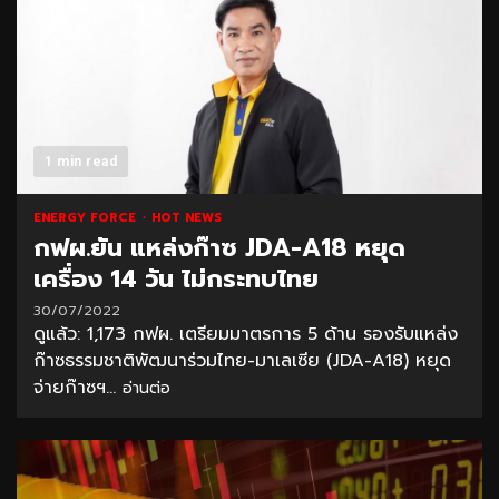
1 min read
ENERGY FORCE
HOT NEWS
กฟผ.ยัน แหล่งก๊าซ JDA-A18 หยุด
เครื่อง 14 วัน ไม่กระทบไทย
30/07/2022
ดูแล้ว: 1,173 กฟผ. เตรียมมาตรการ 5 ด้าน รองรับแหล่ง
ก๊าซธรรมชาติพัฒนาร่วมไทย-มาเลเซีย (JDA-A18) หยุด
จ่ายก๊าซฯ...
อ่านต่อ