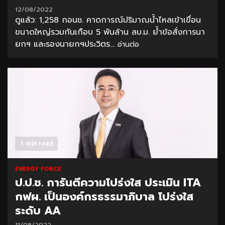
12/08/2022
ดูแล้ว: 1,258 กอนช. คาดการณ์ปริมาณน้ำไหลเข้าเขื่อน
ขนาดใหญ่รวมกันเกือบ 5 พันล้าน ลบ.ม. ย้ำข้อสั่งการนา
ยกฯ และรองนายกฯประวิตร...
อ่านต่อ
1 min read
ENERGY FORCE
ป.ป.ช. การันตีความโปร่งใส ประเมิน ITA
กฟผ. เป็นองค์กรธรรมาภิบาล โปร่งใส
ระดับ AA