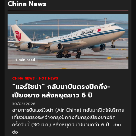
China News
1 min read
CHINA NEWS
HOT NEWS
“แอร์ไชน่า” กลับมาบินตรงปักกิ่ง-
เปียงยาง หลังหยุดยาว 6 ปี
30/03/2026
สายการบินแอร์ไชน่า (Air China) กลับมาเปิดให้บริการ
เที่ยวบินตรงระหว่างกรุงปักกิ่งกับกรุงเปียงยางอีก
ครั้งวันนี้ (30 มี.ค.) หลังหยุดบินไปนานกว่า 6 ปี...
อ่าน
ต่อ