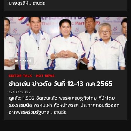
นายสุรสีห์...
อ่านต่อ
1 min read
EDITOR TALK
HOT NEWS
ข่าวเด่น ข่าวดัง วันที่ 12-13 ก.ค.2565
12/07/2022
ดูแล้ว: 1,502 ชัดเจนแล้ว พรรคเศรษฐกิจไทย ที่นำโดย
ร.อ.ธรรมนัส พรหมเผ่า หัวหน้าพรรค ประกาศถอนตัวออก
จากพรรคร่วมรัฐบาล...
อ่านต่อ