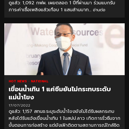
ดูแล้ว: 1,092 กฟผ. เผยตลอด 1 ปีที่ผ่านมา ร่วมแบกรับ
ภาระค่าเชื้อเพลิงแล้วเกือบ 1 แสนล้านบาท...
อ่านต่อ
HOT NEWS
NATIONAL
เขื่อนน้ำเทิน 1 แค่ซึมยันไม่กระทบระดับ
แม่น้ำโขง
17/07/2022
ดูแล้ว: 1,157 สทนช.ระบุระดับน้ำโขงยังไม่ได้รับผลกระทบ
หลังได้รับแจ้งเขื่อนน้ำเทิน 1 ในสปป.ลาว เกิดการรั่วซึมจาก
ขั้นตอนการก่อสร้าง แต่ยังเฝ้าติดตามสถานการณ์ใกล้ชิด