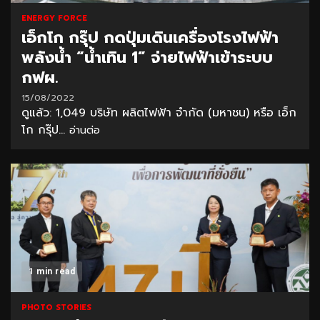
ENERGY FORCE
เอ็กโก กรุ๊ป กดปุ่มเดินเครื่องโรงไฟฟ้า
พลังน้ำ “น้ำเทิน 1” จ่ายไฟฟ้าเข้าระบบ
กฟผ.
15/08/2022
ดูแล้ว: 1,049 บริษัท ผลิตไฟฟ้า จำกัด (มหาชน) หรือ เอ็ก
โก กรุ๊ป...
อ่านต่อ
1 min read
PHOTO STORIES