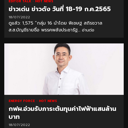
EDITOR TALK
HOT NEWS
ข่าวเด่น ข่าวดัง วันที่ 18-19 ก.ค.2565
18/07/2022
ดูแล้ว: 1,575 “กลุ่ม 16 นำโดย พิเชษฐ สถิรชวาล
ส.ส.บัญชีรายชื่อ พรรคพลังประชารัฐ...
อ่านต่อ
ENERGY FORCE
HOT NEWS
กฟผ.อ่วมรับภาระต้นทุนค่าไฟฟ้าแสนล้าน
บาท
18/07/2022