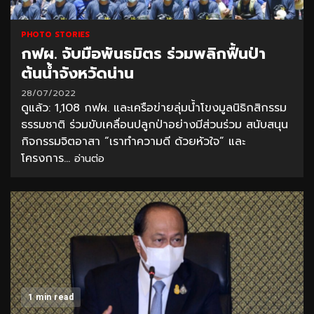
PHOTO STORIES
กฟผ. จับมือพันธมิตร ร่วมพลิกฟื้นป่า
ต้นน้ำจังหวัดน่าน
28/07/2022
ดูแล้ว: 1,108 กฟผ. และเครือข่ายลุ่มน้ำโขงมูลนิธิกสิกรรม
ธรรมชาติ ร่วมขับเคลื่อนปลูกป่าอย่างมีส่วนร่วม สนับสนุน
กิจกรรมจิตอาสา “เราทำความดี ด้วยหัวใจ” และ
โครงการ...
อ่านต่อ
1 min read