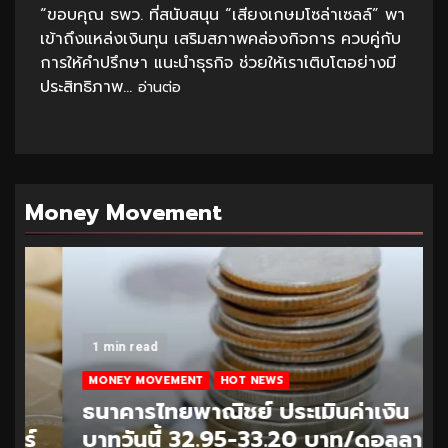
“ขอบคุณ ธพว. ที่สนับสนุน “เสียงเกษมโซล่าเซลล์” พา
เข้าถึงแหล่งเงินทุน เสริมสภาพคล่องกิจการ ควบคู่กับ
การให้คำปรึกษา แนะนำธุรกิจ ช่วยให้เราเติบโตอย่างมี
ประสิทธิภาพ...
อ่านต่อ
Money Movement
1 min read
MONEY MOVEMENT
HOT NEWS
ธนาคารไทยพาณิชย์ ประเมินค่าเงิน
บาทวันนี้ 32.95-33.20 บาท/ดอลลาร์