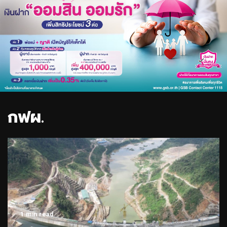
กฟผ.
1 min read