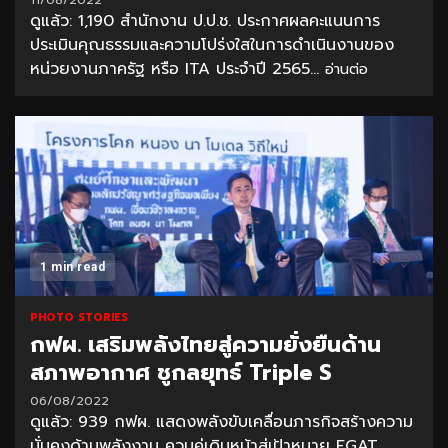
11/08/2022
ดูแล้ว: 1,190 สำนักงาน ป.ป.ช. ประกาศผลคะแนนการ
ประเมินคุณธรรมและความโปร่งใสในการดำเนินงานของ
หน่วยงานภาครัฐ หรือ ITA ประจำปี 2565...
อ่านต่อ
1 min read
PHOTO STORIES
กฟผ. เสริมพลังไทยสู่ความยั่งยืนด้าน
สภาพอากาศ ชูกลยุทธ์ Triple S
06/08/2022
ดูแล้ว: 939 กฟผ. แสดงพลังขับเคลื่อนภารกิจสร้างความ
มั่นคงด้านพลังงาน ควบคู่เดินหน้าสู่เป้าหมาย EGAT