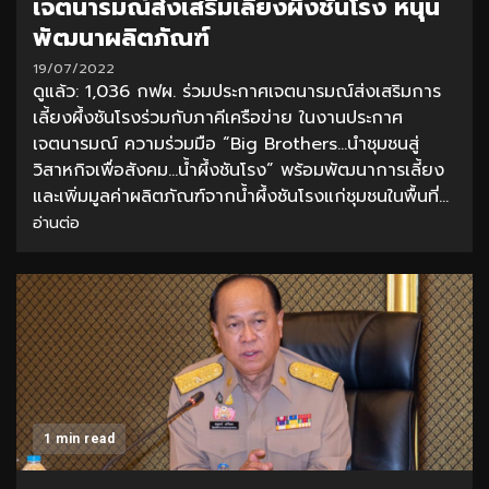
เจตนารมณ์ส่งเสริมเลี้ยงผึ้งชันโรง หนุน
พัฒนาผลิตภัณฑ์
19/07/2022
ดูแล้ว: 1,036 กฟผ. ร่วมประกาศเจตนารมณ์ส่งเสริมการ
เลี้ยงผึ้งชันโรงร่วมกับภาคีเครือข่าย ในงานประกาศ
เจตนารมณ์ ความร่วมมือ “Big Brothers…นำชุมชนสู่
วิสาหกิจเพื่อสังคม…น้ำผึ้งชันโรง” พร้อมพัฒนาการเลี้ยง
และเพิ่มมูลค่าผลิตภัณฑ์จากน้ำผึ้งชันโรงแก่ชุมชนในพื้นที่...
อ่านต่อ
1 min read