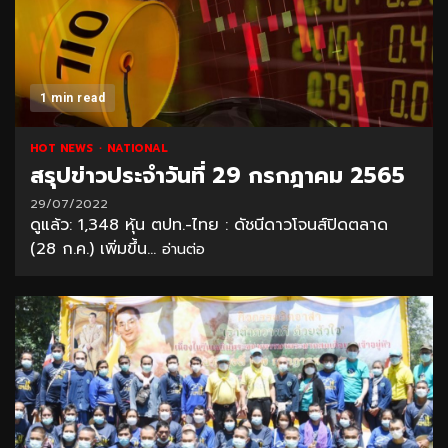
1 min read
HOT NEWS
NATIONAL
สรุปข่าวประจำวันที่ 29 กรกฎาคม 2565
29/07/2022
ดูแล้ว: 1,348 หุ้น ตปท.-ไทย : ดัชนีดาวโจนส์ปิดตลาด
(28 ก.ค.) เพิ่มขึ้น...
อ่านต่อ