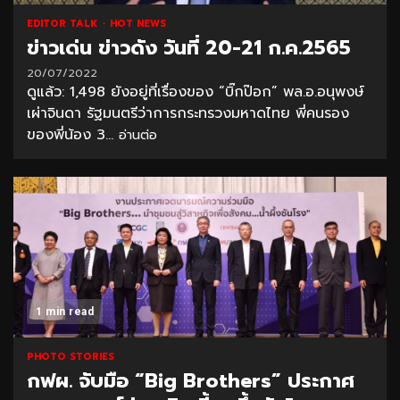
EDITOR TALK
HOT NEWS
ข่าวเด่น ข่าวดัง วันที่ 20-21 ก.ค.2565
20/07/2022
ดูแล้ว: 1,498 ยังอยู่ที่เรื่องของ “บิ๊กป๊อก” พล.อ.อนุพงษ์
เผ่าจินดา รัฐมนตรีว่าการกระทรวงมหาดไทย พี่คนรอง
ของพี่น้อง 3...
อ่านต่อ
1 min read
PHOTO STORIES
กฟผ. จับมือ “Big Brothers” ประกาศ