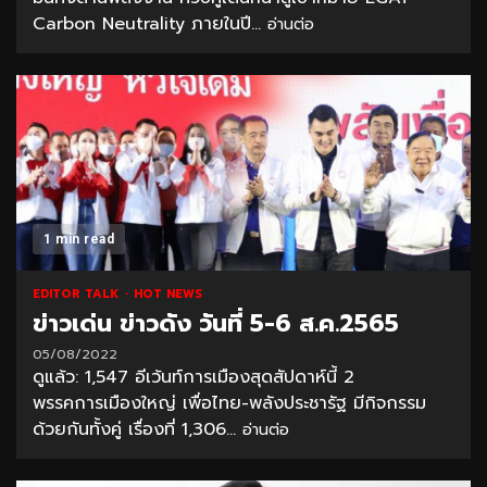
Carbon Neutrality ภายในปี...
อ่านต่อ
1 min read
EDITOR TALK
HOT NEWS
ข่าวเด่น ข่าวดัง วันที่ 5-6 ส.ค.2565
05/08/2022
ดูแล้ว: 1,547 อีเว้นท์การเมืองสุดสัปดาห์นี้ 2
พรรคการเมืองใหญ่ เพื่อไทย-พลังประชารัฐ มีกิจกรรม
ด้วยกันทั้งคู่ เรื่องที่ 1,306...
อ่านต่อ