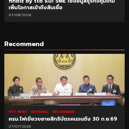
finbiz by ttb แนะ SME ใช้ข้อมูลธุรกิจคุมเกม
เพิ่มโอกาสเข้าถึงสินเชื่อ
07/08/2026
Recommend
1 min read
HOT NEWS
NATIONAL
RECOMMEND
ครม.ไฟเขียวขยายสิทธิบัตรคนจนถึง 30 ก.ย.69
27/07/2026