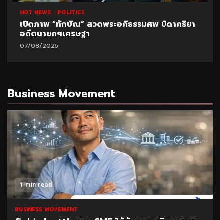
HOT NEWS
POLITICS
เปิดภาพ “ทักษิณ” สวดพระอภิธรรมศพ บิดาภริยา
อดีตนายกฯเศรษฐา
07/08/2026
Business Movement
1 min read
BUSINESS MOVEMENT