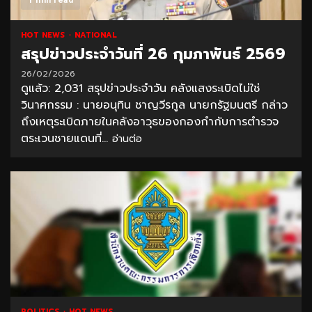
1 min read
HOT NEWS
NATIONAL
สรุปข่าวประจำวันที่ 26 กุมภาพันธ์ 2569
26/02/2026
ดูแล้ว: 2,031 สรุปข่าวประจำวัน คลังแสงระเบิดไม่ใช่
วินาศกรรม : นายอนุทิน ชาญวีรกูล นายกรัฐมนตรี กล่าว
ถึงเหตุระเบิดภายในคลังอาวุธของกองกำกับการตำรวจ
ตระเวนชายแดนที่...
อ่านต่อ
POLITICS
HOT NEWS