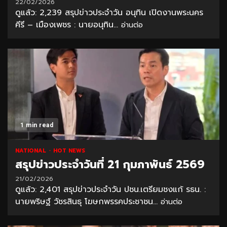
22/02/2026
ดูแล้ว: 2,239 สรุปข่าวประจำวัน อนุทิน เปิดงานพระนคร
คีรี – เมืองเพชร : นายอนุทิน...
อ่านต่อ
1 min read
NATIONAL
HOT NEWS
สรุปข่าวประจำวันที่ 21 กุมภาพันธ์ 2569
21/02/2026
ดูแล้ว: 2,401 สรุปข่าวประจำวัน ปชน.เตรียมชงแก้ รธน. :
นายพริษฐ์ วัชรสินธุ โฆษกพรรคประชาชน...
อ่านต่อ