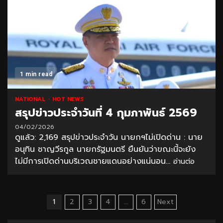
1 min read
NATIONAL
HOT NEWS
สรุปข่าวประจำวันที่ 4 กุมภาพันธ์ 2569
04/02/2026
ดูแล้ว: 2,169 สรุปข่าวประจำวัน นายกฯไม่เปิดด่าน : นาย
อนุทิน ชาญวีรกูล นายกรัฐมนตรี ยืนยันว่าขณะนี้จะยัง
ไม่มีการเปิดด่านบริเวณชายแดนอย่างแน่นอน...
อ่านต่อ
Posts
1
2
3
4
…
6
Next