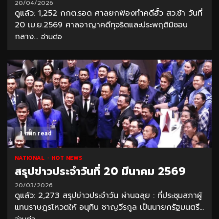
20/04/2026
ดูแล้ว: 1,252 กกต.รอด ศาลยกฟ้องทำคดีฮั้ว สว.ช้า วันที่
20 เม.ย.2569 ศาลอาญาคดีทุจริตและประพฤติมิชอบ
กลาง...
อ่านต่อ
1 min read
NATIONAL
HOT NEWS
สรุปข่าวประจำวันที่ 20 มีนาคม 2569
20/03/2026
ดูแล้ว: 2,273 สรุปข่าวประจำวัน ผ่านฉลุย : ที่ประชุมสภาผู้
แทนราษฎรโหวตให้ อนุทิน ชาญวีรกูล เป็นนายกรัฐมนตรี...