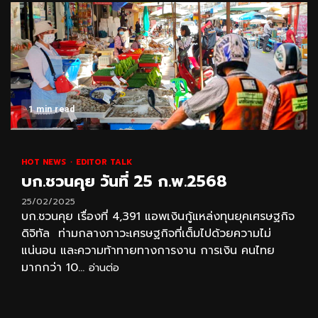
1 min read
HOT NEWS
EDITOR TALK
บก.ชวนคุย วันที่ 25 ก.พ.2568
25/02/2025
บก.ชวนคุย เรื่องที่ 4,391 แอพเงินกู้แหล่งทุนยุคเศรษฐกิจ
ดิจิทัล ท่ามกลางภาวะเศรษฐกิจที่เต็มไปด้วยความไม่
แน่นอน และความท้าทายทางการงาน การเงิน คนไทย
มากกว่า 10...
อ่านต่อ