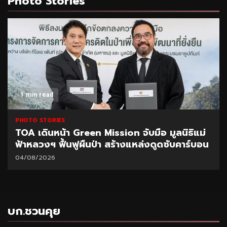
Photo Stories
1 min read
PHOTO STORIES
TOA เดินหน้า Green Mission จับมือ มูลนิธิแม่
ฟ้าหลวงฯ ฟื้นฟูผืนป่า สร้างแหล่งดูดซับคาร์บอน
04/08/2026
บก.ชวนคุย