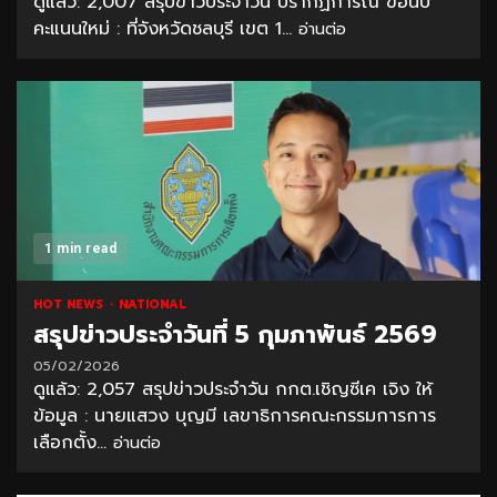
ดูแล้ว: 2,007 สรุปข่าวประจำวัน ปรากฏการณ์ ขอนับ
คะแนนใหม่ : ที่จังหวัดชลบุรี เขต 1...
อ่านต่อ
1 min read
HOT NEWS
NATIONAL
สรุปข่าวประจำวันที่ 5 กุมภาพันธ์ 2569
05/02/2026
ดูแล้ว: 2,057 สรุปข่าวประจำวัน กกต.เชิญซีเค เจิง ให้
ข้อมูล : นายแสวง บุญมี เลขาธิการคณะกรรมการการ
เลือกตั้ง...
อ่านต่อ