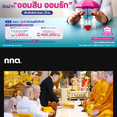
กกต.
1 min read