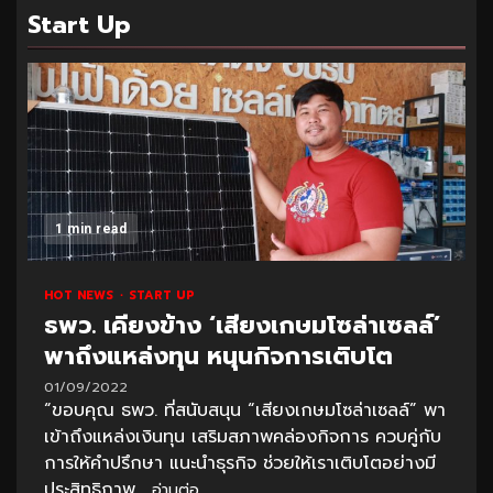
Start Up
1 min read
HOT NEWS
START UP
ธพว. เคียงข้าง ‘เสียงเกษมโซล่าเซลล์’
พาถึงแหล่งทุน หนุนกิจการเติบโต
01/09/2022
“ขอบคุณ ธพว. ที่สนับสนุน “เสียงเกษมโซล่าเซลล์” พา
เข้าถึงแหล่งเงินทุน เสริมสภาพคล่องกิจการ ควบคู่กับ
การให้คำปรึกษา แนะนำธุรกิจ ช่วยให้เราเติบโตอย่างมี
ประสิทธิภาพ...
อ่านต่อ