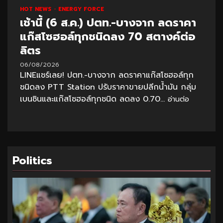
HOT NEWS
ENERGY FORCE
เช้านี้ (6 ส.ค.) ปตท.-บางจาก ลดราคา
แก๊สโซฮอล์ทุกชนิดลง 70 สตางค์ต่อ
ลิตร
06/08/2026
LINEแชร์เลย! ปตท.-บางจาก ลดราคาแก๊สโซฮอล์ทุก
ชนิดลง PTT Station ปรับราคาขายปลีกน้ำมัน กลุ่ม
เบนซินและแก๊สโซฮอล์ทุกชนิด ลดลง 0.70...
อ่านต่อ
Politics