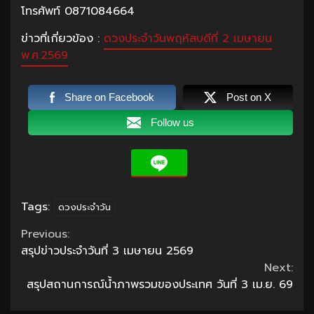
โทรศัพท์ 0871084664
ข่าวที่เกี่ยวข้อง :
ดวงประจำวันพฤหัสบดีที่ 2 เมษายน
พ.ศ.2569
Share on Facebook
Post on X
Follow us
Tags:
ดวงประจำวัน
Continue
Previous:
สรุปข่าวประจำวันที่ 3 เมษายน 2569
Reading
Next:
สรุปสถานการณ์น้ำภาพรวมของประเทศ วันที่ 3 เม.ย. 69