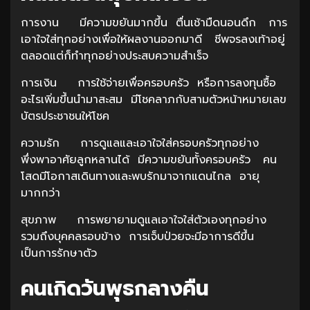
การงาน มีความขยันมากขึ้น ตื่นเช้ามืดนอนดึก การ
เอาใจใส่ทุกอย่างเพื่อให้ผลงานออกมาดี ชีพจรลงเท้าอยู่
ตลอดแต่ก็ทำทุกอย่างประสบความสำเร็จ
การเงิน การใช้จ่ายเพื่อครอบครัว หรือการลงทุนซื้อ
อะไรเพิ่มขึ้นนำมาสะสม มีโชคลาภกับสามตัวหน้าหมายเลข
บัตรประชาชนให้โชค
ความรัก การดูแลและเอาใจใส่ครอบครัวทุกอย่าง
พึ่งพาอาศัยลูกหลานได้ มีความขยันทั้งครอบครัว คน
โสดมีโอกาสเดินทางและพบรักมาจากแดนไกล อายุ
มากกว่า
สุขภาพ การพยายามดูแลเอาใจใส่ตัวเองทุกอย่าง
รวมถึงบุคคลรอบข้าง การเจ็บป่วยจะมีอาการดีขึ้น
เป็นการรักษาตัว
คนเกิดวันพุธกลางคืน