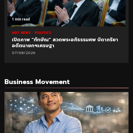
1 min read
HOT NEWS
POLITICS
เปิดภาพ “ทักษิณ” สวดพระอภิธรรมศพ บิดาภริยา
อดีตนายกฯเศรษฐา
07/08/2026
Business Movement