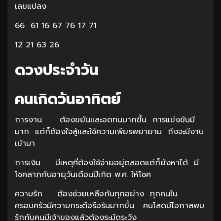
เลขแปลง
66 61 16 67 76 17 71
12 21 63 26
ดวงประจำวัน
คนเกิดวันอาทิตย์
การงาน ต้องขยันและอดทนมากขึ้น การแข่งขันมี
มาก แต่ก็ต้องใจสู้และใช้ความเพียรพยายาม ถึงจะมีงาน
เข้ามา
การเงิน มีเหตุที่ต้องใช้จ่ายอยู่ตลอดแต่ก็ยังหาได้ มี
โชคลาภกับอายุวันเดือนปีเกิด พ.ศ. ให้โชค
ความรัก ต้องช่วยเหลือกันทุกอย่าง ทุกคนใน
ครอบครัวมีความกระตือรือร้นมากขึ้น คนโสดมีโอกาสพบ
รักกับคนมีเจ้าของแล้วต้องระมัดระวัง