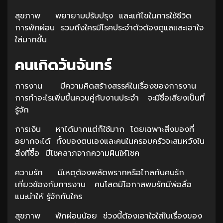
สุขภาพ พยายามปรับปรุง และแก้ไขในการใช้ชีวิต
การพักผ่อน รวมถึงใครมีโรคประจำตัวต้องดูแลและเอาใจ
ใส่มากขึ้น
คนเกิดวันจันทร์
การงาน มีความคิดสร้างสรรค์ในเรื่องของการงาน
การทำอะไรเพิ่มขึ้นควบคู่กับงานประจำ จะมีชื่อเสียงเป็นที่
รู้จัก
การเงิน หาได้มากแต่ก็ใช้มาก โดยเฉพาะสิ่งของที่
อยากจะได้ ทั้งของตนเองและคนในครอบครัวจะสมหวังใน
สิ่งที่ซื้อ มีโชคลาภจากความฝันให้โชค
ความรัก มีเหตุต้องพลัดพรากหรือไกลกับคนรัก
เกี่ยวข้องกับการงาน คนโสดมีโอกาสพบรักมีพ่อสื่อ
แนะนำให้ รู้จักกับใคร
สุขภาพ พักผ่อนน้อย ช่วงนี้ต้องเอาใจใส่ในเรื่องของ