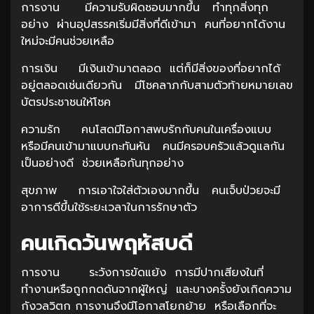
การงาน มีความรับผิดชอบมากขึ้น ทำทุกสิ่งทุก
อย่าง ผ่านอุปสรรคเริ่มมีสิ่งที่ดีเข้ามา คนที่อยากได้งาน
ใหม่จะมีคนช่วยเหลือ
การเงิน มีเงินเข้ามาตลอด แต่ก็มีสิ่งของที่อยากได้
อยู่ตลอดเช่นเดียวกัน มีโชคลาภกับสามตัวท้ายหมายเลข
บัตรประชาชนให้โชค
ความรัก คนโสดมีโอกาสพบรักกับคนในเครื่องแบบ
หรือมีคนเข้ามาแบบกะทันหัน คนมีครอบครัวแล้วดูแลกัน
เป็นอย่างดี ช่วยเหลือกันทุกอย่าง
สุขภาพ การเอาใจใส่ตัวเองมากขึ้น คนเจ็บป่วยจะมี
อาการดีขึ้นใช้ระยะเวลาในการรักษาตัว
คนเกิดวันพฤหัสบดี
การงาน ระวังการขัดแย้ง การมีปากเสียงในที่
ทำงานหรือถูกกดดันจากผู้ใหญ่ และบางครั้งยังเกิดความ
กังวลวิตก การงานจึงมีโอกาสโยกย้าย หรือเลือกที่จะ