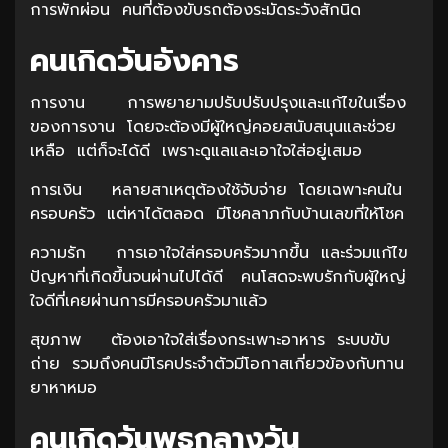
การพักผ่อน คนที่ต้องขับรถต้องระมัดระวังสักนิด
คนเกิดวันอังคาร
การงาน การพยายามปรับปรับปรุงและแก้ไขในเรื่อง
ของการงาน โดยจะต้องมีผู้ใหญ่คอยสนับสนุนและช่วย
เหลือ แต่ก็จะได้ดี เพราะดูแลและเอาใจใส่อยู่เสมอ
การเงิน หลายสาเหตุต้องใช้จับจ่าย โดยเฉพาะคนใน
ครอบครัว แต่หาได้ตลอด มีโชคลาภกับบ้านเลขที่ให้โชค
ความรัก การเอาใจใส่ครอบครัวมากขึ้น และร่วมแก้ไข
ปัญหาที่เกิดขึ้นจนผ่านไปได้ดี คนโสดจะพบรักกับผู้ใหญ่
ใจดีที่เคยผ่านการมีครอบครัวมาแล้ว
สุขภาพ ต้องเอาใจใส่เรื่องกระเพาะอาหาร ระบบขับ
ถ่าย รวมถึงคนมีโรคประจำตัวมีโอกาสเกี่ยวข้องกับทาน
ยาหาหมอ
คนเกิดวันพุธกลางวัน