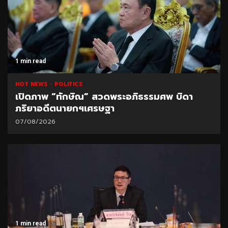
1 min read
HOT NEWS
POLITICS
เปิดภาพ “ทักษิณ” สวดพระอภิธรรมศพ บิดา
ภริยาอดีตนายกฯเศรษฐา
07/08/2026
1 min read