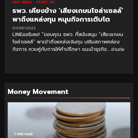
HOT NEWS
START UP
ธพว. เคียงข้าง ‘เสียงเกษมโซล่าเซลล์’
พาถึงแหล่งทุน หนุนกิจการเติบโต
01/09/2022
LINEแชร์เลย! “ขอบคุณ ธพว. ที่สนับสนุน “เสียงเกษม
โซล่าเซลล์” พาเข้าถึงแหล่งเงินทุน เสริมสภาพคล่อง
กิจการ ควบคู่กับการให้คำปรึกษา แนะนำธุรกิจ...
อ่านต่อ
Money Movement
1 min read