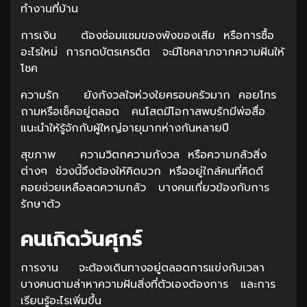
ทำงานที่บ้าน
การเงิน ต้องซ่อมแซมของพังของเสีย หรือการซื้อ
อะไรใหม่ การกดบัตรเครดิต จะมีโชคลาภจากความฝันให้
โชค
ความรัก ยังกังวลใจห่วงใยครอบครัวมาก คอยโทร
ถามหรือเช็คอยู่ตลอด คนโสดมีโอกาสพบรักมีพ่อสื่อ
แนะนำให้รู้จักกับผู้ใหญ่อายุมากห่างกันหลายปี
สุขภาพ ความวิตกความกังวล หรือความกลัวสิ่ง
ต่างๆ ช่วงนี้จึงต้องให้คิดบวก หรืออยู่ใกล้คนที่คิดดี
คอยช่วยเหลือลดความกลัว บางคนเกี่ยวข้องกับการ
รักษาตัว
คนเกิดวันศุกร์
การงาน จะต้องเดินทางอยู่ตลอดการแข่งกับเวลา
บางคนตามล่าหาความฝันสิ่งที่ตัวเองต้องการ และการ
เรียนรู้อะไรเพิ่มขึ้น