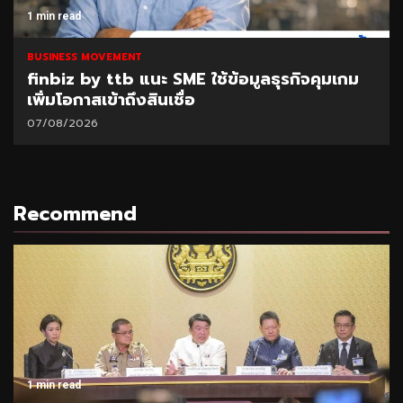
1 min read
BUSINESS MOVEMENT
ใช้ข้อมูลธุรกิจคุมเกม
SAM เปิดโอกาสแก้หนี้เสี
“ปิดหนี้ไว ไปต่อได้” ที่ศ
ส.ค.69
06/08/2026
Recommend
1 min read