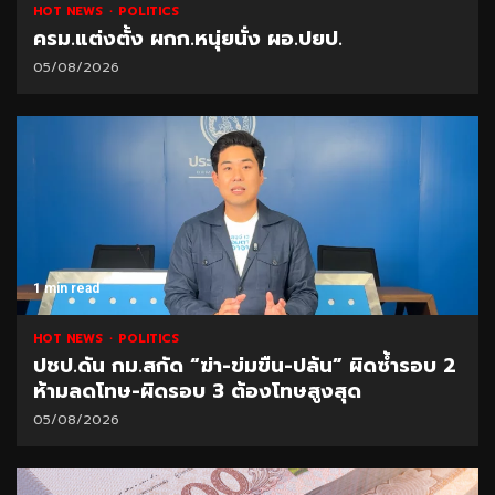
HOT NEWS
POLITICS
ครม.แต่งตั้ง ผกก.หนุ่ยนั่ง ผอ.ปยป.
05/08/2026
1 min read
HOT NEWS
POLITICS
ปชป.ดัน กม.สกัด “ฆ่า-ข่มขืน-ปล้น” ผิดซ้ำรอบ 2
ห้ามลดโทษ-ผิดรอบ 3 ต้องโทษสูงสุด
05/08/2026