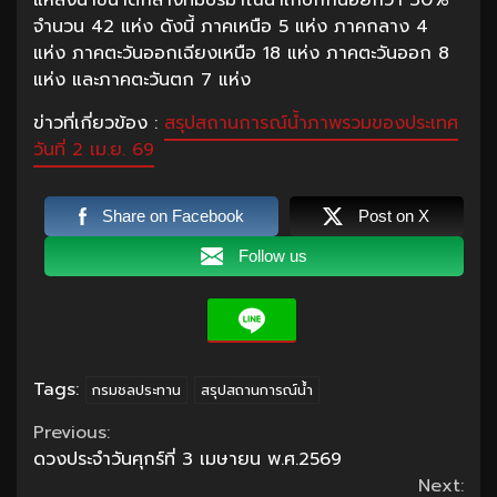
จำนวน 42 แห่ง ดังนี้ ภาคเหนือ 5 แห่ง ภาคกลาง 4
แห่ง ภาคตะวันออกเฉียงเหนือ 18 แห่ง ภาคตะวันออก 8
แห่ง และภาคตะวันตก 7 แห่ง
ข่าวที่เกี่ยวข้อง :
สรุปสถานการณ์น้ำภาพรวมของประเทศ
วันที่ 2 เม.ย. 69
Share on Facebook
Post on X
Follow us
Tags:
กรมชลประทาน
สรุปสถานการณ์น้ำ
Continue
Previous:
ดวงประจำวันศุกร์ที่ 3 เมษายน พ.ศ.2569
Reading
Next: