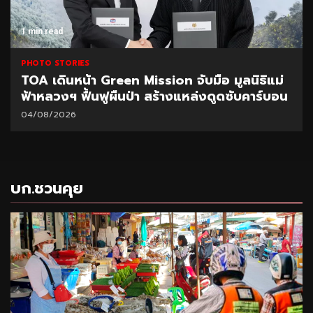
1 min read
PHOTO STORIES
TOA เดินหน้า Green Mission จับมือ มูลนิธิแม่
ฟ้าหลวงฯ ฟื้นฟูผืนป่า สร้างแหล่งดูดซับคาร์บอน
04/08/2026
บก.ชวนคุย