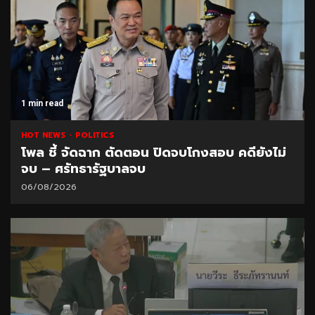
1 min read
HOT NEWS
POLITICS
โพล ชี้ จัดฉาก ตัดตอน ปิดจบโกงสอบ คดียังไม่
จบ – ศรัทธารัฐบาลจบ
06/08/2026