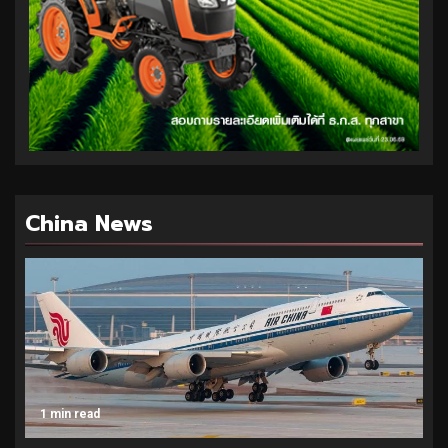
China News
1 min read