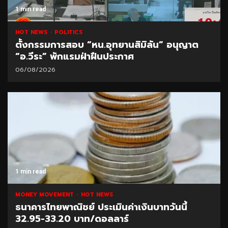
1 min read
HOT NEWS
POLITICS
ตั้งกรรมการสอบ “หน.อุทยานสิมิลัน” อนุญาต
“อ.วีระ” พักแรมฝ่าฝืนประกาศ
06/08/2026
1 min read
MONEY MOVEMENT
HOT NEWS
ธนาคารไทยพาณิชย์ ประเมินค่าเงินบาทวันนี้
32.95-33.20 บาท/ดอลลาร์