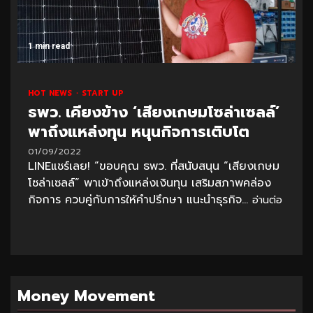
1 min read
HOT NEWS
START UP
ธพว. เคียงข้าง ‘เสียงเกษมโซล่าเซลล์’
พาถึงแหล่งทุน หนุนกิจการเติบโต
01/09/2022
LINEแชร์เลย! “ขอบคุณ ธพว. ที่สนับสนุน “เสียงเกษม
โซล่าเซลล์” พาเข้าถึงแหล่งเงินทุน เสริมสภาพคล่อง
กิจการ ควบคู่กับการให้คำปรึกษา แนะนำธุรกิจ...
อ่านต่อ
Money Movement