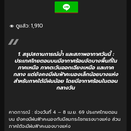
ดูแล้ว:
1,910
1. สรุปสถานการณ์น้ำ และสภาพอากาศวันนี้ :
ประเทศไทยตอนบนมีอากาศร้อนจัดบางพื้นที่ใน
ภาคเหนือ ภาคตะวันออกเฉียงเหนือ และภาค
กลาง แต่ยังคงมีฝนฟ้าคะนองเล็กน้อยบางแห่ง
สำหรับภาคใต้มีฝนน้อย โดยมีอากาศร้อนในตอน
กลางวัน
คาดการณ์ : ช่วงวันที่ 4 – 8 เม.ย. 69 ประเทศไทยตอน
บน ยังคงมีฝนฟ้าคะนองกับมีลมกระโชกแรงบางแห่ง ส่วน
ภาคใต้จะมีฝนฟ้าคะนองบางแห่ง