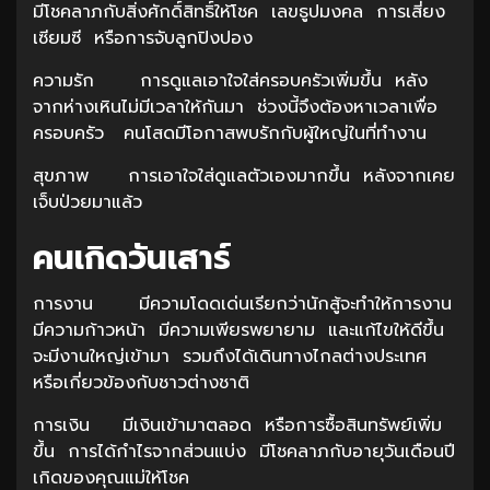
มีโชคลาภกับสิ่งศักดิ์สิทธิ์ให้โชค เลขธูปมงคล การเสี่ยง
เซียมซี หรือการจับลูกปิงปอง
ความรัก การดูแลเอาใจใส่ครอบครัวเพิ่มขึ้น หลัง
จากห่างเหินไม่มีเวลาให้กันมา ช่วงนี้จึงต้องหาเวลาเพื่อ
ครอบครัว คนโสดมีโอกาสพบรักกับผู้ใหญ่ในที่ทำงาน
สุขภาพ การเอาใจใส่ดูแลตัวเองมากขึ้น หลังจากเคย
เจ็บป่วยมาแล้ว
คนเกิดวันเสาร์
การงาน มีความโดดเด่นเรียกว่านักสู้จะทำให้การงาน
มีความก้าวหน้า มีความเพียรพยายาม และแก้ไขให้ดีขึ้น
จะมีงานใหญ่เข้ามา รวมถึงได้เดินทางไกลต่างประเทศ
หรือเกี่ยวข้องกับชาวต่างชาติ
การเงิน มีเงินเข้ามาตลอด หรือการซื้อสินทรัพย์เพิ่ม
ขึ้น การได้กำไรจากส่วนแบ่ง มีโชคลาภกับอายุวันเดือนปี
เกิดของคุณแม่ให้โชค