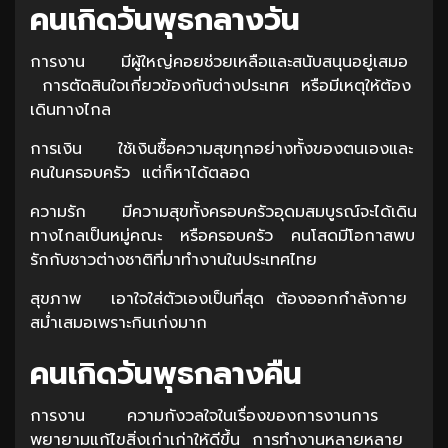
คนเกิดวันพุธกลางวัน
การงาน มีผู้ใหญ่คอยช่วยเหลือและสนับสนุนอยู่เสมอ
การตัดสินใจเกี่ยวข้องกับต่างประเทศ หรือมีเหตุให้ต้อง
เดินทางไกล
การเงิน ใช้เงินซื้อความสุขทุกอย่างทั้งของตนเองและ
คนในครอบครัว แต่ก็หาได้ตลอด
ความรัก มีความสุขทั้งครอบครัวอุดมสมบูรณ์จะได้เดิน
ทางไกลเป็นหมู่คณะ หรือครอบครัว คนโสดมีโอกาสพบ
รักกับชาวต่างชาติที่มาทำงานในประเทศไทย
สุขภาพ เอาใจใส่ตัวเองเป็นที่สุด ต้องออกกำลังกาย
สม่ำเสมอเพราะกินเก่งมาก
คนเกิดวันพุธกลางคืน
การงาน ความกังวลใจในเรื่องของการงานการ
พยายามแก้ไขสิ่งเก่าเก่าให้ดีขึ้น การทำงานหลายหลาย