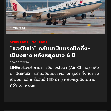
1 min read
CHINA NEWS
HOT NEWS
“แอร์ไชน่า” กลับมาบินตรงปักกิ่ง-
เปียงยาง หลังหยุดยาว 6 ปี
30/03/2026
LINEแชร์เลย! สายการบินแอร์ไชน่า (Air China) กลับ
มาเปิดให้บริการเที่ยวบินตรงระหว่างกรุงปักกิ่งกับกรุง
เปียงยางอีกครั้งวันนี้ (30 มี.ค.) หลังหยุดบินไปนาน
กว่า 6...
อ่านต่อ