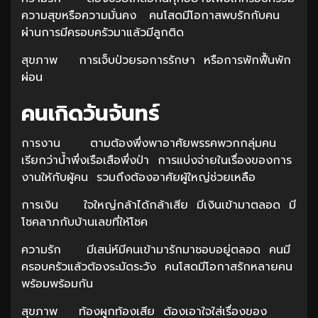
ความสุขหรือความมั่นคง คนโสดมีโอกาสพบรักกับคน
ผ่านการมีครอบครัวมาแล้วมีลูกติด
สุขภาพ การเจ็บป่วยรอการรักษา หรือการพักฟื้นพัก
ผ่อน
คนเกิดวันจันทร์
การงาน ตามต้องพึ่งพาอาศัยพรรคพวกกลุ่มคน
เรียกว่าน้ำพึ่งเรือเสือพึ่งป่า การแบ่งจ่ายในเรื่องของการ
งานให้กับผู้คน รวมถึงต้องอาศัยผู้ใหญ่ช่วยเหลือ
การเงิน ใจใหญ่กล้าได้กล้าเสีย มีเงินเข้ามาตลอด มี
โชคลาภกับบ้านเลขที่ให้โชค
ความรัก มีเสน่ห์มีคนเข้ามารักมาชอบอยู่ตลอด คนมี
ครอบครัวแล้วต้องระมัดระวัง คนโสดมีโอกาสรักหลายคน
พร้อมพร้อมกัน
สุขภาพ ท้องผูกท้องเสีย ต้องเอาใจใส่เรื่องของ