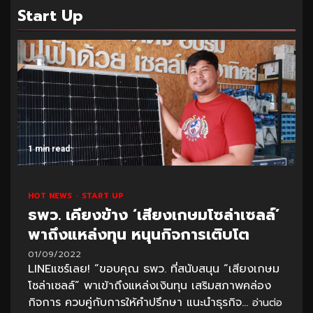
Start Up
1 min read
HOT NEWS
START UP
ธพว. เคียงข้าง ‘เสียงเกษมโซล่าเซลล์’
พาถึงแหล่งทุน หนุนกิจการเติบโต
01/09/2022
LINEแชร์เลย! “ขอบคุณ ธพว. ที่สนับสนุน “เสียงเกษม
โซล่าเซลล์” พาเข้าถึงแหล่งเงินทุน เสริมสภาพคล่อง
กิจการ ควบคู่กับการให้คำปรึกษา แนะนำธุรกิจ...
อ่านต่อ