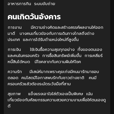
อาหารการกิน ระบบขับถ่าย
คนเกิดวันอังคาร
การงาน มีความช่างคิดและสร้างสรรค์ผลงานให้ออก
มาดี บางคนเกี่ยวข้องกับการเดินทางไกลถึงต่าง
ประเทศ และการได้รับตำแหน่งใหม่ที่สูงขึ้น
การเงิน ใช้เงินซื้อความสุขทุกอย่าง ทั้งของตนเอง
และคนในครอบครัว การซื้อสินทรัพย์เพิ่มขึ้น การเคลียร์
หนี้สินได้หมด มีโชคลาภกับความฝันให้โชค
ความรัก มีเสน่ห์มากเพราะคุยเก่งมีคนมารักมาชอบ
ตลอด คนโสดมีโอกาสพบรักกับชาวต่างชาติ คนมี
ครอบครัวแล้วต้องระมัดระวังมือที่สาม
สุขภาพ แข็งแรงเอาใจใส่ตัวเองเป็นพิเศษ เน้น
เกี่ยวข้องกับศัลยกรรมความสวยความงามเพื่อให้ตนเองดู
ดี