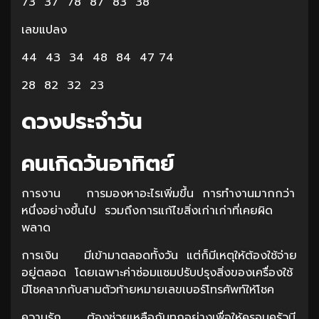
73 37 78 87 83 38
เลขแปลง
44 43 34 48 84 47 74
28 82 32 23
ดวงประจำวัน
คนเกิดวันอาทิตย์
การงาน การมองหาอะไรเพิ่มขึ้น การทำงานมากกว่า
หนึ่งอย่างขึ้นไป รวมถึงการแก้ไขสิ่งเก่าเก่าที่เคยผิด
พลาด
การเงิน มีเข้ามาตลอดทั้งวัน แต่ก็มีเหตุให้ต้องใช้จ่าย
อยู่ตลอด โดยเฉพาะค่าซ่อมแซมปรับปรุงสิ่งของเครื่องใช้
มีโชคลาภกับสามตัวท้ายหมายเลขเบอร์โทรศัพท์ให้โชค
ความรัก ต้องช่วยเหลือกันทุกอย่างเพื่อให้ครอบครัวมี