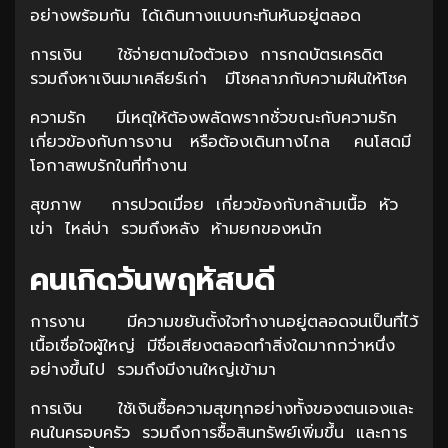
อย่างพร้อมกัน ได้เดินทางแบบกะทันหันอยู่ตลอด
การเงิน ใช้จ่ายตามใจตัวเอง การกดบัตรเครดิต
รวมถึงหาเงินมาเคลียร์เก่า มีโชคลาภกับความฝันให้โชค
ความรัก มีเหตุให้ต้องพลัดพรากชั่วขณะกับความรัก
เกี่ยวข้องกับการงาน หรือต้องเดินทางไกล คนโสดมี
โอกาสพบรักในที่ทำงาน
สุขภาพ การปวดเมื่อย เกี่ยวข้องกับกล้ามเนื้อ หัว
เข่า ไหล่บ่า รวมถึงหลัง ห้ามยกของหนัก
คนเกิดวันพฤหัสบดี
การงาน มีความขยันตั้งใจทำงานอยู่ตลอดจนเป็นที่ไว้
เนื้อเชื่อใจผู้ใหญ่ มีชื่อเสียงตลอดทำสิ่งใดมากกว่าหนึ่ง
อย่างขึ้นไป รวมถึงมีงานใหญ่เข้ามา
การเงิน ใช้เงินซื้อความสุขทุกอย่างทั้งของตนเองและ
คนในครอบครัว รวมถึงการซื้อสินทรัพย์เพิ่มขึ้น และการ