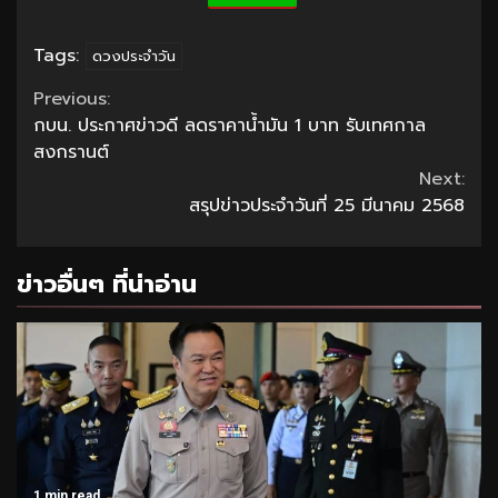
Tags:
ดวงประจำวัน
Continue
Previous:
กบน. ประกาศข่าวดี ลดราคาน้ำมัน 1 บาท รับเทศกาล
Reading
สงกรานต์
Next:
สรุปข่าวประจำวันที่ 25 มีนาคม 2568
ข่าวอื่นๆ ที่น่าอ่าน
1 min read