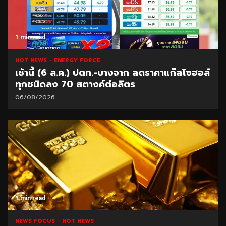
1 min read
HOT NEWS
ENERGY FORCE
เช้านี้ (6 ส.ค.) ปตท.-บางจาก ลดราคาแก๊สโซฮอล์
ทุกชนิดลง 70 สตางค์ต่อลิตร
06/08/2026
1 min read
NEWS FOCUS
HOT NEWS