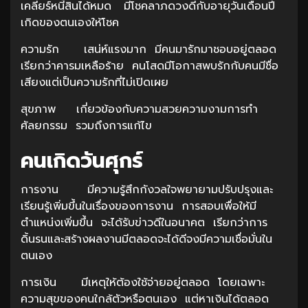
เคลียร์หนี้สินได้หมด มีโชคลาภดวงดีกับอายุวันเดือนปี
เกิดของตนเองให้โชค
ความรัก เสน่ห์แรงมาก มีคนมารักมาชอบอยู่ตลอด
เรียกว่าคารมเหลือร้าย คนโสดมีโอกาสพบรักกับคนมีชื่อ
เสียงแต่เป็นความรักที่ไม่เปิดเผย
สุขภาพ เกี่ยวข้องกับความสวยความงามการทำ
ศัลยกรรม รวมถึงการแก้ไข
คนเกิดวันศุกร์
การงาน มีความรู้สึกกังวลใจพยายามปรับปรุงและ
เรียนรู้เพิ่มขึ้นในเรื่องของการงาน การสอบเพื่อให้มี
ตำแหน่งเพิ่มขึ้น จะได้รับข่าวดีในอนาคต เรียกว่าการ
ดิ้นรนและสร้างผลงานมีตลอดจะได้ดีจงมีความเชื่อมั่นใน
ตนเอง
การเงิน มีเหตุให้ต้องใช้จ่ายอยู่ตลอด โดยเฉพาะ
ความสุขของคนใกล้ตัวหรือตนเอง แต่หาเงินได้ตลอด