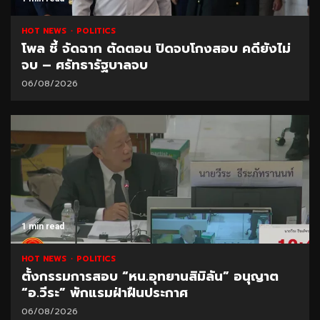
HOT NEWS
POLITICS
โพล ชี้ จัดฉาก ตัดตอน ปิดจบโกงสอบ คดียังไม่
จบ – ศรัทธารัฐบาลจบ
06/08/2026
1 min read
HOT NEWS
POLITICS
ตั้งกรรมการสอบ “หน.อุทยานสิมิลัน” อนุญาต
“อ.วีระ” พักแรมฝ่าฝืนประกาศ
06/08/2026