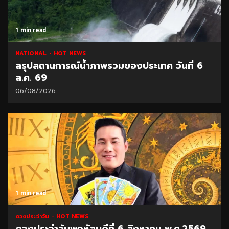
1 min read
NATIONAL
HOT NEWS
สรุปสถานการณ์น้ำภาพรวมของประเทศ วันที่ 6
ส.ค. 69
06/08/2026
1 min read
ดวงประจำวัน
HOT NEWS
ดวงประจำวันพฤหัสบดีที่ 6 สิงหาคม พ.ศ.2569