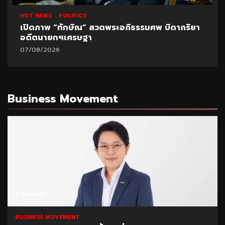
HOT NEWS
POLITICS
เปิดภาพ “ทักษิณ” สวดพระอภิธรรมศพ บิดาภริยา
อดีตนายกฯเศรษฐา
07/08/2026
Business Movement
1 min read
BUSINESS MOVEMENT