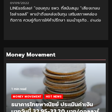
01/09/2022
LINEแชร์เลย! “ขอบคุณ ธพว. ที่สนับสนุน “เสียงเกษม
โซล่าเซลล์” พาเข้าถึงแหล่งเงินทุน เสริมสภาพคล่อง
กิจการ ควบคู่กับการให้คำปรึกษา แนะนำธุรกิจ...
อ่านต่อ
Money Movement
1 min read
MONEY MOVEMENT
HOT NEWS
ธนาคารไทยพาณิชย์ ประเมินค่าเงิน
บาทวันนี้ 32.95-33.20 บาท/ดอลลาร์