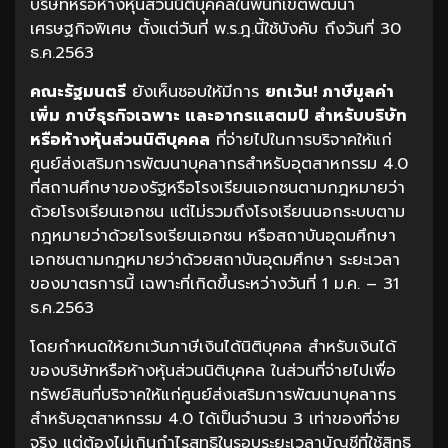
บริษัทหรือห้างหุ้นส่วนนิติบุคคลในพื้นที่เขตพัฒนา
เศรษฐกิจพิเศษ ตั้งแต่วันที่ พ.ร.ฎ.นี้ใช้บังคับ ถึงวันที่ 30
ธ.ค.2563
คณะรัฐมนตรี
ยังเห็นชอบให้มีการ
ยกเว้น! ภาษีมูลค่า
เพิ่ม ภาษีธุรกิจเฉพาะ และอากรแสตมป์ สำหรับบริษัท
หรือห้างหุ้นส่วนนิติบุคคล
ที่จ่ายไปในการบริจาคให้แก่
ศูนย์ส่งเสริมการพัฒนาบุคลากรสำหรับอุตสาหกรรม 4.0
ที่สถานศึกษาของรัฐหรือโรงเรียนเอกชนตามกฎหมายว่า
ด้วยโรงเรียนเอกชน แต่ไม่รวมถึงโรงเรียนนอกระบบตาม
กฎหมายว่าด้วยโรงเรียนเอกชน หรือสถาบันอุดมศึกษา
เอกชนตามกฎหมายว่าด้วยสถาบันอุดมศึกษา ระยะเวลา
ของมาตรการนี้ เฉพาะที่เกิดขึ้นระหว่างวันที่ 1 ม.ค. – 31
ธ.ค.2563
โดยกำหนดให้ยกเว้นภาษีเงินได้นิติบุคคล สำหรับเงินได้
ของบริษัทหรือห้างหุ้นส่วนนิติบุคคล ในส่วนที่จ่ายไปเพื่อ
ทรัพย์สินที่บริจาคให้แก่ศูนย์ส่งเสริมการพัฒนาบุคลากร
สำหรับอุตสาหกรรม 4.0 ได้เป็นจำนวน 3 เท่าของที่จ่าย
จริง แต่ต้องไม่เกินกำไรสุทธิในรอบระยะเวลาบัญชีที่ใช้สิทธิ