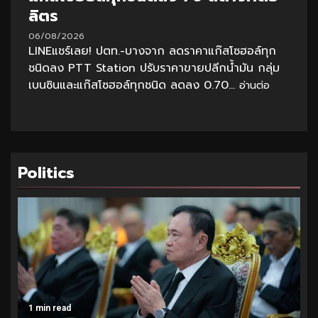
ลิตร
06/08/2026
LINEแชร์เลย! ปตท.-บางจาก ลดราคาแก๊สโซฮอล์ทุก
ชนิดลง PTT Station ปรับราคาขายปลีกน้ำมัน กลุ่ม
เบนซินและแก๊สโซฮอล์ทุกชนิด ลดลง 0.70...
อ่านต่อ
Politics
1 min read