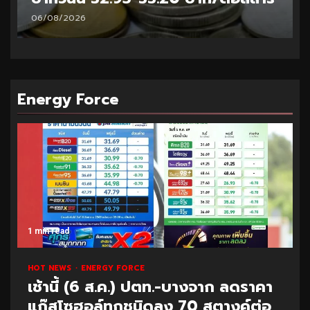
06/08/2026
Energy Force
1 min read
HOT NEWS
ENERGY FORCE
เช้านี้ (6 ส.ค.) ปตท.-บางจาก ลดราคา
แก๊สโซฮอล์ทุกชนิดลง 70 สตางค์ต่อ