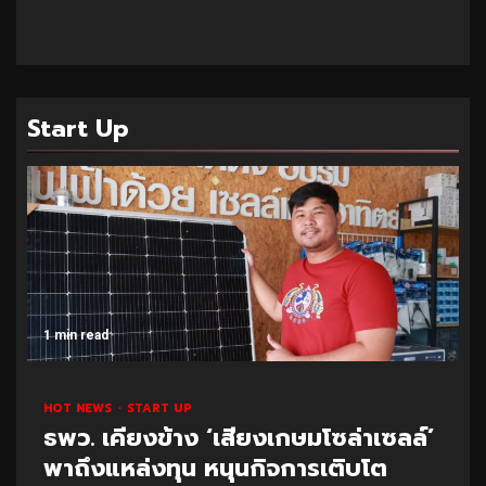
Start Up
1 min read
HOT NEWS
START UP
ธพว. เคียงข้าง ‘เสียงเกษมโซล่าเซลล์’
พาถึงแหล่งทุน หนุนกิจการเติบโต