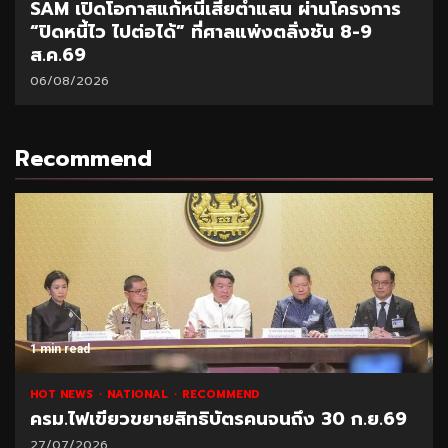
SAM เปิดโอกาสแก้หนี้เสียต่ำแสน ผ่านโครงการ
“ปิดหนี้ไว ไปต่อได้” ที่ศาลแพ่งตลิ่งชัน 8-9
ส.ค.69
06/08/2026
Recommend
1 min read
HOT NEWS
NATIONAL
RECOMMEND
ครม.ไฟเขียวขยายสิทธิบัตรคนจนถึง 30 ก.ย.69
27/07/2026