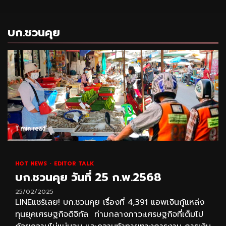
บก.ชวนคุย
1 min read
HOT NEWS
EDITOR TALK
บก.ชวนคุย วันที่ 25 ก.พ.2568
25/02/2025
LINEแชร์เลย! บก.ชวนคุย เรื่องที่ 4,391 แอพเงินกู้แหล่ง
ทุนยุคเศรษฐกิจดิจิทัล ท่ามกลางภาวะเศรษฐกิจที่เต็มไป