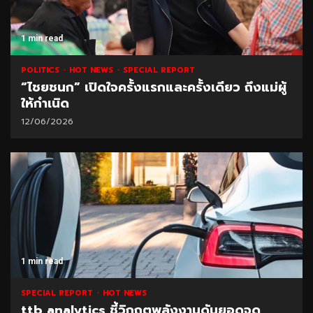
1 min read
POLITICS
HOT NEWS
SPECIAL REPORT
“ไชยชนก” เปิดใจครั้งแรกและครั้งเดียว ถึงแม่ผู้
ให้กำเนิด
12/06/2026
1 min read
SPECIAL REPORT
HOT NEWS
ttb analytics ชี้วิกฤตพลังงานดันยอดจด