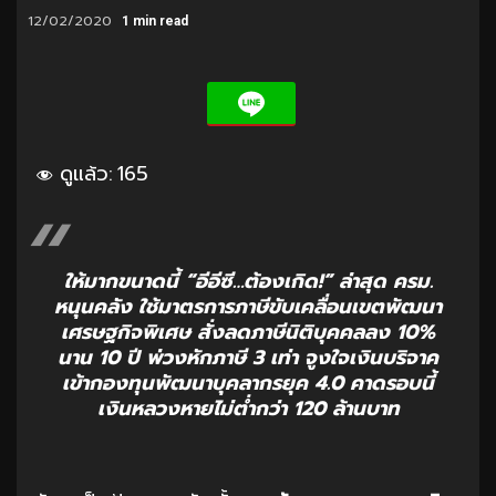
12/02/2020
1 min read
ดูแล้ว:
165
ให้มากขนาดนี้ “อีอีซี…ต้องเกิด!” ล่าสุด ครม.
หนุนคลัง ใช้มาตรการภาษีขับเคลื่อนเขตพัฒนา
เศรษฐกิจพิเศษ สั่งลดภาษีนิติบุคคลลง 10%
นาน 10 ปี พ่วงหักภาษี 3 เท่า จูงใจเงินบริจาค
เข้ากองทุนพัฒนาบุคลากรยุค 4.0 คาดรอบนี้
เงินหลวงหายไม่ต่ำกว่า 120 ล้านบาท