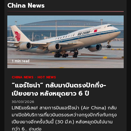
China News
1 min read
CHINA NEWS
HOT NEWS
“แอร์ไชน่า” กลับมาบินตรงปักกิ่ง-
เปียงยาง หลังหยุดยาว 6 ปี
30/03/2026
LINEแชร์เลย! สายการบินแอร์ไชน่า (Air China) กลับ
มาเปิดให้บริการเที่ยวบินตรงระหว่างกรุงปักกิ่งกับกรุง
เปียงยางอีกครั้งวันนี้ (30 มี.ค.) หลังหยุดบินไปนาน
กว่า 6...
อ่านต่อ