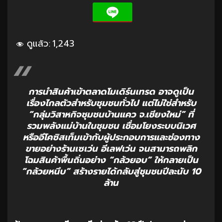
ดูแล้ว:
1,243
การนำสินค้าเข้าตลาดโมเดิร์นเทรด อาจดูเป็น
เรื่องไกลตัวสำหรับชุมชนทั่วไป แต่ไม่ใช่สำหรับ
“กลุ่มวิสาหกิจชุมชนบ้านแคว จ.เชียงใหม่” ที่
รวมพลังแม่บ้านในชุมชน เชื่อมโยงระบบนิเวศ
หรืออีโคซิสเท็มเข้ากับผู้ประกอบการและช่องทาง
ขายอย่างร้านเซเว่น อีเลฟเว่น จนสามารถพลิก
โฉมสินค้าพื้นถิ่นอย่าง “กล้วยอบ” ให้กลายเป็น
“กล้วยหนึบ” สร้างรายได้กลับสู่ชุมชนปีละนับ 10
ล้าน