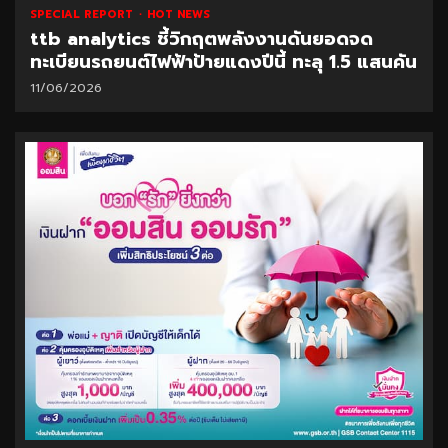
SPECIAL REPORT
HOT NEWS
ttb analytics ชี้วิกฤตพลังงานดันยอดจด
ทะเบียนรถยนต์ไฟฟ้าป้ายแดงปีนี้ ทะลุ 1.5 แสนคัน
11/06/2026