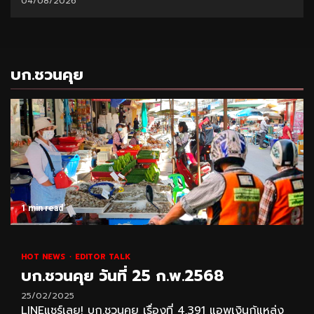
31/07/2026
บก.ชวนคุย
1 min read
HOT NEWS
EDITOR TALK
บก.ชวนคุย วันที่ 25 ก.พ.2568
25/02/2025
LINEแชร์เลย! บก.ชวนคุย เรื่องที่ 4,391 แอพเงินกู้แหล่ง