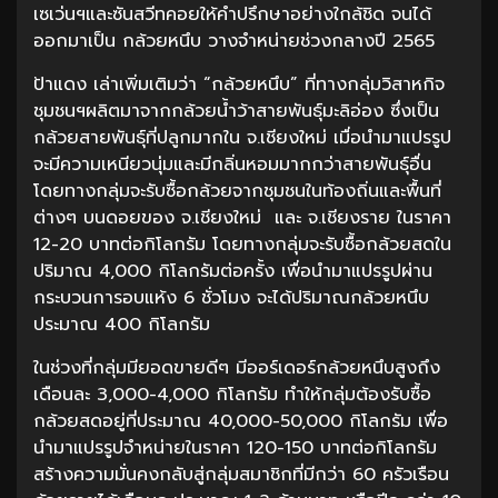
เซเว่นฯและซันสวีทคอยให้คำปรึกษาอย่างใกล้ชิด จนได้
ออกมาเป็น กล้วยหนึบ วางจำหน่ายช่วงกลางปี 2565
ป้าแดง เล่าเพิ่มเติมว่า “กล้วยหนึบ” ที่ทางกลุ่มวิสาหกิจ
ชุมชนฯผลิตมาจากกล้วยน้ำว้าสายพันธุ์มะลิอ่อง ซึ่งเป็น
กล้วยสายพันธุ์ที่ปลูกมากใน จ.เชียงใหม่ เมื่อนำมาแปรรูป
จะมีความเหนียวนุ่มและมีกลิ่นหอมมากกว่าสายพันธุ์อื่น
โดยทางกลุ่มจะรับซื้อกล้วยจากชุมชนในท้องถิ่นและพื้นที่
ต่างๆ บนดอยของ จ.เชียงใหม่ และ จ.เชียงราย ในราคา
12-20 บาทต่อกิโลกรัม โดยทางกลุ่มจะรับซื้อกล้วยสดใน
ปริมาณ 4,000 กิโลกรัมต่อครั้ง เพื่อนำมาแปรรูปผ่าน
กระบวนการอบแห้ง 6 ชั่วโมง จะได้ปริมาณกล้วยหนึบ
ประมาณ 400 กิโลกรัม
ในช่วงที่กลุ่มมียอดขายดีๆ มีออร์เดอร์กล้วยหนึบสูงถึง
เดือนละ 3,000-4,000 กิโลกรัม ทำให้กลุ่มต้องรับซื้อ
กล้วยสดอยู่ที่ประมาณ 40,000-50,000 กิโลกรัม เพื่อ
นำมาแปรรูปจำหน่ายในราคา 120-150 บาทต่อกิโลกรัม
สร้างความมั่นคงกลับสู่กลุ่มสมาชิกที่มีกว่า 60 ครัวเรือน