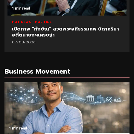
1 min read
HOT NEWS
POLITICS
UNCATEGORIZED
ปูด!ข้อมูลใหม่สอบท้องถิ่น อ้างพบชื่อ “อนุทิน” โยง
มหา’ลัย
07/08/2026
Business Movement
1 min read