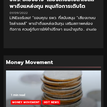
พาถึงแหล่งทุน หนุนกิจการเติบโต
01/09/2022
LINEแชร์เลย! “ขอบคุณ ธพว. ที่สนับสนุน “เสียงเกษม
โซล่าเซลล์” พาเข้าถึงแหล่งเงินทุน เสริมสภาพคล่อง
กิจการ ควบคู่กับการให้คำปรึกษา แนะนำธุรกิจ...
อ่านต่อ
Money Movement
1 min read
MONEY MOVEMENT
HOT NEWS