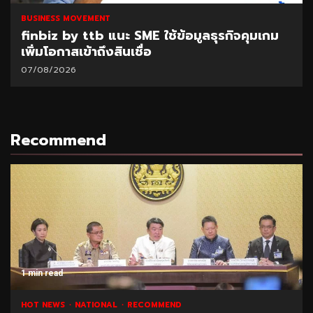
BUSINESS MOVEMENT
SAM เปิดโอกาสแก้หนี้เสียต่ำแสน ผ่านโครงการ
“ปิดหนี้ไว ไปต่อได้” ที่ศาลแพ่งตลิ่งชัน 8-9
ส.ค.69
06/08/2026
Recommend
1 min read
NATIONAL
HOT NEWS
RECOMMEND