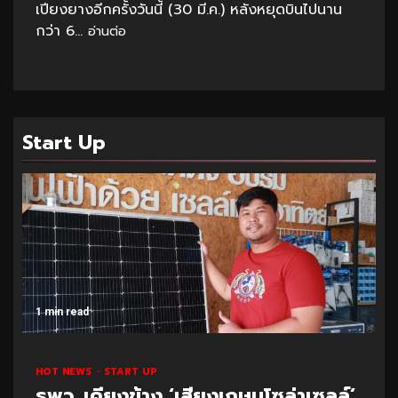
เปียงยางอีกครั้งวันนี้ (30 มี.ค.) หลังหยุดบินไปนาน
กว่า 6...
อ่านต่อ
Start Up
1 min read
HOT NEWS
START UP
ธพว. เคียงข้าง ‘เสียงเกษมโซล่าเซลล์’