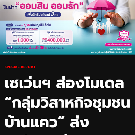
SPECIAL REPORT
เซเว่นฯ ส่องโมเดล
“กลุ่มวิสาหกิจชุมชน
บ้านแคว” ส่ง