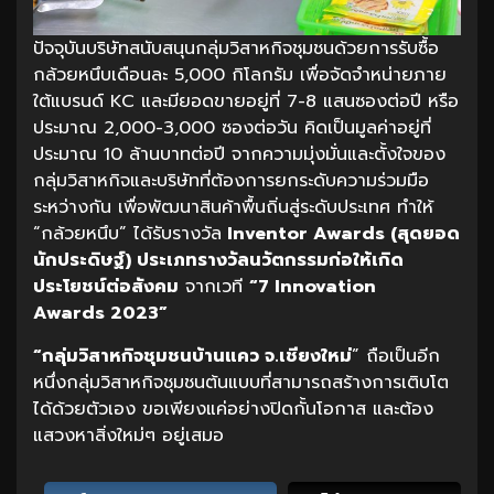
ปัจจุบันบริษัทสนับสนุนกลุ่มวิสาหกิจชุมชนด้วยการรับซื้อ
กล้วยหนึบเดือนละ 5,000 กิโลกรัม เพื่อจัดจำหน่ายภาย
ใต้แบรนด์ KC และมียอดขายอยู่ที่ 7-8 แสนซองต่อปี หรือ
ประมาณ 2,000-3,000 ซองต่อวัน คิดเป็นมูลค่าอยู่ที่
ประมาณ 10 ล้านบาทต่อปี จากความมุ่งมั่นและตั้งใจของ
กลุ่มวิสาหกิจและบริษัทที่ต้องการยกระดับความร่วมมือ
ระหว่างกัน เพื่อพัฒนาสินค้าพื้นถิ่นสู่ระดับประเทศ ทำให้
“กล้วยหนึบ” ได้รับรางวัล
Inventor Awards (สุดยอด
นักประดิษฐ์) ประเภทรางวัลนวัตกรรมก่อให้เกิด
ประโยชน์ต่อสังคม
จากเวที
“7 Innovation
Awards 2023”
“กลุ่มวิสาหกิจชุมชนบ้านแคว จ.เชียงใหม่
” ถือเป็นอีก
หนึ่งกลุ่มวิสาหกิจชุมชนต้นแบบที่สามารถสร้างการเติบโต
ได้ด้วยตัวเอง ขอเพียงแค่อย่างปิดกั้นโอกาส และต้อง
แสวงหาสิ่งใหม่ๆ อยู่เสมอ