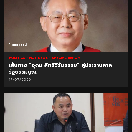
1 min read
POLITICS
HOT NEWS
SPECIAL REPORT
เส้นทาง “อุดม สิทธิวิรัชธรรม” สู่ประธานศาล
รัฐธรรมนูญ
17/07/2026