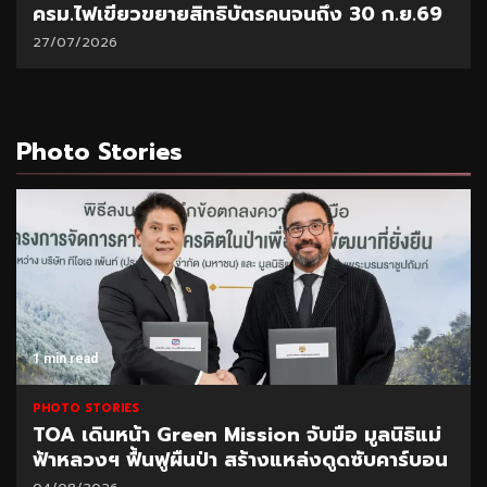
“พาณิชย์” โชว์ยอดส่งออกทุเรียน 1 ล้านตัน
21/07/2026
Photo Stories
1 min read
PHOTO STORIES
CEO นำทีมผู้บริหาร BAM ลุยพื้นที่สำนักงานภูเก็ต
มอบนโยบายเร่งบริหารหนี้ – จำหน่ายทรัพย์