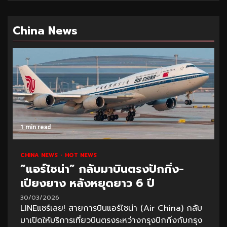
China News
1 min read
CHINA NEWS
HOT NEWS
“แอร์ไชน่า” กลับมาบินตรงปักกิ่ง-
เปียงยาง หลังหยุดยาว 6 ปี
30/03/2026
LINEแชร์เลย! สายการบินแอร์ไชน่า (Air China) กลับ
มาเปิดให้บริการเที่ยวบินตรงระหว่างกรุงปักกิ่งกับกรุง