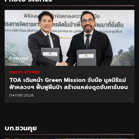
1 min read
PHOTO STORIES
TOA เดินหน้า Green Mission จับมือ มูลนิธิแม่
ฟ้าหลวงฯ ฟื้นฟูผืนป่า สร้างแหล่งดูดซับคาร์บอน
04/08/2026
บก.ชวนคุย