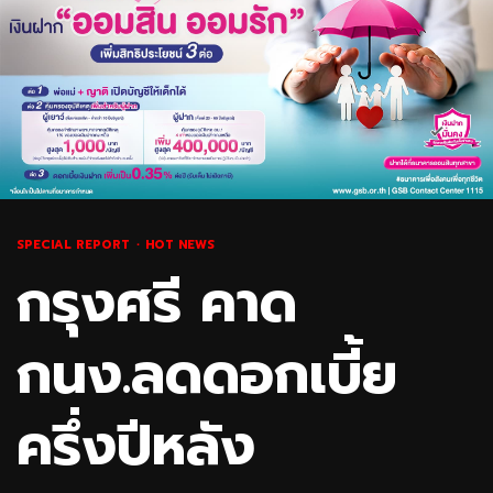
SPECIAL REPORT
HOT NEWS
กรุงศรี คาด
กนง.ลดดอกเบี้ย
ครึ่งปีหลัง