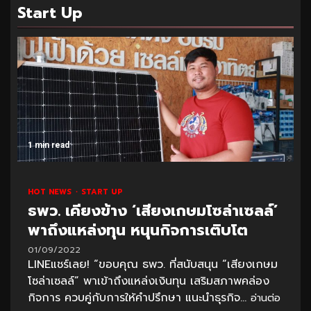
Start Up
1 min read
HOT NEWS
START UP
ธพว. เคียงข้าง ‘เสียงเกษมโซล่าเซลล์’
พาถึงแหล่งทุน หนุนกิจการเติบโต
01/09/2022
LINEแชร์เลย! “ขอบคุณ ธพว. ที่สนับสนุน “เสียงเกษม
โซล่าเซลล์” พาเข้าถึงแหล่งเงินทุน เสริมสภาพคล่อง
กิจการ ควบคู่กับการให้คำปรึกษา แนะนำธุรกิจ...
อ่านต่อ