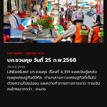
1 min read
HOT NEWS
EDITOR TALK
บก.ชวนคุย วันที่ 25 ก.พ.2568
25/02/2025
LINEแชร์เลย! บก.ชวนคุย เรื่องที่ 4,391 แอพเงินกู้แหล่ง
ทุนยุคเศรษฐกิจดิจิทัล ท่ามกลางภาวะเศรษฐกิจที่เต็มไป
ด้วยความไม่แน่นอน และความท้าทายทางการงาน การเงิน
คนไทยมากกว่า...
อ่านต่อ