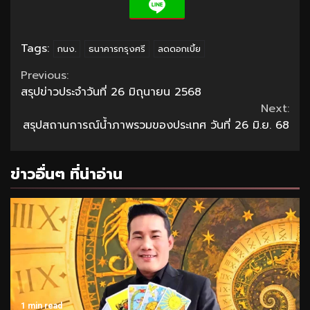
Tags:
กนง.
ธนาคารกรุงศรี
ลดดอกเบี้ย
Continue
Previous:
สรุปข่าวประจำวันที่ 26 มิถุนายน 2568
Reading
Next:
สรุปสถานการณ์น้ำภาพรวมของประเทศ วันที่ 26 มิ.ย. 68
ข่าวอื่นๆ ที่น่าอ่าน
1 min read