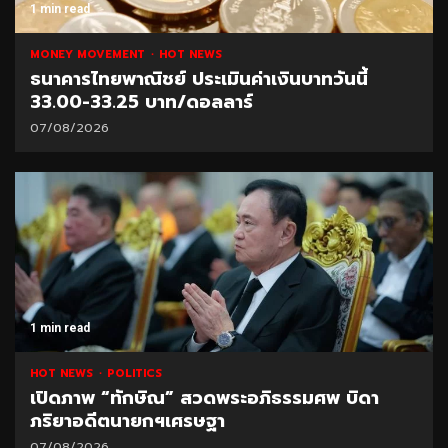
1 min read
MONEY MOVEMENT
HOT NEWS
ธนาคารไทยพาณิชย์ ประเมินค่าเงินบาทวันนี้
33.00-33.25 บาท/ดอลลาร์
07/08/2026
1 min read
HOT NEWS
POLITICS
เปิดภาพ “ทักษิณ” สวดพระอภิธรรมศพ บิดา
ภริยาอดีตนายกฯเศรษฐา
07/08/2026