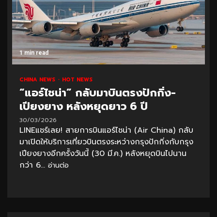
1 min read
CHINA NEWS
HOT NEWS
“แอร์ไชน่า” กลับมาบินตรงปักกิ่ง-
เปียงยาง หลังหยุดยาว 6 ปี
30/03/2026
LINEแชร์เลย! สายการบินแอร์ไชน่า (Air China) กลับ
มาเปิดให้บริการเที่ยวบินตรงระหว่างกรุงปักกิ่งกับกรุง
เปียงยางอีกครั้งวันนี้ (30 มี.ค.) หลังหยุดบินไปนาน
กว่า 6...
อ่านต่อ