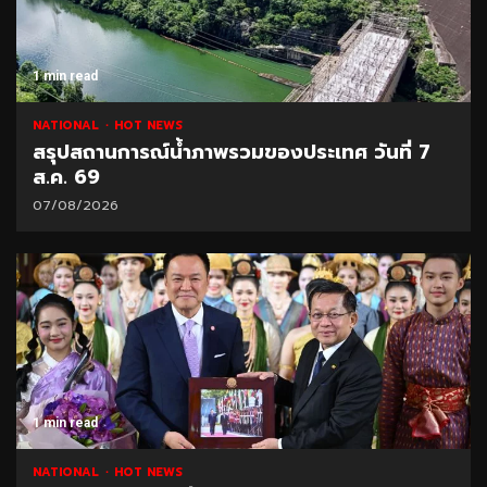
1 min read
NATIONAL
HOT NEWS
สรุปสถานการณ์น้ำภาพรวมของประเทศ วันที่ 7
ส.ค. 69
07/08/2026
1 min read
NATIONAL
HOT NEWS