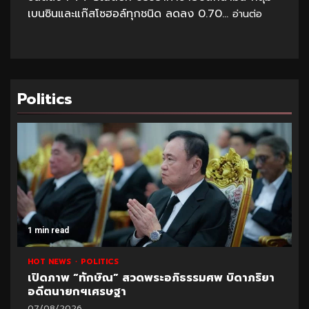
เบนซินและแก๊สโซฮอล์ทุกชนิด ลดลง 0.70...
อ่านต่อ
Politics
1 min read
HOT NEWS
POLITICS
เปิดภาพ “ทักษิณ” สวดพระอภิธรรมศพ บิดาภริยา
อดีตนายกฯเศรษฐา
07/08/2026