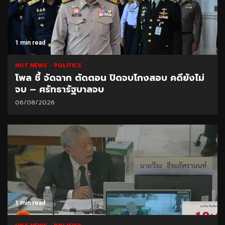
1 min read
HOT NEWS
POLITICS
โพล ชี้ จัดฉาก ตัดตอน ปิดจบโกงสอบ คดียังไม่
จบ – ศรัทธารัฐบาลจบ
06/08/2026
1 min read