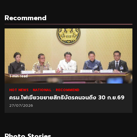
Recommend
1 min read
HOT NEWS
NATIONAL
RECOMMEND
ครม.ไฟเขียวขยายสิทธิบัตรคนจนถึง 30 ก.ย.69
27/07/2026
Photo Stories