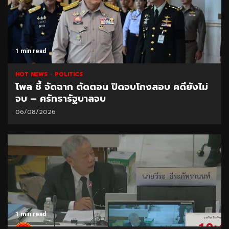
1 min read
HOT NEWS
POLITICS
โพล ชี้ จัดฉาก ตัดตอน ปิดจบโกงสอบ คดียังไม่
จบ – ศรัทธารัฐบาลจบ
06/08/2026
1 min read