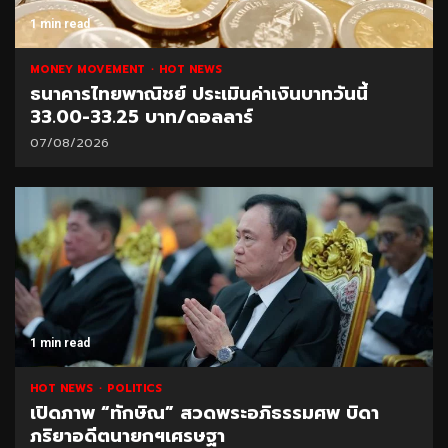
1 min read
MONEY MOVEMENT
HOT NEWS
ธนาคารไทยพาณิชย์ ประเมินค่าเงินบาทวันนี้
33.00-33.25 บาท/ดอลลาร์
07/08/2026
1 min read
HOT NEWS
POLITICS
เปิดภาพ “ทักษิณ” สวดพระอภิธรรมศพ บิดา
ภริยาอดีตนายกฯเศรษฐา