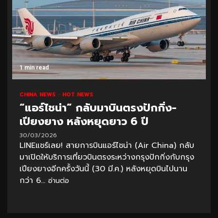
1 min read
CHINA NEWS
HOT NEWS
“แอร์ไชน่า” กลับมาบินตรงปักกิ่ง-
เปียงยาง หลังหยุดยาว 6 ปี
30/03/2026
LINEแชร์เลย! สายการบินแอร์ไชน่า (Air China) กลับ
มาเปิดให้บริการเที่ยวบินตรงระหว่างกรุงปักกิ่งกับกรุง
เปียงยางอีกครั้งวันนี้ (30 มี.ค.) หลังหยุดบินไปนาน
กว่า 6...
อ่านต่อ