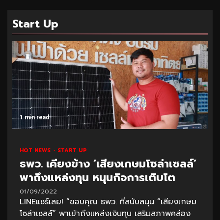
Start Up
1 min read
HOT NEWS
START UP
ธพว. เคียงข้าง ‘เสียงเกษมโซล่าเซลล์’
พาถึงแหล่งทุน หนุนกิจการเติบโต
01/09/2022
LINEแชร์เลย! “ขอบคุณ ธพว. ที่สนับสนุน “เสียงเกษม
โซล่าเซลล์” พาเข้าถึงแหล่งเงินทุน เสริมสภาพคล่อง