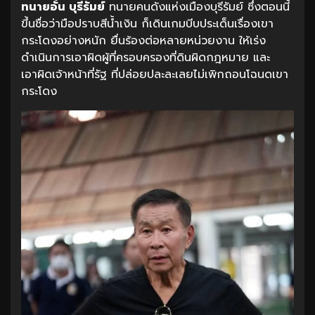
ทนายอั๋น บุรีรัมย์
ทนายคนดังแห่งเมืองบุรีรัมย์ ซึ่งตอนนี้
ขึ้นชื่อว่ามือปราบสีน้ำเงิน ก็เดินเกมบีบประเด็นเรื่องเขา
กระโดงอย่างหนัก ยื่นร้องต่อหลายหน่วยงาน ให้เร่ง
ดำเนินการเอาผิดผู้ที่ครอบครองที่ดินผิดกฎหมาย และ
เอาผิดเจ้าหน้าที่รัฐ ที่ปล่อยปละละเลยไม่เพิกถอนโฉนดเขา
กระโดง