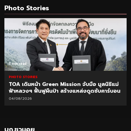
Photo Stories
1 min read
PHOTO STORIES
CEO นำทีมผู้บริหาร BAM ลุยพื้นที่สำนักงานภูเก็ต
มอบนโยบายเร่งบริหารหนี้ – จำหน่ายทรัพย์
31/07/2026
บก.ชวนคุย