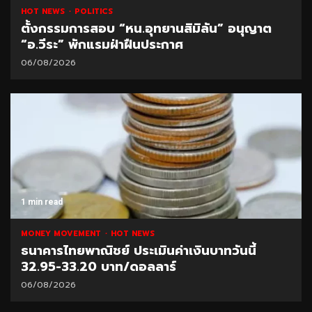
HOT NEWS
POLITICS
ตั้งกรรมการสอบ “หน.อุทยานสิมิลัน” อนุญาต
“อ.วีระ” พักแรมฝ่าฝืนประกาศ
06/08/2026
1 min read
MONEY MOVEMENT
HOT NEWS
ธนาคารไทยพาณิชย์ ประเมินค่าเงินบาทวันนี้
32.95-33.20 บาท/ดอลลาร์
06/08/2026