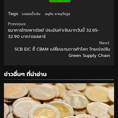
Tags:
ระบอบน้ำเงิน
อนุทิน ชาญวีรกูล
Continue
Previous:
ธนาคารไทยพาณิชย์ ประเมินค่าเงินบาทวันนี้ 32.65-
Reading
32.90 บาท/ดอลลาร์
Next:
SCB EIC ชี้ CBAM เปลี่ยนเกมการค้าโลก ไทยเร่งปรับ
Green Supply Chain
ข่าวอื่นๆ ที่น่าอ่าน