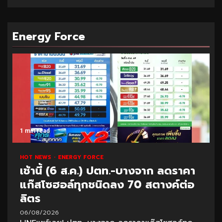
Energy Force
1 min read
HOT NEWS
ENERGY FORCE
เช้านี้ (6 ส.ค.) ปตท.-บางจาก ลดราคา
แก๊สโซฮอล์ทุกชนิดลง 70 สตางค์ต่อ
ลิตร
06/08/2026