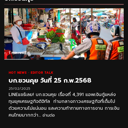
1 min read
HOT NEWS
EDITOR TALK
บก.ชวนคุย วันที่ 25 ก.พ.2568
25/02/2025
LINEแชร์เลย! บก.ชวนคุย เรื่องที่ 4,391 แอพเงินกู้แหล่ง
ทุนยุคเศรษฐกิจดิจิทัล ท่ามกลางภาวะเศรษฐกิจที่เต็มไป
ด้วยความไม่แน่นอน และความท้าทายทางการงาน การเงิน
คนไทยมากกว่า...
อ่านต่อ