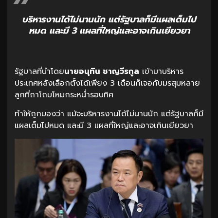
บริหารงานได้ไม่นานนัก แต่รัฐบาลก็มีแผลเต็มไป
หมด และมี 3 แผลที่ใหญ่และอาจเกินเยียวยา
รัฐบาลที่นำโดย
นายอนุทิน ชาญวีรกูล
เข้ามาบริหาร
ประเทศหลังเลือกตั้งได้เพียง 3 เดือนก็เจอกับมรสุมหลาย
ลูกที่ถาโถมโหมกระหน่ำรอบทิศ
ทำให้ถูกมองว่า แม้จะบริหารงานได้ไม่นานนัก แต่รัฐบาลก็มี
แผลเต็มไปหมด และมี 3 แผลที่ใหญ่และอาจเกินเยียวยา