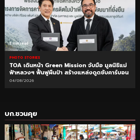
1 min read
PHOTO STORIES
TOA เดินหน้า Green Mission จับมือ มูลนิธิแม่
ฟ้าหลวงฯ ฟื้นฟูผืนป่า สร้างแหล่งดูดซับคาร์บอน
04/08/2026
บก.ชวนคุย