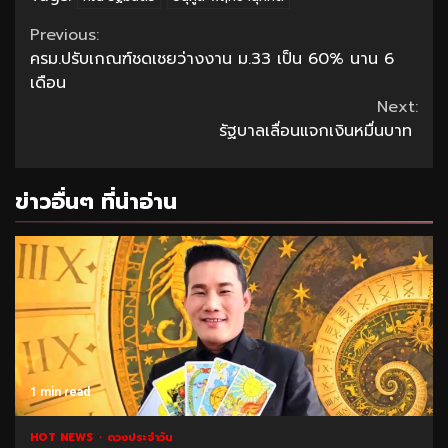
Continue
Previous:
ครม.ปรับเกณฑ์ชดเชยว่างงาน ม.33 เป็น 60% นาน 6
Reading
เดือน
Next:
รัฐบาลเลื่อนแจกเงินหมื่นบาท
ข่าวอื่นๆ ที่น่าอ่าน
1 min read
HOT NEWS
ดวงประจำวัน