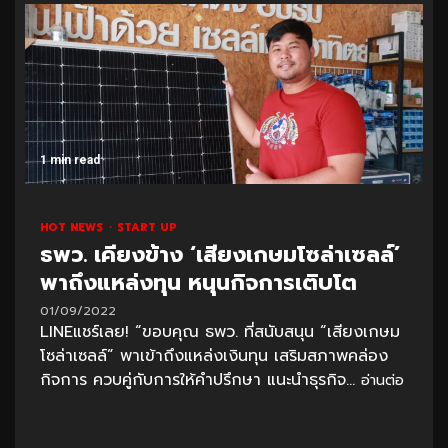
1 min read
HOT NEWS
START UP
ธพว. เคียงข้าง ‘เสียงเกษมโซล่าเซลล์’
พาถึงแหล่งทุน หนุนกิจการเติบโต
01/09/2022
LINEแชร์เลย! “ขอบคุณ ธพว. ที่สนับสนุน “เสียงเกษม
โซล่าเซลล์” พาเข้าถึงแหล่งเงินทุน เสริมสภาพคล่อง
กิจการ ควบคู่กับการให้คำปรึกษา แนะนำธุรกิจ...
อ่านต่อ