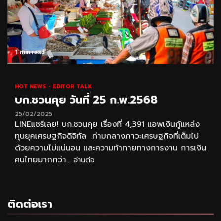
1 min read
HOT NEWS
EDITOR TALK
บก.ชวนคุย วันที่ 25 ก.พ.2568
25/02/2025
LINEแชร์เลย! บก.ชวนคุย เรื่องที่ 4,391 แอพเงินกู้แหล่ง
ทุนยุคเศรษฐกิจดิจิทัล ท่ามกลางภาวะเศรษฐกิจที่เต็มไป
ด้วยความไม่แน่นอน และความท้าทายทางการงาน การเงิน
คนไทยมากกว่า...
อ่านต่อ
ติดต่อเรา