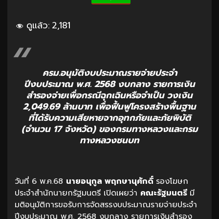
ดูแล้ว:
2,181
ครม.อนุมัติงบประมาณรายจ่ายประจำ
ปีงบประมาณ พ.ศ. 2568 งบกลาง รายการเงิน
สำรองจ่ายเพื่อกรณีฉุกเฉินหรือจำเป็น วงเงิน
2,049.69 ล้านบาท เพื่อฟื้นฟูโครงสร้างพื้นฐาน
ที่ได้รับความเสียหายจากอุทกภัยและภัยพิบัติ
(จำนวน 17 จังหวัด) ของกรมทางหลวงและกรม
ทางหลวงชนบท
วันที่ 6 พ.ค.68
นายอนุกูล พฤกษานุศักดิ์
รองโฆษก
ประจำสำนักนายกรัฐมนตรี เปิดเผยว่า
คณะรัฐมนตรี
มี
มติอนุมัติการขอรับการจัดสรรงบประมาณรายจ่ายประจำ
ปีงบประมาณ พ.ศ. 2568 งบกลาง รายการเงินสำรอง