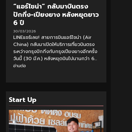
“แอร์ไชน่า” กลับมาบินตรง
ปักกิ่ง-เปียงยาง หลังหยุดยาว
6 ปี
30/03/2026
LINEแชร์เลย! สายการบินแอร์ไชน่า (Air
China) กลับมาเปิดให้บริการเที่ยวบินตรง
ระหว่างกรุงปักกิ่งกับกรุงเปียงยางอีกครั้ง
วันนี้ (30 มี.ค.) หลังหยุดบินไปนานกว่า 6...
อ่านต่อ
Start Up