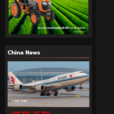
China News
1 min read
CHINA NEWS
HOT NEWS