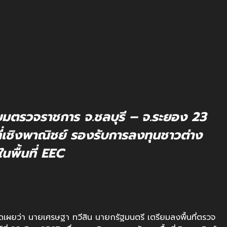
ยมตรวจราชการ จ.ชลบุรี – จ.ระยอง 23
ที่เชิงพาณิชย์ รองรับการลงทุนชาวต่าง
ในพื้นที่ EEC
ดเผยว่า นายเศรษฐา ทวีสิน นายกรัฐมนตรี เตรียมลงพื้นที่ตรวจ