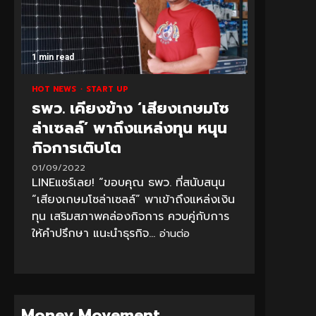
1 min read
HOT NEWS
START UP
ธพว. เคียงข้าง ‘เสียงเกษมโซ
ล่าเซลล์’ พาถึงแหล่งทุน หนุน
กิจการเติบโต
01/09/2022
LINEแชร์เลย! “ขอบคุณ ธพว. ที่สนับสนุน
“เสียงเกษมโซล่าเซลล์” พาเข้าถึงแหล่งเงิน
ทุน เสริมสภาพคล่องกิจการ ควบคู่กับการ
ให้คำปรึกษา แนะนำธุรกิจ...
อ่านต่อ
Money Movement