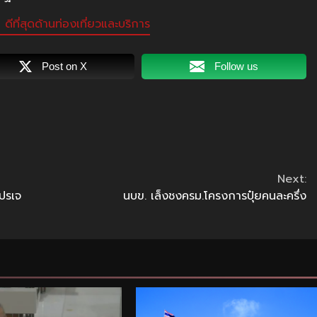
ีที่สุดด้านท่องเที่ยวและบริการ
Post on X
Follow us
Next:
ปรเจ
นบข. เล็งชงครม.โครงการปุ๋ยคนละครึ่ง