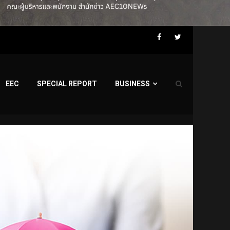
Facebook
Twitter
EEC
SPECIAL REPORT
BUSINESS