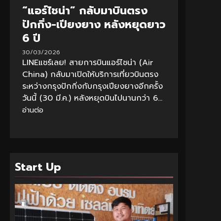
“แอร์ไชน่า” กลับมาบินตรง
ปักกิ่ง-เปียงยาง หลังหยุดยาว
6 ปี
30/03/2026
LINEแชร์เลย! สายการบินแอร์ไชน่า (Air
China) กลับมาเปิดให้บริการเที่ยวบินตรง
ระหว่างกรุงปักกิ่งกับกรุงเปียงยางอีกครั้ง
วันนี้ (30 มี.ค.) หลังหยุดบินไปนานกว่า 6...
อ่านต่อ
Start Up