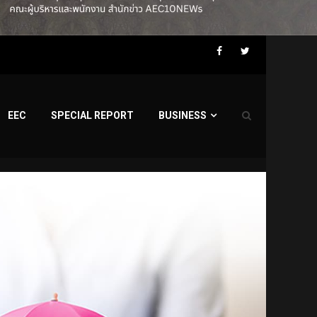
Facebook
Twitter
EEC
SPECIAL REPORT
BUSINESS