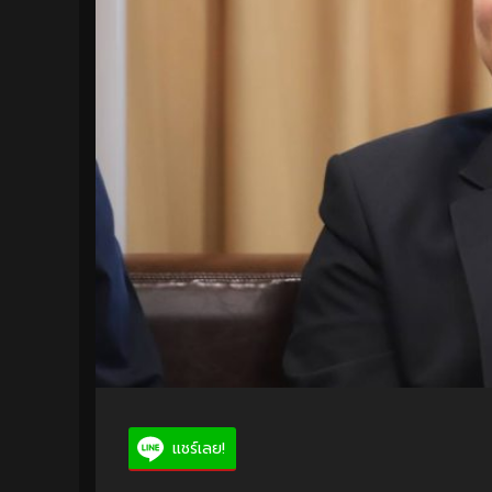
แชร์เลย!