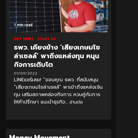
1 min read
HOT NEWS
START UP
ธพว. เคียงข้าง ‘เสียงเกษมโซ
ล่าเซลล์’ พาถึงแหล่งทุน หนุน
กิจการเติบโต
01/09/2022
LINEแชร์เลย! “ขอบคุณ ธพว. ที่สนับสนุน
“เสียงเกษมโซล่าเซลล์” พาเข้าถึงแหล่งเงิน
ทุน เสริมสภาพคล่องกิจการ ควบคู่กับการ
ให้คำปรึกษา แนะนำธุรกิจ...
อ่านต่อ
Money Movement