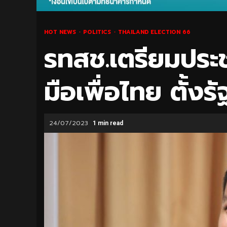
HOT NEWS
POLITICS
THAILAND ELECTION 66
รทสช.เตรียมประช
มือเพื่อไทย ตั้งร
24/07/2023
1 min read