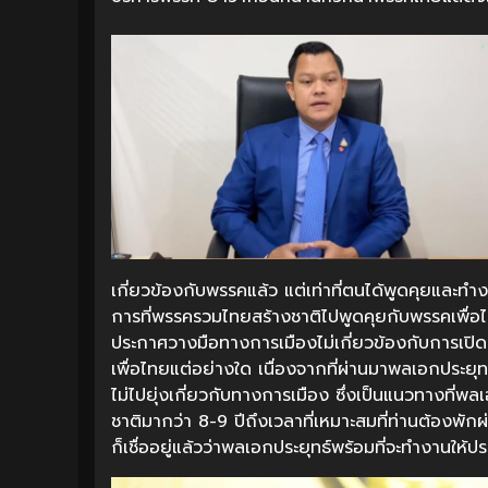
เกี่ยวข้องกับพรรคแล้ว แต่เท่าที่ตนได้พูดคุยและทำงา
การที่พรรครวมไทยสร้างชาติไปพูดคุยกับพรรคเพื่อไท
ประกาศวางมือทางการเมืองไม่เกี่ยวข้องกับการเป
เพื่อไทยแต่อย่างใด​ เนื่องจากที่ผ่านมาพลเอกประย
ไม่ไปยุ่งเกี่ยวกับทางการเมือง ซึ่งเป็นแนวทางที่พลเ
ชาติมากว่า 8-9 ปีถึงเวลาที่เหมาะสมที่ท่านต้องพัก
ก็เชื่ออยู่แล้วว่าพลเอกประยุทธ์พร้อมที่จะทำงานให้ป