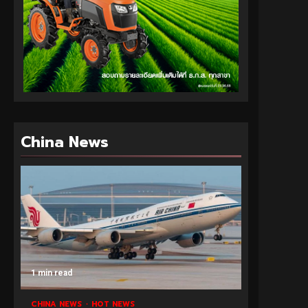
China News
1 min read
CHINA NEWS
HOT NEWS