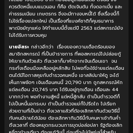
ควรตัดหนี้แบบแนวนอน ก็คือ ตัดเงินต้น ทั้งดอกเบี้ย และ
ค่าธรรมเนียม เกษตรกร จึงจะมีทางจบหนี้ได้ ซึ่งเรื่องนี้ก็
ไม่ใช่เรื่องแปลกใหม่ เป็นเรื่องที่แบงค์ชาติก็คุมธนาคาร
พาณิชย์ทุกแห่ง ให้ทำแบบนี้ตั้งแต่ปี 2563 แต่สหกรณ์ยัง
ไม่ได้รับการควบคุม
นายอิสระ
กล่าวอีกว่า เรื่องของความเดือดร้อนของ
สมาชิกสหกรณ์ ที่เป็นข้าราชการ ที่พอสหกรณ์ไปปล่อยกู้
ให้เขาเกินตัวแล้ว ถึงเวลาก็มาหักจากเงินเดือนเขา จน
กระทั่งเดือนนึงเหลืออยู่หลักสิบ ไม่พอที่จะใช้จ่ายแต่ละเดือน
ตนได้มีโอกาสคุยกับตำรวจคนหนึ่ง เอาสลิปมาให้ดู จะได้
เห็นภาพชัดๆ เงินเดือนคนนี้ 20,790 บาท ถูกสหกรณ์หัก
แต่ละเดือน 20,745 บาท ได้รับอยู่ทุกเดือน เดือนละ 44
บาทกว่าๆ พอทำงานสู้หนี้ แต่หนี้สู้กลับ ถ้าเป็นตำรวจดีก็
ไปเป็นหนี้นอกระบบ ถ้าเป็นตำรวจแย่ก็ไปรีดไถ ไปเรียก
ส่วยตามที่เป็นข่าว ถึงเวลาแล้วที่ต้องเลิกหากินด้วยวิธีนี้
กับคนมีรายได้น้อย ต้องเลิกหากินวิธีนี้กับคนหาเช้ากินค่ำ
ถึงเวลาที่ ต้องหยุดกระบวนการขุดบ่อล่อปลา รัฐต้องเลิก
หรี่ตาข้างเดียว ต้องแก้วันนี้ ก่อนที่จะไม่มีพรุ่งนี้สำหรับ