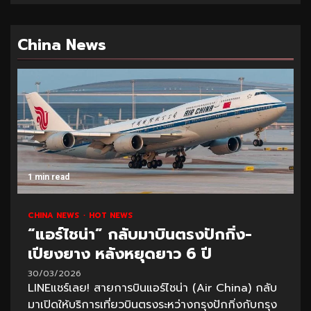
China News
1 min read
CHINA NEWS
HOT NEWS
“แอร์ไชน่า” กลับมาบินตรงปักกิ่ง-
เปียงยาง หลังหยุดยาว 6 ปี
30/03/2026
LINEแชร์เลย! สายการบินแอร์ไชน่า (Air China) กลับ
มาเปิดให้บริการเที่ยวบินตรงระหว่างกรุงปักกิ่งกับกรุง