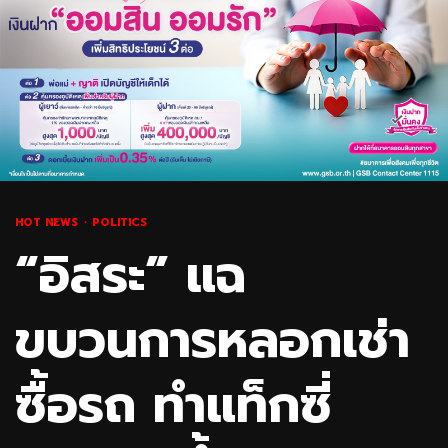
HOT NEWS
POLITICS
“อิสระ” แฉ
ขบวนการหลอกเช่า
ซื้อรถ ทำแท็กซี่