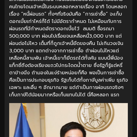
คนไทยโดนเจ้าหนี้ในระบบหลอกหลายเรื่อง อาทิ โดนหลอก
เรื่อง “หนี้ผ่อนรถ” ทั้งๆที่จริงมันคือ “การเช่าซื้อ” จะเก็บ
ดอกเบี้ยเท่าไหร่ก็ได้ ไม่มีอัตรากำหนด ไม่เหมือนกับการ
ผ่อนรถที่มีกำหนดอัตราดอกเบี้ยไว้ สมมติ ซื้อรถมา
500,000 บาท ผ่อนไปเรื่อยจนเหลือหนี้3,000 บาท แต่
ผ่อนต่อไม่ไหว เต็มที่ก็ถูกเจ้าหนี้ยึดของคืน ไม่เกินวงเงิน
3,000 บาท แตกต่างจากการเช่าซื้อ ถ้าผ่อนไม่ไหวแต่
เหลือหนี้สามพัน เจ้าหนี้เขาก็ยึดรถได้ทั้งคัน แบบนี้พี่น้อง
แท็กซี่ถึงต้องเรียงแถวไปกระโดดน้ำตาย ซึ่งรัฐก็รู้แต่หรี่
ตาข้างนึง ถ้ามองในแง่ร้ายหน่อยก็คือ พอเป็นการเช่าซื้อ
คือเป็นการประกอบธุรกิจ รัฐเก็บได้ทั้งภาษีมูลค่าเพิ่ม ธุรกิจ
เฉพาะ และอื่น ๆ อีกมากมาย แต่ถ้าเป็นการผ่อนรถจริงๆ
เก็บภาษีได้น้อยมากหรือเก็บแทบไม่ได้ นี่คือหลอก แรก