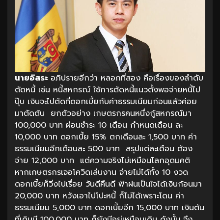
นายอิสระ
อภิปรายอีกว่า หลอกที่สอง คือเรื่องของลำดับ
ตัดหนี้ เช่น หนี้สหกรณ์ ใช้การตัดหนี้แนวตั้งพอจ่ายหนี้ไป
ปุ๊บ เงินจะไปตัดที่ดอกเบี้ยกับค่าธรรมเนียมก่อนแล้วค่อย
มาตัดต้น ยกตัวอย่าง เกษตรกรคนหนึ่งกู้สหกรณ์มา
100,000 บาท ผ่อนชำระ 10 เดือน กำหนดเดือน ละ
10,000 บาท ดอกเบี้ย 15% ตกเดือนละ 1,500 บาท ค่า
ธรรมเนียมอีกเดือนละ 500 บาท สรุปแต่ละเดือน ต้อง
จ่าย 12,000 บาท แต่ความจริงไม่เหมือนโลกอุดมคติ
หากเกษตรกรเจอโควิดเล่นงาน จ่ายไม่ได้ทั้ง 10 งวด
ดอกเบี้ยก็วิ่งไปเรื่อย วันดีคืนดี ฟ้าฝนเป็นใจได้เงินก้อนมา
20,000 บาท หวังเอาไปโปะหนี้ ก็ไม่ได้เพราะโดน ค่า
ธรรมเนียม 5,000 บาท ดอกเบี้ยอีก 15,000 บาท เงินต้น
ที่เดิมมี 100,000 บาท ก็ยังมีอยู่เหมือนเดิม ดังนั้น จึง