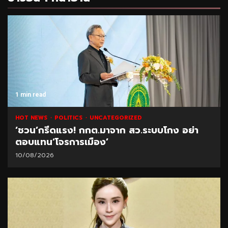
1 min read
HOT NEWS
POLITICS
UNCATEGORIZED
‘ชวน’กรีดแรง! กกต.มาจาก สว.ระบบโกง อย่า
ตอบแทน‘โจรการเมือง’
10/08/2026