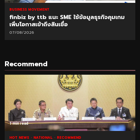
BUSINESS MOVEMENT
มเกม
SAM เปิดโอกาสแก้หนี้เสียต่ำแสน ผ่านโครง
“ปิดหนี้ไว ไปต่อได้” ที่ศาลแพ่งตลิ่งชัน 8-9
ส.ค.69
06/08/2026
Recommend
1 min read
NATIONAL
HOT NEWS
RECOMMEND