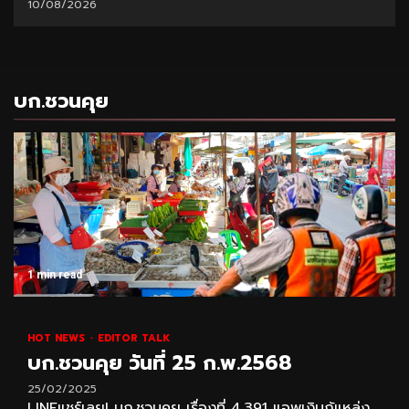
บก.ชวนคุย
1 min read
HOT NEWS
EDITOR TALK
บก.ชวนคุย วันที่ 25 ก.พ.2568
25/02/2025
LINEแชร์เลย! บก.ชวนคุย เรื่องที่ 4,391 แอพเงินกู้แหล่ง