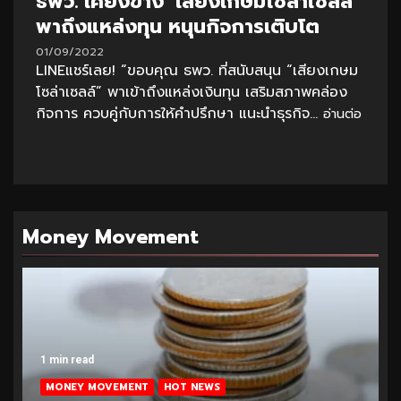
ธพว. เคียงข้าง ‘เสียงเกษมโซล่าเซลล์’
พาถึงแหล่งทุน หนุนกิจการเติบโต
01/09/2022
LINEแชร์เลย! “ขอบคุณ ธพว. ที่สนับสนุน “เสียงเกษม
โซล่าเซลล์” พาเข้าถึงแหล่งเงินทุน เสริมสภาพคล่อง
กิจการ ควบคู่กับการให้คำปรึกษา แนะนำธุรกิจ...
อ่านต่อ
Money Movement
1 min read
MONEY MOVEMENT
HOT NEWS